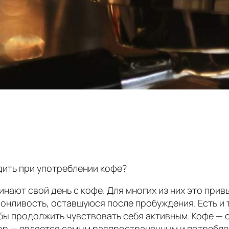
дить при употреблении кофе?
нают свой день с кофе. Для многих из них это прив
онливость, оставшуюся после пробуждения. Есть и т
бы продолжить чувствовать себя активным. Кофе — о
тор — является самым распространенным и потребл