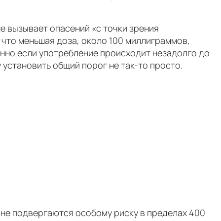
е вызывает опасений «с точки зрения
 что меньшая доза, около 100 миллиграммов,
енно если употребление происходит незадолго до
 установить общий порог не так-то просто.
 не подвергаются особому риску в пределах 400