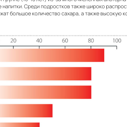
ые напитки. Среди подростков также широко распро
ржат большое количество сахара, а также высокую 