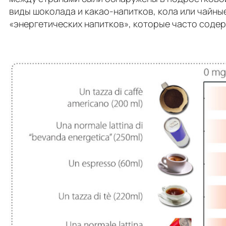
виды шоколада и какао-напитков, кола или чайн
«энергетических напитков», которые часто соде