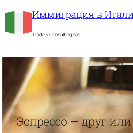
Перейти
Иммиграция в Итал
к
содержимому
Trade & Consulting sas
Эспрессо — друг или