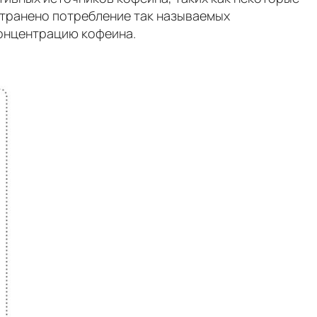
странено потребление так называемых
концентрацию кофеина.