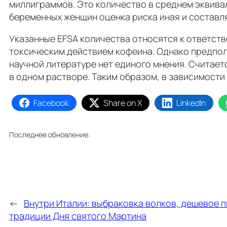
миллиграммов. Это количество в среднем эквива
беременных женщин оценка риска иная и составля
Указанные EFSA количества относятся к ответст
токсическим действием кофеина. Однако предпол
научной литературе нет единого мнения. Считает
в одном растворе. Таким образом, в зависимости 
Facebook
Share on X
LinkedIn
Последнее обновление:
←
Внутри Италии: выбраковка волков, дешевое п
традиции Дня святого Мартина