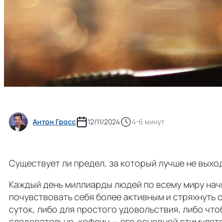
Антон Гросс
12/11/2024
4-6 минут
Cуществует ли предел, за который лучше не выхо
Каждый день миллиарды людей по всему миру начи
почувствовать себя более активным и стряхнуть с
суток, либо для простого удовольствия, либо что
следовательно, кофеин — его основной стимуля