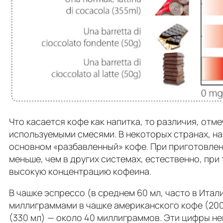
Что касается кофе как напитка, то различия, от
используемыми смесями. В некоторых странах, на
основном «разбавленный» кофе. При приготовлен
меньше, чем в других системах, естественно, пр
высокую концентрацию кофеина.
В чашке эспрессо (в среднем 60 мл, часто в Ита
миллиграммами в чашке американского кофе (200 
(330 мл) — около 40 миллиграммов. Эти цифры н