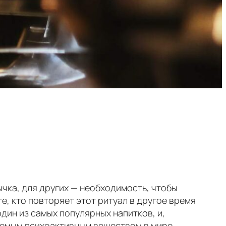
ычка, для других — необходимость, чтобы
е, кто повторяет этот ритуал в другое время
дин из самых популярных напитков, и,
яемым психоактивным веществом в мире.