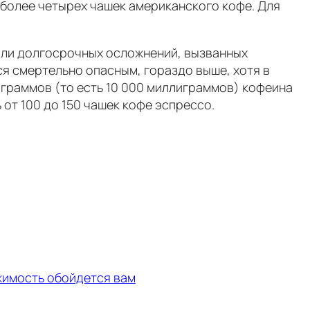
 более четырех чашек американского кофе. Для
или долгосрочных осложнений, вызванных
я смертельно опасным, гораздо выше, хотя в
 граммов (то есть 10 000 миллиграммов) кофеина
 от 100 до 150 чашек кофе эспрессо.
жимость обойдется вам