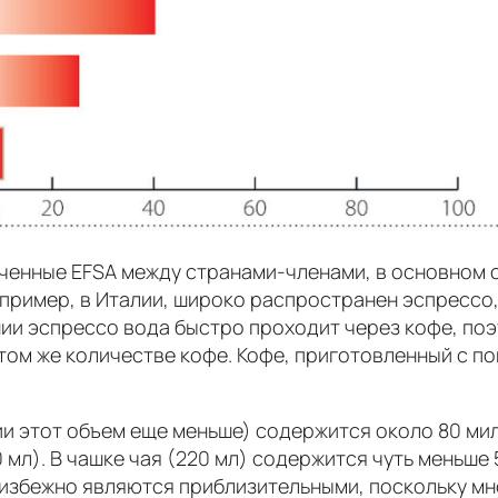
меченные EFSA между странами-членами, в основном 
пример, в Италии, широко распространен эспрессо, 
ии эспрессо вода быстро проходит через кофе, поэ
и том же количестве кофе. Кофе, приготовленный с 
лии этот объем еще меньше) содержится около 80 м
мл). В чашке чая (220 мл) содержится чуть меньше 
еизбежно являются приблизительными, поскольку мн