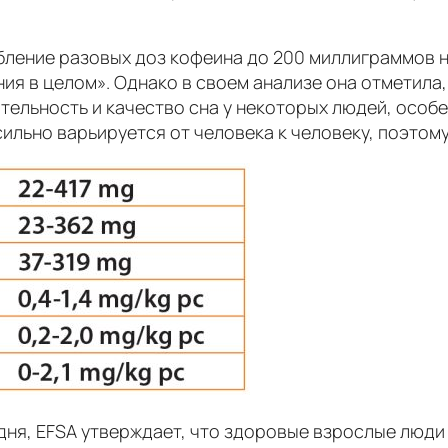
ебление разовых доз кофеина до 200 миллиграммов н
ия в целом». Однако в своем анализе она отметила,
тельность и качество сна у некоторых людей, особ
сильно варьируется от человека к человеку, поэтому
дня, EFSA утверждает, что здоровые взрослые люди