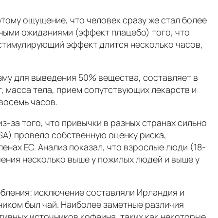
тому ощущение, что человек сразу же стал более
ными ожиданиями (эффект плацебо) того, что
 стимулирующий эффект длится несколько часов,
зму для выведения 50% вещества, составляет в
, масса тела, прием сопутствующих лекарств и
восемь часов.
з-за того, что привычки в разных странах сильно
SA) провело собственную оценку риска,
нах ЕС. Анализ показал, что взрослые люди (18-
чения несколько выше у пожилых людей и выше у
ебления; исключение составляли Ирландия и
ником был чай. Наиболее заметные различия
тивных источников кофеина, таких как некоторые