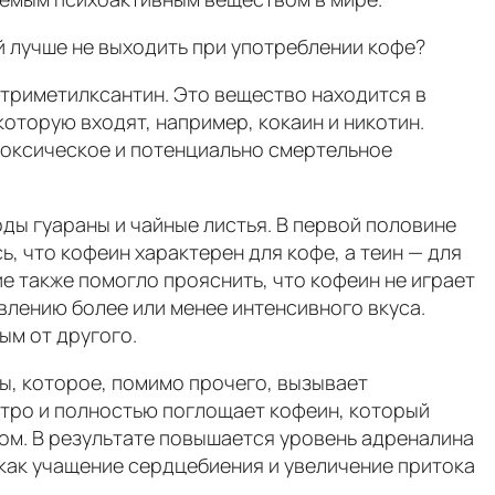
й лучше не выходить при употреблении кофе?
-триметилксантин. Это вещество находится в
оторую входят, например, кокаин и никотин.
токсическое и потенциально смертельное
оды гуараны и чайные листья. В первой половине
ь, что кофеин характерен для кофе, а теин — для
ие также помогло прояснить, что кофеин не играет
явлению более или менее интенсивного вкуса.
ым от другого.
ы, которое, помимо прочего, вызывает
ыстро и полностью поглощает кофеин, который
ном. В результате повышается уровень адреналина
 как учащение сердцебиения и увеличение притока