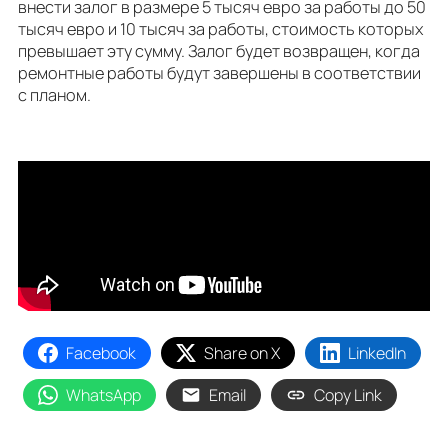
внести залог в размере 5 тысяч евро за работы до 50
тысяч евро и 10 тысяч за работы, стоимость которых
превышает эту сумму. Залог будет возвращен, когда
ремонтные работы будут завершены в соответствии
с планом.
Facebook
Share on X
LinkedIn
WhatsApp
Email
Copy Link