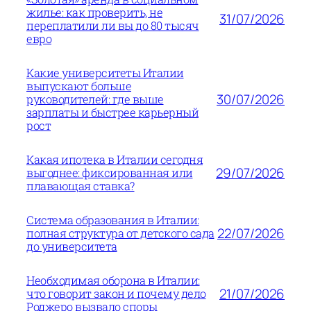
жилье: как проверить, не
31/07/2026
переплатили ли вы до 80 тысяч
евро
Какие университеты Италии
выпускают больше
30/07/2026
руководителей: где выше
зарплаты и быстрее карьерный
рост
Какая ипотека в Италии сегодня
29/07/2026
выгоднее: фиксированная или
плавающая ставка?
Система образования в Италии:
22/07/2026
полная структура от детского сада
до университета
Необходимая оборона в Италии:
21/07/2026
что говорит закон и почему дело
Роджеро вызвало споры