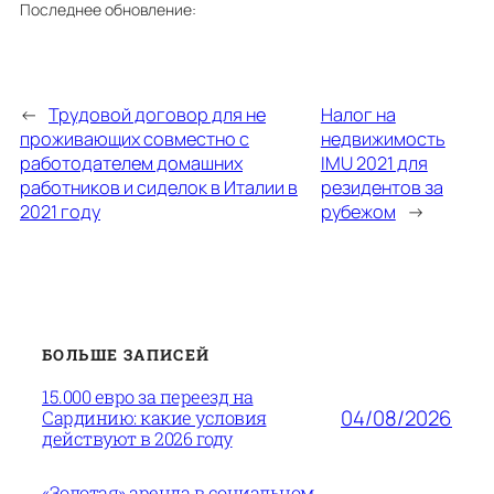
Последнее обновление:
←
Трудовой договор для не
Налог на
проживающих совместно с
недвижимость
работодателем домашних
IMU 2021 для
работников и сиделок в Италии в
резидентов за
2021 году
рубежом
→
БОЛЬШЕ ЗАПИСЕЙ
15.000 евро за переезд на
04/08/2026
Сардинию: какие условия
действуют в 2026 году
«Золотая» аренда в социальном