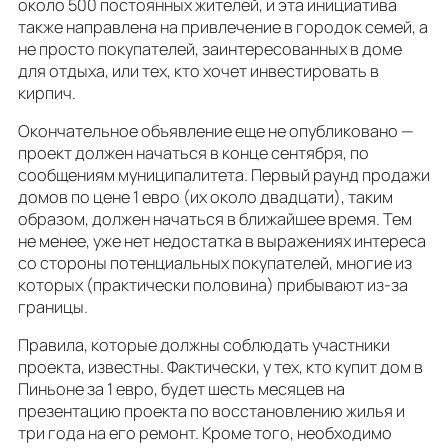
около 500 постоянных жителей, и эта инициатива
также направлена ​​на привлечение в городок семей, а
не просто покупателей, заинтересованных в доме
для отдыха, или тех, кто хочет инвестировать в
кирпич.
Окончательное объявление еще не опубликовано —
проект должен начаться в конце сентября, по
сообщениям муниципалитета. Первый раунд продажи
домов по цене 1 евро (их около двадцати), таким
образом, должен начаться в ближайшее время. Тем
не менее, уже нет недостатка в выражениях интереса
со стороны потенциальных покупателей, многие из
которых (практически половина) прибывают из-за
границы.
Правила, которые должны соблюдать участники
проекта, известны. Фактически, у тех, кто купит дом в
Пиньоне за 1 евро, будет шесть месяцев на
презентацию проекта по восстановлению жилья и
три года на его ремонт. Кроме того, необходимо