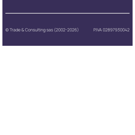
© Trade & Consulting sas (2002-2026)
P.IVA 02897930042