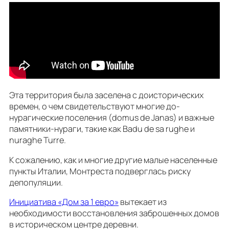
Эта территория была заселена с доисторических
времен, о чем свидетельствуют многие до-
нурагические поселения (domus de Janas) и важные
памятники-нураги, такие как Badu de sa rughe и
nuraghe Turre.
К сожалению, как и многие другие малые населенные
пункты Италии, Монтреста подверглась риску
депопуляции.
Инициатива «Дом за 1 евро»
вытекает из
необходимости восстановления заброшенных домов
в историческом центре деревни.