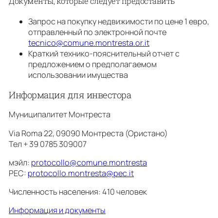
Документы, которые следует предоставить
Запрос на покупку недвижимости по цене 1 евро,
отправленный по электронной почте
tecnico@comune.montresta.or.it
Краткий технико-пояснительный отчет с
предложением о предполагаемом
использовании имущества
Информация для инвестора
Муниципалитет Монтреста
Via Roma 22, 09090 Монтреста (Ористано)
Тел + 39 0785 309007
мэйл:
protocollo@comune.montresta
PEC:
protocollo.montresta@pec.it
Численность населения: 410 человек
Информация и документы