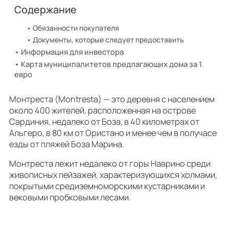
Содержание
Обязанности покупателя
Документы, которые следует предоставить
Информация для инвестора
Карта муниципалитетов предлагающих дома за 1
евро
Монтреста (Montresta) — это деревня с населением
около 400 жителей, расположенная на острове
Сардиния, недалеко от Боза, в 40 километрах от
Альгеро, в 80 км от Ористано и менее чем в получасе
езды от пляжей Боза Марина.
Монтреста лежит недалеко от горы Наврино среди
живописных пейзажей, характеризующихся холмами,
покрытыми средиземноморскими кустарниками и
вековыми пробковыми лесами.