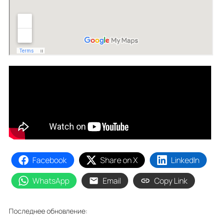
Facebook
Share on X
LinkedIn
WhatsApp
Email
Copy Link
Последнее обновление: