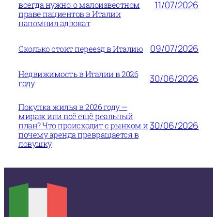
11/07/2026
всегда нужно: о малоизвестном
праве пациентов в Италии
напомнил адвокат
09/07/2026
Сколько стоит переезд в Италию
Недвижимость в Италии в 2026
30/06/2026
году
Покупка жилья в 2026 году —
мираж или всё ещё реальный
30/06/2026
план? Что происходит с рынком и
почему аренда превращается в
ловушку