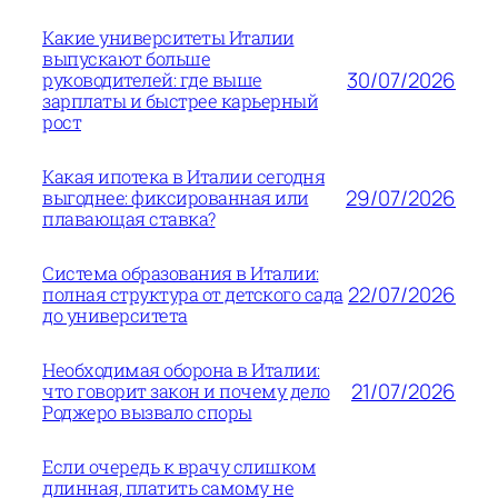
Какие университеты Италии
выпускают больше
30/07/2026
руководителей: где выше
зарплаты и быстрее карьерный
рост
Какая ипотека в Италии сегодня
29/07/2026
выгоднее: фиксированная или
плавающая ставка?
Система образования в Италии:
22/07/2026
полная структура от детского сада
до университета
Необходимая оборона в Италии:
21/07/2026
что говорит закон и почему дело
Роджеро вызвало споры
Если очередь к врачу слишком
длинная, платить самому не