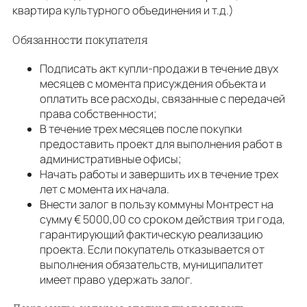
квартира культурного объединения и т.д.)
Обязанности покупателя
Подписать акт купли-продажи в течение двух
месяцев с момента присуждения объекта и
оплатить все расходы, связанные с передачей
права собственности;
В течение трех месяцев после покупки
предоставить проект для выполнения работ в
административные офисы;
Начать работы и завершить их в течение трех
лет с момента их начала.
Внести залог в пользу коммуны Монтрест на
сумму € 5000,00 со сроком действия три года,
гарантирующий фактическую реализацию
проекта. Если покупатель отказывается от
выполнения обязательств, муниципалитет
имеет право удержать залог.