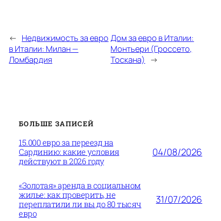
←
Недвижимость за евро
Дом за евро в Италии:
в Италии: Милан —
Монтьери (Гроссето,
Ломбардия
Тоскана)
→
БОЛЬШЕ ЗАПИСЕЙ
15.000 евро за переезд на
04/08/2026
Сардинию: какие условия
действуют в 2026 году
«Золотая» аренда в социальном
жилье: как проверить, не
31/07/2026
переплатили ли вы до 80 тысяч
евро