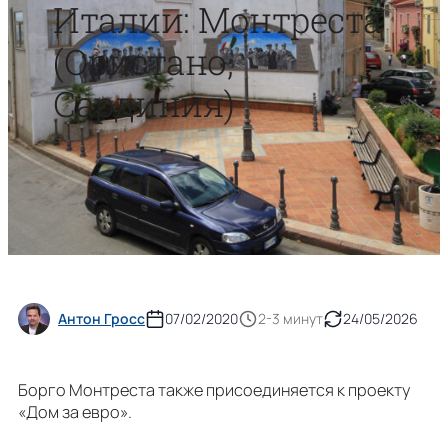
Италии: Монтреста
(Ористано,
Сардиния)
Антон Гросс
07/02/2020
2-3 минут
24/05/2026
Борго Монтреста также присоединяется к проекту
«Дом за евро».