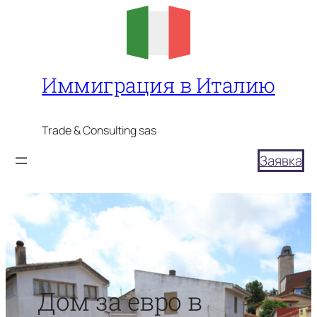
Перейти
к
содержимому
Иммиграция в Италию
Trade & Consulting sas
Заявка
Дом за евро в