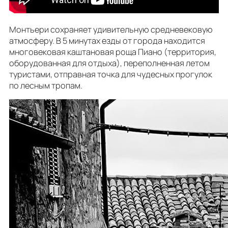
Монтьери сохраняет удивительную средневековую
атмосферу. В 5 минутах езды от города находится
многовековая каштановая роща Пиано (территория,
оборудованная для отдыха), переполненная летом
туристами, отправная точка для чудесных прогулок
по лесным тропам.