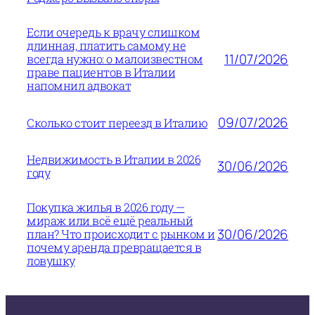
Если очередь к врачу слишком
длинная, платить самому не
11/07/2026
всегда нужно: о малоизвестном
праве пациентов в Италии
напомнил адвокат
09/07/2026
Сколько стоит переезд в Италию
Недвижимость в Италии в 2026
30/06/2026
году
Покупка жилья в 2026 году —
мираж или всё ещё реальный
30/06/2026
план? Что происходит с рынком и
почему аренда превращается в
ловушку