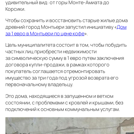
удивительный вид: от горы Монте-Амиата до
Корсики.
Чтобы сохранить и восстановить старые жилые дома
древний город Монтьери запустил инициативу «
Дом
за 1 евро в Монтьери по цене кофе
».
Цель муниципалитета состоит в том, чтобы побудить
частных лиц приобрести недвижимости
за символическую сумму в 1 евро путем заключения
договора купли-продажи, в рамках которого
покупатель соглашается отремонтировать
имущество за три года под угрозой возврата его
первоначальному владельцу.
Это дома, находящиеся в запущенном и ветхом
состоянии, с проблемами с кровлей и крышами, без
подключений к основным коммунальным услугам.