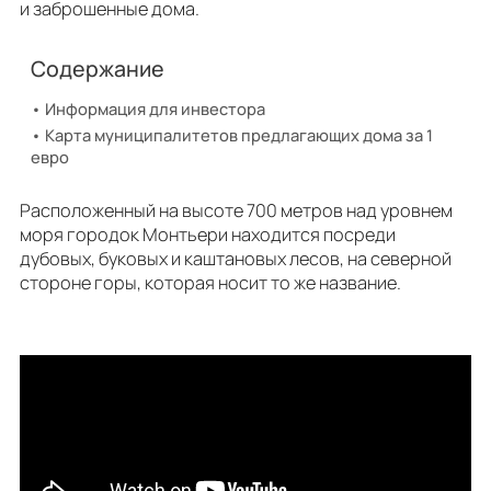
и заброшенные дома.
Содержание
Информация для инвестора
Карта муниципалитетов предлагающих дома за 1
евро
Расположенный на высоте 700 метров над уровнем
моря городок Монтьери находится посреди
дубовых, буковых и каштановых лесов, на северной
стороне горы, которая носит то же название.