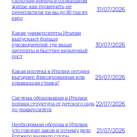
«Золотая» аренда в социальном
жилье: как проверить, не
31/07/2026
переплатили ли вы до 80 тысяч
евро
Какие университеты Италии
выпускают больше
30/07/2026
руководителей: где выше
зарплаты и быстрее карьерный
рост
Какая ипотека в Италии сегодня
29/07/2026
выгоднее: фиксированная или
плавающая ставка?
Система образования в Италии:
22/07/2026
полная структура от детского сада
до университета
Необходимая оборона в Италии:
21/07/2026
что говорит закон и почему дело
Роджеро вызвало споры