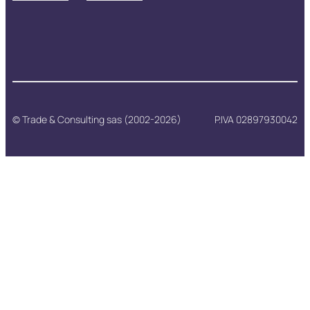
© Trade & Consulting sas (2002-2026)
P.IVA 02897930042