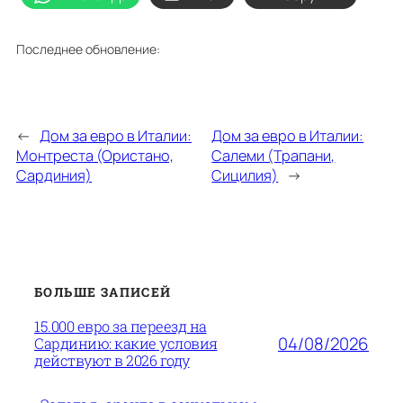
Последнее обновление:
←
Дом за евро в Италии:
Дом за евро в Италии:
Монтреста (Ористано,
Салеми (Трапани,
Сардиния)
Сицилия)
→
БОЛЬШЕ ЗАПИСЕЙ
15.000 евро за переезд на
04/08/2026
Сардинию: какие условия
действуют в 2026 году