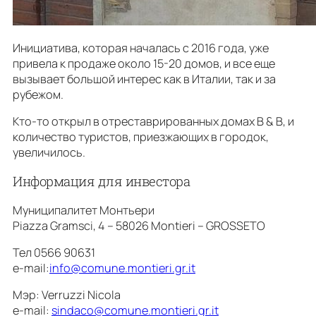
Инициатива, которая началась с 2016 года, уже
привела к продаже около 15-20 домов, и все еще
вызывает большой интерес как в Италии, так и за
рубежом.
Кто-то открыл в отреставрированных домах B & B, и
количество туристов, приезжающих в городок,
увеличилось.
Информация для инвестора
Муниципалитет Монтьери
Piazza Gramsci, 4 – 58026 Montieri – GROSSETO
Тел 0566 90631
e-mail:
info@comune.montieri.gr.it
Мэр: Verruzzi Nicola
e-mail:
sindaco@comune.montieri.gr.it