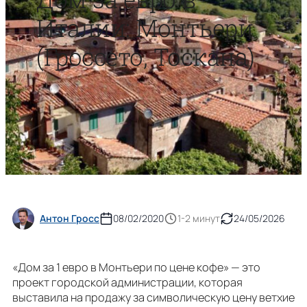
Италии: Монтьери
(Гроссето, Тоскана)
Антон Гросс
08/02/2020
1-2 минут
24/05/2026
«Дом за 1 евро в Монтьери по цене кофе» — это
проект городской администрации, которая
выставила на продажу за символическую цену ветхие