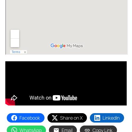
Facebook
Share on X
LinkedIn
WhatsApp
Email
Copy Link