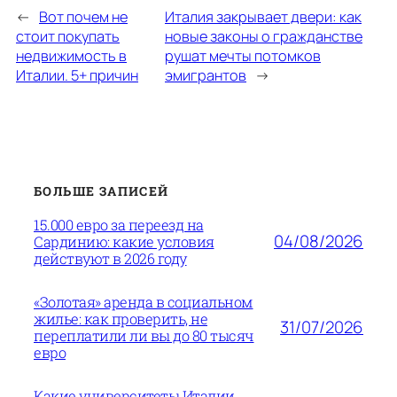
←
Вот почем не
Италия закрывает двери: как
стоит покупать
новые законы о гражданстве
недвижимость в
рушат мечты потомков
Италии. 5+ причин
эмигрантов
→
БОЛЬШЕ ЗАПИСЕЙ
15.000 евро за переезд на
04/08/2026
Сардинию: какие условия
действуют в 2026 году
«Золотая» аренда в социальном
жилье: как проверить, не
31/07/2026
переплатили ли вы до 80 тысяч
евро
Какие университеты Италии