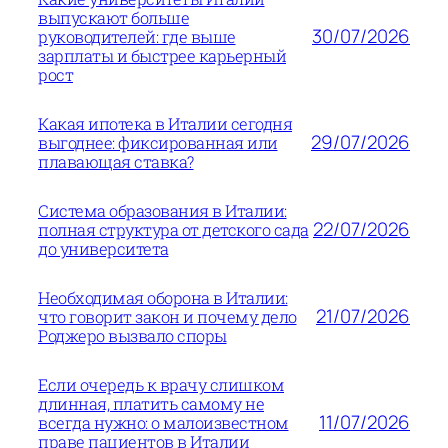
выпускают больше
30/07/2026
руководителей: где выше
зарплаты и быстрее карьерный
рост
Какая ипотека в Италии сегодня
29/07/2026
выгоднее: фиксированная или
плавающая ставка?
Система образования в Италии:
22/07/2026
полная структура от детского сада
до университета
Необходимая оборона в Италии:
21/07/2026
что говорит закон и почему дело
Роджеро вызвало споры
Если очередь к врачу слишком
длинная, платить самому не
11/07/2026
всегда нужно: о малоизвестном
праве пациентов в Италии