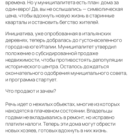
времена. Но у муниципалитета есть план: дома за
один евро! Да, вы не ослышались — символическая
цена, чтобы вдохнуть новую жизнь в старинные
кварталы и остановить бегство жителей.
Инициатива, уже опробованная в итальянских
деревнях, теперь добралась до густонаселенного
города на юге Италии. Муниципалитет утвердил
положение о субсидированной продаже
недвижимости, чтобы противостоять депопуляции
исторического центра. Осталось дождаться
окончательного одобрения муниципального совета,
и программа стартует.
Что продают и зачем?
Речь идет о нежилых объектах, многие из которых
находятся в плачевном состоянии. Владельцы
годами не вкладывались в ремонт, но исправно
платили налоги. Теперь эти дома могут обрести
новых хозяев, готовых вдохнуть в них жизнь.