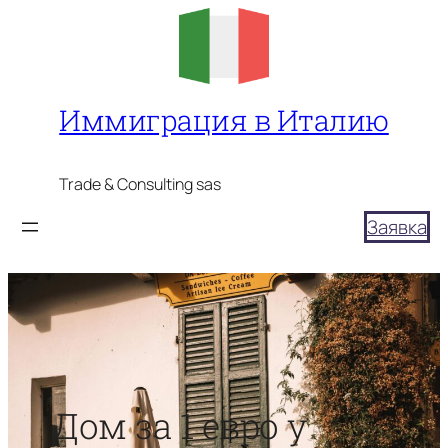
Перейти
к
содержимому
Иммиграция в Италию
Trade & Consulting sas
Заявка
Дом за 1 евро у