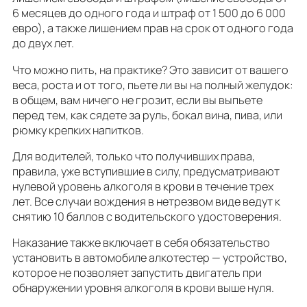
6 месяцев до одного года и штраф от 1 500 до 6 000
евро), а также лишением прав на срок от одного года
до двух лет.
Что можно пить, на практике? Это зависит от вашего
веса, роста и от того, пьете ли вы на полный желудок:
в общем, вам ничего не грозит, если вы выпьете
перед тем, как сядете за руль, бокал вина, пива, или
рюмку крепких напитков.
Для водителей, только что получивших права,
правила, уже вступившие в силу, предусматривают
нулевой уровень алкоголя в крови в течение трех
лет. Все случаи вождения в нетрезвом виде ведут к
снятию 10 баллов с водительского удостоверения.
Наказание также включает в себя обязательство
установить в автомобиле алкотестер — устройство,
которое не позволяет запустить двигатель при
обнаружении уровня алкоголя в крови выше нуля.