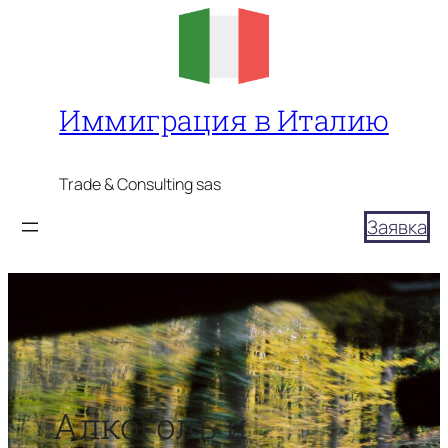
Перейти
к
содержимому
Иммиграция в Италию
Trade & Consulting sas
Заявка
Алкоголь и