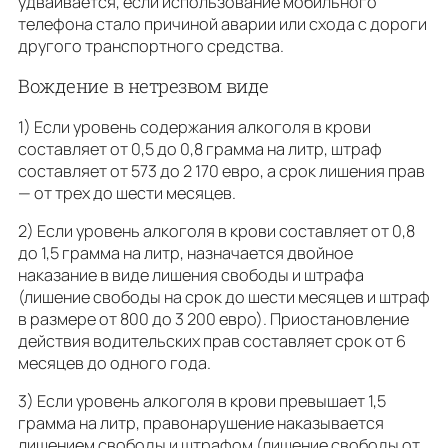
удваивается, если использование мобильного
телефона стало причиной аварии или схода с дороги
другого транспортного средства.
Вождение в нетрезвом виде
1) Если уровень содержания алкоголя в крови
составляет от 0,5 до 0,8 грамма на литр, штраф
составляет от 573 до 2 170 евро, а срок лишения прав
— от трех до шести месяцев.
2) Если уровень алкоголя в крови составляет от 0,8
до 1,5 грамма на литр, назначается двойное
наказание в виде лишения свободы и штрафа
(лишение свободы на срок до шести месяцев и штраф
в размере от 800 до 3 200 евро). Приостановление
действия водительских прав составляет срок от 6
месяцев до одного года.
3) Если уровень алкоголя в крови превышает 1,5
грамма на литр, правонарушение наказывается
лишением свободы и штрафом (лишение свободы от