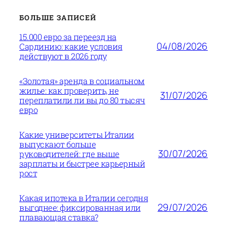
БОЛЬШЕ ЗАПИСЕЙ
15.000 евро за переезд на
04/08/2026
Сардинию: какие условия
действуют в 2026 году
«Золотая» аренда в социальном
жилье: как проверить, не
31/07/2026
переплатили ли вы до 80 тысяч
евро
Какие университеты Италии
выпускают больше
30/07/2026
руководителей: где выше
зарплаты и быстрее карьерный
рост
Какая ипотека в Италии сегодня
29/07/2026
выгоднее: фиксированная или
плавающая ставка?