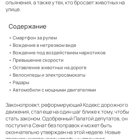
опьянения, а также у тех, кто бросает животных на
улице.
Содержание
Смартфон за рулем
Вождение в нетрезвом виде
Вождение под воздействием наркотиков
Превышение скорости
Оставление животных на дороге
Велосипеды и электросамокаты
Радары
Автомобили с мощными двигателями
Законопроект, реформирующий Кодекс дорожного
движения, стал еще на один шаг ближе к тому, чтобы
стать законом. Одобренный Палатой депутатов, он
поступил в Сенат без поправок и может быть
окончательно утвержден на этой неделе. Новые