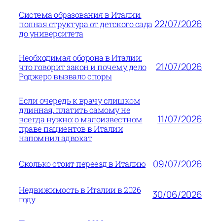
Система образования в Италии:
22/07/2026
полная структура от детского сада
до университета
Необходимая оборона в Италии:
21/07/2026
что говорит закон и почему дело
Роджеро вызвало споры
Если очередь к врачу слишком
длинная, платить самому не
11/07/2026
всегда нужно: о малоизвестном
праве пациентов в Италии
напомнил адвокат
09/07/2026
Сколько стоит переезд в Италию
Недвижимость в Италии в 2026
30/06/2026
году