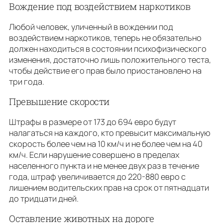
Вождение под воздействием наркотиков
Любой человек, уличенный в вождении под
воздействием наркотиков, теперь не обязательно
должен находиться в состоянии психофизического
изменения, достаточно лишь положительного теста,
чтобы действие его прав было приостановлено на
три года.
Превышение скорости
Штрафы в размере от 173 до 694 евро будут
налагаться на каждого, кто превысит максимальную
скорость более чем на 10 км/ч и не более чем на 40
км/ч. Если нарушение совершено в пределах
населенного пункта и не менее двух раз в течение
года, штраф увеличивается до 220-880 евро с
лишением водительских прав на срок от пятнадцати
до тридцати дней.
Оставление животных на дороге