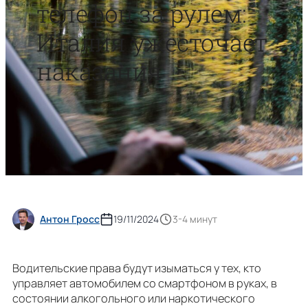
телефон за рулем:
Италия ужесточает
наказания
Антон Гросс
19/11/2024
3-4 минут
Водительские права будут изыматься у тех, кто
управляет автомобилем со смартфоном в руках, в
состоянии алкогольного или наркотического