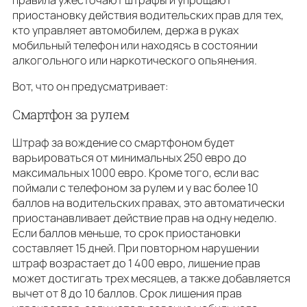
правила ужесточают штрафы и упрощают
приостановку действия водительских прав для тех,
кто управляет автомобилем, держа в руках
мобильный телефон или находясь в состоянии
алкогольного или наркотического опьянения.
Вот, что он предусматривает:
Смартфон за рулем
Штраф за вождение со смартфоном будет
варьироваться от минимальных 250 евро до
максимальных 1000 евро. Кроме того, если вас
поймали с телефоном за рулем и у вас более 10
баллов на водительских правах, это автоматически
приостанавливает действие прав на одну неделю.
Если баллов меньше, то срок приостановки
составляет 15 дней. При повторном нарушении
штраф возрастает до 1 400 евро, лишение прав
может достигать трех месяцев, а также добавляется
вычет от 8 до 10 баллов. Срок лишения прав