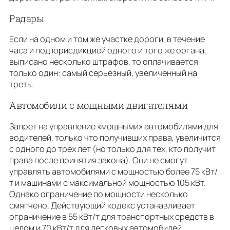
Радары
Если на одном и том же участке дороги, в течение
часа и под юрисдикцией одного и того же органа,
выписано несколько штрафов, то оплачивается
только один: самый серьезный, увеличенный на
треть.
Автомобили с мощными двигателями
Запрет на управление «мощными» автомобилями для
водителей, только что получивших права, увеличится
с одного до трех лет (но только для тех, кто получит
права после принятия закона). Они не смогут
управлять автомобилями с мощностью более 75 кВт/
т и машинами с максимальной мощностью 105 кВт.
Однако ограничение по мощности несколько
смягчено. Действующий кодекс устанавливает
ограничение в 55 кВт/т для транспортных средств в
целом и 70 кВт/т для легковых автомобилей.