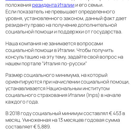
положения
резидента Италии
и его семьи.
Если показатель не превышает определенного
уровня, установленного законом, данный факт дает
резиденту право на получение дополнительной
социальной помощи и поддержки от государства.
Наша компания не занимается вопросами
социальной помощи в Италии. Чтобы получить
консультацию на эту тему, задайте свой вопрос на
нашем портале "Италия по-русски"
Размер социального минимума, на который
ориентируются при начислении социальной помощи,
устанавливается Национальным институтом
социального страхования Италии (Inps) в начале
каждого года.
В 2018 году социальный минимум составлял € 453 в
месяц. Умноженная на 13 месяцев годовая сумма
составляeт € 5,889.