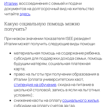
Италии
, воссоединения с семьей и подачи
документов на долгосрочный вид на жительство
читайте
здесь
.
Какую социальную помощь можно
получить?
При низком значении показателя ISEE резидент
Италии может получить следующие виды помощи:
материальная помощь на содержание ребенка,
субсидия для поддержки дохода семьи, помощь
будущим матерям, социальная платежная
карта;
право на льготы при получении образования в
Италии (оплата университетских квот,
стипендия на обучение
, скидка на питание в
школьной столовой, запись в ясли на льготных
условиях);
снижение квоты на оплату
социального жилья
,
субсидии на оплату счетов за газ,