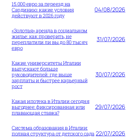
15.000 евро за переезд на
04/08/2026
Сардинию: какие условия
действуют в 2026 году
«Золотая» аренда в социальном
жилье: как проверить, не
31/07/2026
переплатили ли вы до 80 тысяч
евро
Какие университеты Италии
выпускают больше
30/07/2026
руководителей: где выше
зарплаты и быстрее карьерный
рост
Какая ипотека в Италии сегодня
29/07/2026
выгоднее: фиксированная или
плавающая ставка?
Система образования в Италии:
22/07/2026
полная структура от детского сада