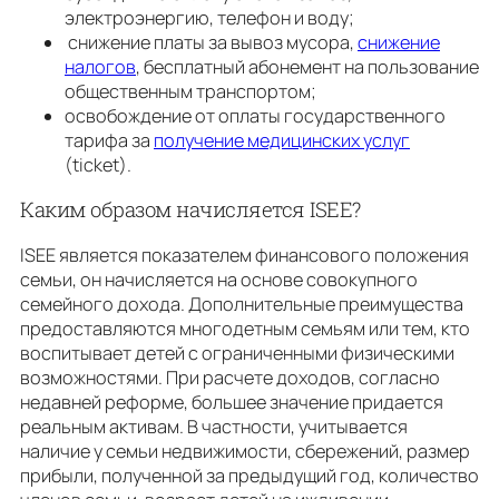
электроэнергию, телефон и воду;
снижение платы за вывоз мусора,
снижение
налогов
, бесплатный абонемент на пользование
общественным транспортом;
освобождение от оплаты государственного
тарифа за
получение медицинских услуг
(ticket).
Каким образом начисляется ISEE?
ISEE является показателем финансового положения
семьи, он начисляется на основе совокупного
семейного дохода. Дополнительные преимущества
предоставляются многодетным семьям или тем, кто
воспитывает детей с ограниченными физическими
возможностями. При расчете доходов, согласно
недавней реформe, большее значение придается
реальным активам. В частности, учитывается
наличие у семьи недвижимости, сбережений, размер
прибыли, полученной за предыдущий год, количество