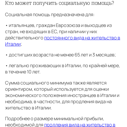
Кто может получить социальную помощь?
Социальная помощь предназначена для:
• итальянцев, граждан Еврозоюза и выходцев из
стран, не входящих в ЕС, при наличии у них
действительного
постоянного вида на жительство в
Италии
;
• достигших возраста не менее 65 лет и 3 месяцев;
• легально проживающих в Италии, по крайней мере,
в течение 10 лет.
Сумма социального минимума также является
ориентиром, который используется для оценки
экономического положения иностранцев в Италии и
необходима, в частности, для продления вида на
жительство в Италии.
Подробнее о размере минимальной прибыли,
необходимой для
продления вида на жительствo в