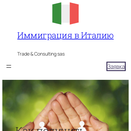
Перейти
к
содержимому
Иммиграция в Италию
Trade & Consulting sas
Заявка
Как получить