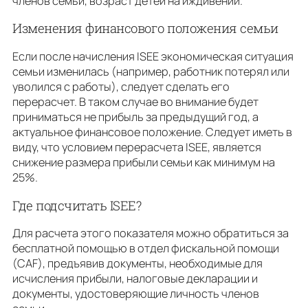
членов семьи, возраст детей на иждивении.
Изменения финансового положения семьи
Если после начисления ISEE экономическая ситуация
семьи изменилась (например, работник потерял или
уволился с работы), следует сделать его
перерасчет. В таком случае во внимание будет
приниматься не прибыль за предыдущий год, а
актуальное финансовое положение. Следует иметь в
виду, что условием перерасчета ISEE, является
снижение размера прибыли семьи как минимум на
25%.
Где подсчитать ISEE?
Для расчета этого показателя можно обратиться за
бесплатной помощью в отдел фискальной помощи
(CAF), предъявив документы, необходимые для
исчисления прибыли, налоговые декларации и
документы, удостоверяющие личность членов