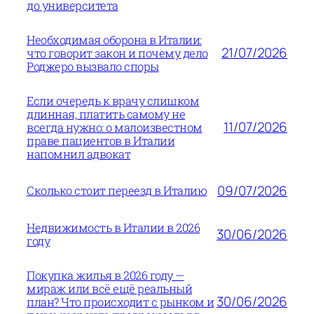
до университета
Необходимая оборона в Италии:
21/07/2026
что говорит закон и почему дело
Роджеро вызвало споры
Если очередь к врачу слишком
длинная, платить самому не
11/07/2026
всегда нужно: о малоизвестном
праве пациентов в Италии
напомнил адвокат
09/07/2026
Сколько стоит переезд в Италию
Недвижимость в Италии в 2026
30/06/2026
году
Покупка жилья в 2026 году —
мираж или всё ещё реальный
30/06/2026
план? Что происходит с рынком и