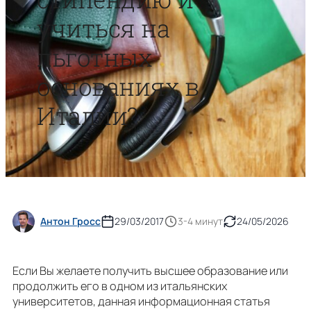
учиться на
льготных
основаниях в
Италии?
Антон Гросс
29/03/2017
3-4 минут
24/05/2026
Если Вы желаете получить высшее образование или
продолжить его в одном из итальянских
университетов, данная информационная статья