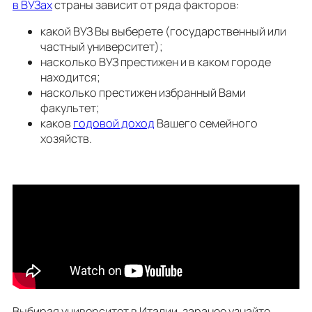
в ВУЗах
страны зависит от ряда факторов:
какой ВУЗ Вы выберете (государственный или
частный университет);
насколько ВУЗ престижен и в каком городе
находится;
насколько престижен избранный Вами
факультет;
каков
годовой доход
Вашего семейного
хозяйств.
Выбирая университет в Италии, заранее узнайте