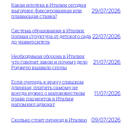
Какая ипотека в Италии сегодня
29/07/2026
выгоднее: фиксированная или
плавающая ставка?
Система образования в Италии:
22/07/2026
полная структура от детского сада
до университета
Необходимая оборона в Италии:
21/07/2026
что говорит закон и почему дело
Роджеро вызвало споры
Если очередь к врачу слишком
длинная, платить самому не
11/07/2026
всегда нужно: о малоизвестном
праве пациентов в Италии
напомнил адвокат
09/07/2026
Сколько стоит переезд в Италию