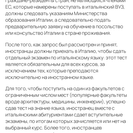
Граждане-резиденты стран, не являющихся членами
ЕС, которые намерены поступать в итальянский ВУЗ,
должны следовать указаниям Министерства
образования Италии, а следовательно подать
предварительную заявку на обучение в посольство
или консульство Италии в стране проживания.
После того, как запрос был рассмотрен и принят,
иностранцы должны приехать в Италию, чтобы сдать
отдельный экзамен по итальянскому языку: этот тест
является обязательным для всех курсов, за
исключением тех, которые преподаются
исключительно на иностранном языке.
Для того, чтобы поступить на один из факультетов с
ограниченным числом мест (популярные факультеты
вроде архитектуры, медицины, инженерии), успешно
сдав тест на знание языка, иностранец вместе с
итальянскими абитуриентами сдает вступительные
экзамены, по итогам которых зачисляется или нет на
выбранный курс. Более того, иностранцев