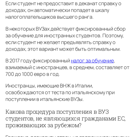
Если студент не предоставит в деканат справку о
доходах, он автоматически попадет в шкалу
налогоплательщиков высшего ранга.
В некоторых ВУЗах действует фиксированный сбор
за обучение для иностранных студентов. Поэтому,
если студент не желает предъявлять справку о
доходах, этот вариант может быть оптимальным.
В 2017 году фиксированный
налог за обучение
,
взимаемый с иностранцев, в среднем, составляет от
700 до 1000 евро в год.
Иностранцы, имеющие ВНЖ в Италии,
освобождаются от теста по итальянскому при
поступлении в итальянские ВУЗы.
Какова процедура поступления в ВУЗ
студентов, не являющихся гражданами ЕС,
проживающих за рубежом?