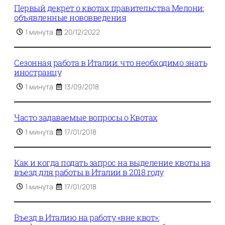
Первый декрет о квотах правительства Мелони:
объявленные нововведения
1 минута
20/12/2022
Сезонная работа в Италии: что необходимо знать
иностранцу
1 минута
13/09/2018
Часто задаваемые вопросы о Квотах
1 минута
17/01/2018
Как и когда подать запрос на выделение квоты на
въезд для работы в Италии в 2018 году
1 минута
17/01/2018
Въезд в Италию на работу «вне квот»: