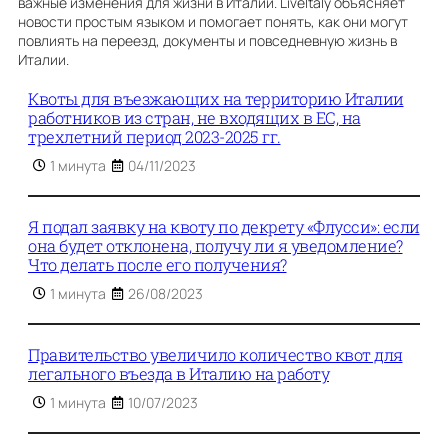
важные изменения для жизни в Италии. LiveItaly объясняет
новости простым языком и помогает понять, как они могут
повлиять на переезд, документы и повседневную жизнь в
Италии.
Квоты для въезжающих на территорию Италии
работников из стран, не входящих в ЕС, на
трехлетний период 2023-2025 гг.
1 минута
04/11/2023
Я подал заявку на квоту по декрету «Флусси»: если
она будет отклонена, получу ли я уведомление?
Что делать после его получения?
1 минута
26/08/2023
Правительство увеличило количество квот для
легального въезда в Италию на работу
1 минута
10/07/2023