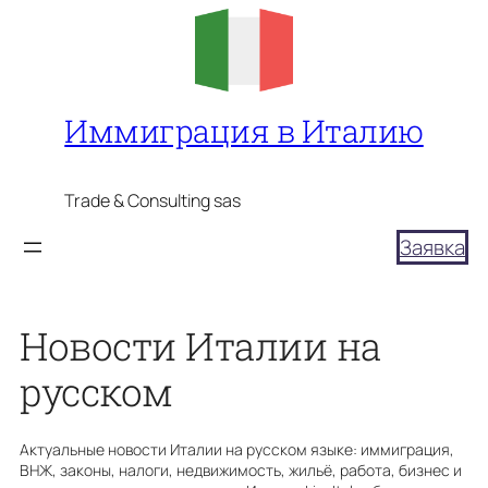
Перейти
к
содержимому
Иммиграция в Италию
Trade & Consulting sas
Заявка
Новости Италии на
русском
Актуальные новости Италии на русском языке: иммиграция,
ВНЖ, законы, налоги, недвижимость, жильё, работа, бизнес и