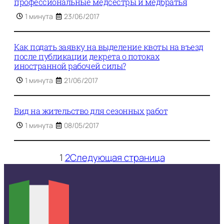
профессиональные медсестры и медбратья
1 минута
23/06/2017
Как подать заявку на выделение квоты на въезд
после публикации декрета о потоках
иностранной рабочей силы?
1 минута
21/06/2017
Вид на жительство для сезонных работ
1 минута
08/05/2017
1
2
Следующая страница