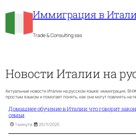
Перейти
Иммиграция в Итал
к
содержимому
Trade & Consulting sas
Новости Италии на ру
Актуальные новости Италии на русском языке: иммиграция, ВНЖ, 
простым языком и помогает понять, как они могут повлиять на 
Домашнее обучение в Италии: что говорит закон
семьи
1 минута
25/11/2025