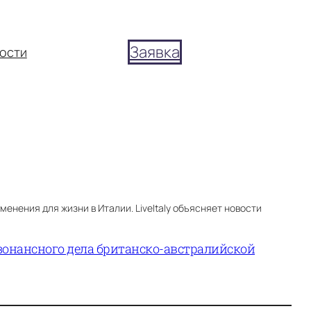
Заявка
ости
енения для жизни в Италии. LiveItaly объясняет новости
езонансного дела британско-австралийской