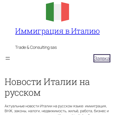
Перейти
к
содержимому
Иммиграция в Италию
Trade & Consulting sas
Заявка
Новости Италии на
русском
Актуальные новости Италии на русском языке: иммиграция,
ВНЖ, законы, налоги, недвижимость, жильё, работа, бизнес и