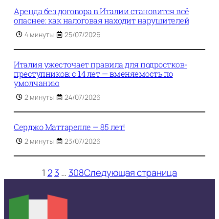
Аренда без договора в Италии становится всё
опаснее: как налоговая находит нарушителей
4 минуты
25/07/2026
Италия ужесточает правила для подростков-
преступников: с 14 лет — вменяемость по
умолчанию
2 минуты
24/07/2026
Серджо Маттареллe — 85 лет!
2 минуты
23/07/2026
1
2
3
…
308
Следующая страница