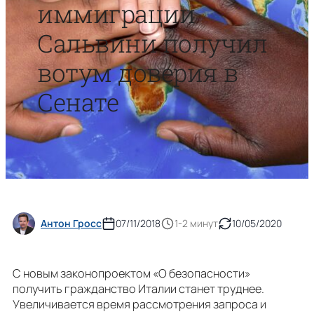
иммиграции
Сальвини получил
вотум доверия в
Сенате
Антон Гросс
07/11/2018
1-2 минут
10/05/2020
С новым законопроектом «О безопасности»
получить гражданство Италии станет труднеe.
Увеличивается время рассмотрения запроса и