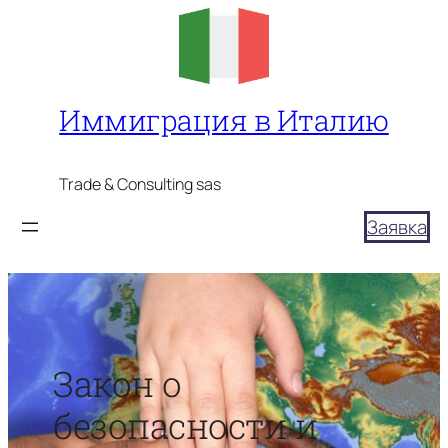
Перейти
к
содержимому
Иммиграция в Италию
Trade & Consulting sas
Заявка
Закон о
безопасности и