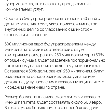
супермаркетах, но и на оплату аренды жилья и
коммунальных услуг.
Средства будут распределены в течение 30 дней с
даты вступления в силу указа приказом министра
внутренних дел по согласованию с министром
экономики и финансов.
500 миллионов евро будут распределены между
муниципалитетами в соответствии с двумя
критериями: доля, равная 250 миллионам евро (50%
от общей суммы), будет разделена пропорционально
постоянному населению каждого муниципалитета.
Оставшиеся 50% доли, равной 250 миллионам, будут
разделены на основе разницы между значением
дохода на душу населения в каждом муниципалитете
и средним значением по стране.
Размер бонуса, выплачиваемого жителям каждого
муниципалитета, будет составлять около 600 евро.
В тексте указа больше ничего о способах раздачи