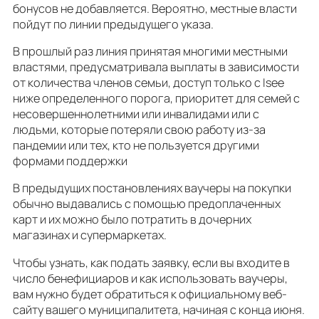
бонусов не добавляется. Вероятно, местные власти
пойдут по линии предыдущего указа.
В прошлый раз линия принятая многими местными
властями, предусматривала выплаты в зависимости
от количества членов семьи, доступ только с Isee
ниже определенного порога, приоритет для семей с
несовершеннолетними или инвалидами или с
людьми, которые потеряли свою работу из-за
пандемии или тех, кто не пользуется другими
формами поддержки
В предыдущих постановлениях ваучеры на покупки
обычно выдавались с помощью предоплаченных
карт и их можно было потратить в дочерних
магазинах и супермаркетах.
Чтобы узнать, как подать заявку, если вы входите в
число бенефициаров и как использовать ваучеры,
вам нужно будет обратиться к официальному веб-
сайту вашего муниципалитета, начиная с конца июня.