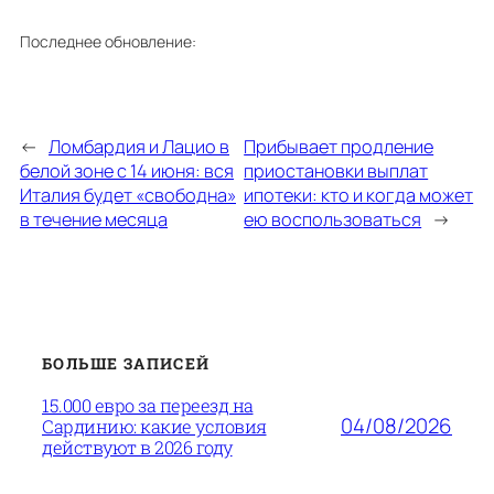
Последнее обновление:
←
Ломбардия и Лацио в
Прибывает продление
белой зоне с 14 июня: вся
приостановки выплат
Италия будет «свободна»
ипотеки: кто и когда может
в течение месяца
ею воспользоваться
→
БОЛЬШЕ ЗАПИСЕЙ
15.000 евро за переезд на
04/08/2026
Сардинию: какие условия
действуют в 2026 году