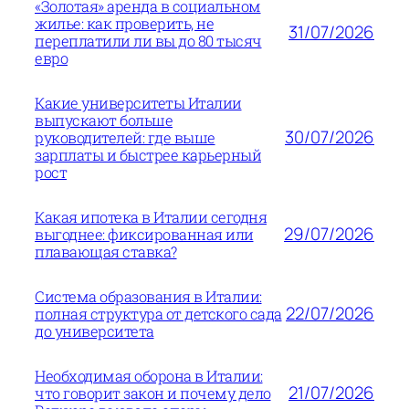
«Золотая» аренда в социальном
жилье: как проверить, не
31/07/2026
переплатили ли вы до 80 тысяч
евро
Какие университеты Италии
выпускают больше
30/07/2026
руководителей: где выше
зарплаты и быстрее карьерный
рост
Какая ипотека в Италии сегодня
29/07/2026
выгоднее: фиксированная или
плавающая ставка?
Система образования в Италии:
22/07/2026
полная структура от детского сада
до университета
Необходимая оборона в Италии:
21/07/2026
что говорит закон и почему дело