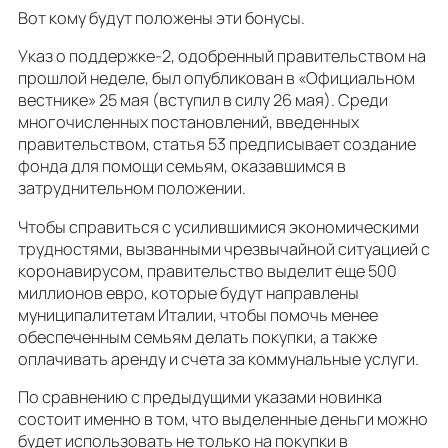
Вот кому будут положены эти бонусы.
Указ о поддержке-2, одобренный правительством на
прошлой неделе, был опубликован в «Официальном
вестнике» 25 мая (вступил в силу 26 мая). Среди
многочисленных постановлений, введенных
правительством, статья 53 предписывает создание
фонда для помощи семьям, оказавшимся в
затруднительном положении.
Чтобы справиться с усилившимися экономическими
трудностями, вызванными чрезвычайной ситуацией с
коронавирусом, правительство выделит еще 500
миллионов евро, которые будут направлены
муниципалитетам Италии, чтобы помочь менее
обеспеченным семьям делать покупки, а также
оплачивать аренду и счета за коммунальные услуги.
По сравнению с предыдущими указами новинка
состоит именно в том, что выделенные деньги можно
будет использовать не только на покупки в