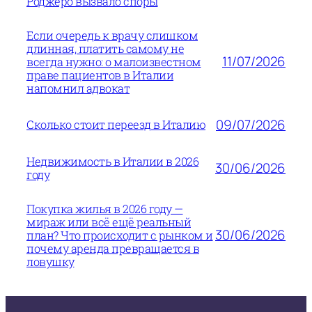
Роджеро вызвало споры
Если очередь к врачу слишком
длинная, платить самому не
11/07/2026
всегда нужно: о малоизвестном
праве пациентов в Италии
напомнил адвокат
09/07/2026
Сколько стоит переезд в Италию
Недвижимость в Италии в 2026
30/06/2026
году
Покупка жилья в 2026 году —
мираж или всё ещё реальный
30/06/2026
план? Что происходит с рынком и
почему аренда превращается в
ловушку