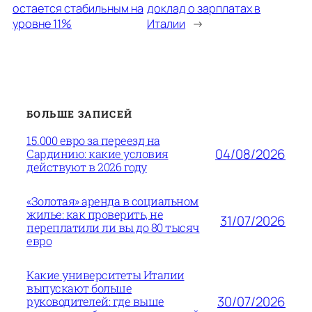
остается стабильным на
доклад о зарплатах в
уровне 11%
Италии
→
БОЛЬШЕ ЗАПИСЕЙ
15.000 евро за переезд на
04/08/2026
Сардинию: какие условия
действуют в 2026 году
«Золотая» аренда в социальном
жилье: как проверить, не
31/07/2026
переплатили ли вы до 80 тысяч
евро
Какие университеты Италии
выпускают больше
30/07/2026
руководителей: где выше