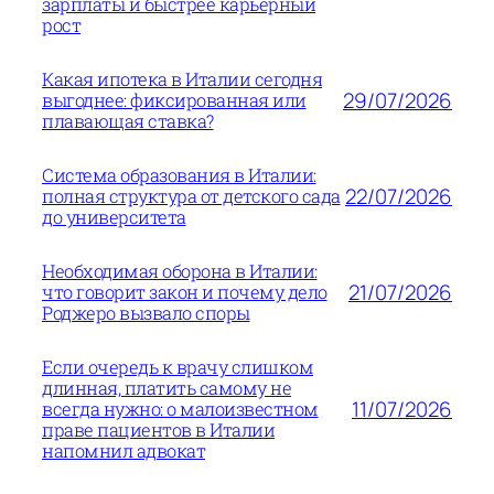
зарплаты и быстрее карьерный
рост
Какая ипотека в Италии сегодня
29/07/2026
выгоднее: фиксированная или
плавающая ставка?
Система образования в Италии:
22/07/2026
полная структура от детского сада
до университета
Необходимая оборона в Италии:
21/07/2026
что говорит закон и почему дело
Роджеро вызвало споры
Если очередь к врачу слишком
длинная, платить самому не
11/07/2026
всегда нужно: о малоизвестном
праве пациентов в Италии
напомнил адвокат