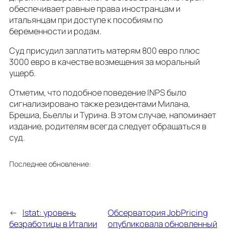
обеспечивает равные права иностранцам и
итальянцам при доступе к пособиям по
беременности и родам.
Суд присудил заплатить матерям 800 евро плюс
3000 евро в качестве возмещения за моральный
ущерб.
Отметим, что подобное поведение INPS было
сигнализировано также резидентами Милана,
Брешиа, Бьеллы и Турина. В этом случае, напоминает
издание, родителям всегда следует обращаться в
суд.
Последнее обновление:
←
Istat: уровень
Обсерватория JobPricing
безработицы в Италии
опубликовала обновленный