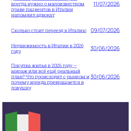
11/07/2026
всегда нужно: о малоизвестном
праве пациентов в Италии
напомнил адвокат
09/07/2026
Сколько стоит переезд в Италию
Недвижимость в Италии в 2026
30/06/2026
году
Покупка жилья в 2026 году —
мираж или всё ещё реальный
30/06/2026
план? Что происходит с рынком и
почему аренда превращается в
ловушку