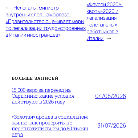
«Флусси 2020»:
←
Нелегалы, министр
квоты-2020 и
внутренних дел Ламоргезе:
легализация
«Правительство оценивает меры
нелегальных
по легализации трудоустроенных
работников в
в Италии иностранцев»
Италии
→
БОЛЬШЕ ЗАПИСЕЙ
15.000 евро за переезд на
04/08/2026
Сардинию: какие условия
действуют в 2026 году
«Золотая» аренда в социальном
жилье: как проверить, не
31/07/2026
переплатили ли вы до 80 тысяч
евро