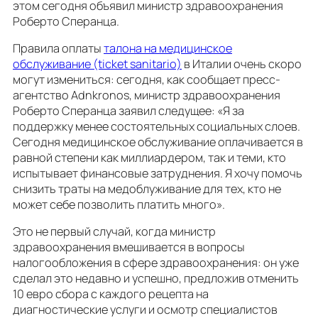
этом сегодня объявил министр здравоохранения
Роберто Сперанца.
Правила оплаты
талона на медицинское
обслуживание (ticket sanitario)
в Италии очень скоро
могут измениться: сегодня, как сообщает пресс-
агентство Adnkronos, министр здравоохранения
Роберто Сперанца заявил следущее: «Я за
поддержку менее состоятельных социальных слоев.
Сегодня медицинское обслуживание оплачивается в
равной степени как миллиардером, так и теми, кто
испытывает финансовые затруднения. Я хочу помочь
снизить траты на медоблуживание для тех, кто не
может себе позволить платить много».
Это не первый случай, когда министр
здравоохранения вмешивается в вопросы
налогообложения в сфере здравоохранения: он уже
сделал это недавно и успешно, предложив отменить
10 евро сбора с каждого рецепта на
диагностические услуги и осмотр специалистов