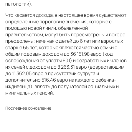
патологии).
Что касается дохода, в настоящее время существуют
определенные пороговые значения, которые с
помощью новой линии, объявленной
правительством, могут быть пересмотрены и вскоре
преодолены: начиная с детей до 6 лет или взрослых
старше 65 лет, которые являются частью семьи с
общим годовым доходом до 36 151,98 евро (код
освобождения от уплаты E01) и безработных и членов
их семей с доходом до 8 263,31 евро (возрастающим
до 11 362,05 евро в присутствии супруга и
дополнительно 516,46 евро на каждого ребенка-
иждивенца), вплоть до получателей социальных и
минимальных пенсий.
Последнее обновление: