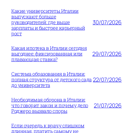
Какие университеты Италии
выпускают больше
30/07/2026
руководителей: где выше
зарплаты и быстрее карьерный
рост
Какая ипотека в Италии сегодня
29/07/2026
выгоднее: фиксированная или
плавающая ставка?
Система образования в Италии:
22/07/2026
полная структура от детского сада
до университета
Необходимая оборона в Италии:
21/07/2026
что говорит закон и почему дело
Роджеро вызвало споры
Если очередь к врачу слишком
длинная, платить самому не