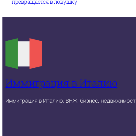
превращается в ловушку
Иммиграция в Италию
Иммиграция в Италию, ВНЖ, бизнес, недвижимость