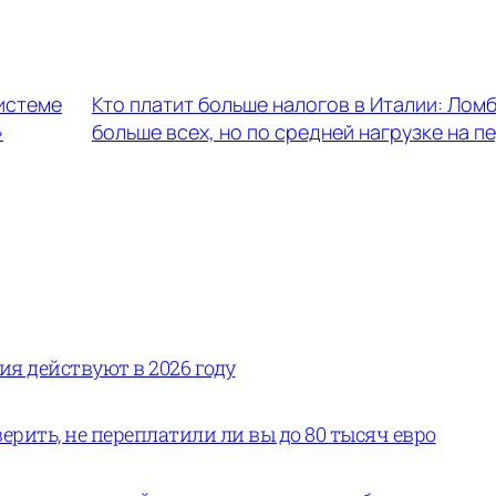
системе
Кто платит больше налогов в Италии: Лом
»
больше всех, но по средней нагрузке на 
вия действуют в 2026 году
ерить, не переплатили ли вы до 80 тысяч евро