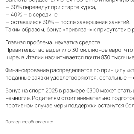
— 30% переведут при старте курса,
— 40% — в середине,
— оставшиеся 30% — после завершения занятий.
Таким образом, бонус «привязан» к присутствию р
Главная проблема: нехватка средств
Правительство выделило 30 миллионов евро, что 
шире: в Италии насчитывается почти 830 тысяч ме
Финансирование распределяется по принципу «кто
поданные заявки удовлетворяются, остальные — 
Бонус на спорт 2025 в размере €300 может стать
немногие. Родителям стоит внимательно подготов
противном случае меры поддержки останутся бол
Последнее обновление: