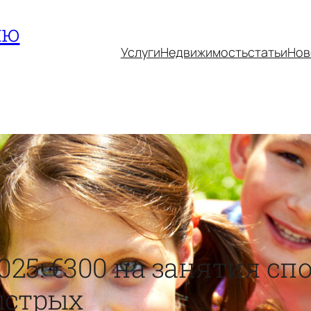
ию
Услуги
Недвижимость
статьи
Нов
25: €300 на занятия спо
ыстрых