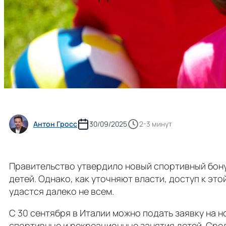
Антон Гросс
30/09/2025
2-3 минут
Правительство утвердило новый спортивный бону
детей. Однако, как уточняют власти, доступ к э
удастся далеко не всем.
С 30 сентября в Италии можно подать заявку на 
спортивные и рекреационные занятия детей. Сред