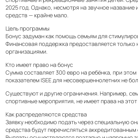
2025 год. Однако, несмотря на звучное название 
средств — крайне мало.
Цель программы
Бонус задуман как помощь семьям для стимулиро
Финансовая поддержка предоставляется только 
организациями.
Кто имеет право на бонус
Сумма составляет 300 евро на ребёнка, при этом 
показателем ISEE для несовершеннолетних не боле
Существуют и другие ограничения. Например, сем
спортивные мероприятия, не имеет права на этот
Как распределяются средства
Заявку необходимо подать через специальную онлай
средства будут перечисляться аккредитованным 
Выплаты осуществляются поэтапно и напрямую з