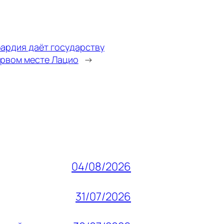
бардия даёт государству
первом месте Лацио
→
04/08/2026
31/07/2026