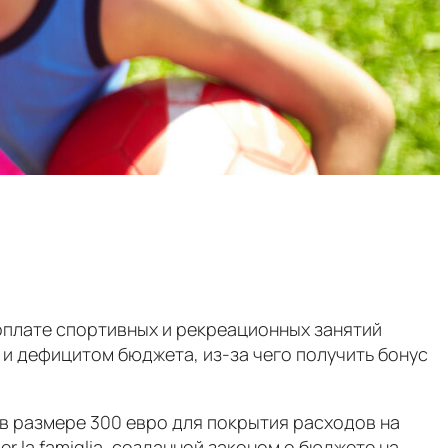
оплате спортивных и рекреационных занятий
 и дефицитом бюджета, из-за чего получить бонус
в размере 300 евро для покрытия расходов на
 la famiglia, созданной законом о бюджете на