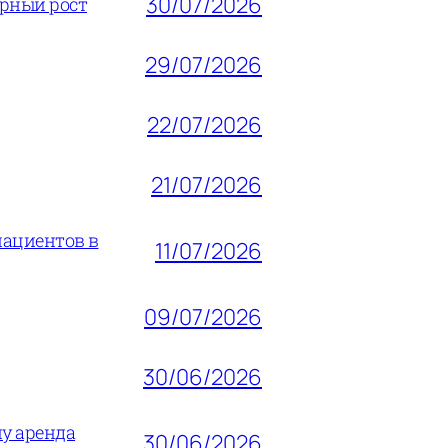
30/07/2026
ерный рост
29/07/2026
22/07/2026
21/07/2026
пациентов в
11/07/2026
09/07/2026
30/06/2026
му аренда
30/06/2026