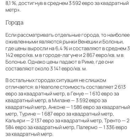
8,1 %, достигнув в среднем 3 592 евро за квадратный
метр».
Города
Если рассматривать отдельные города, то наиболее
оживленными являются рынки Венеции и Болоньи,
где цены выросли на 6,4 % и составляют в среднем 3
142 евро/кв. м в городе-лагуне и 2 867 евро/кв. м в
Болонье. Однако цены падают в Риме, где они
составляют около 3 141 евро/кв. м.
В остальных городах ситуация не слишком
отличается: в Неаполе стоимость составляет 2 613
евро за квадратный метр, в Генуе — 1 610 евро за
квадратный метр, в Милане — 3 592 евро за
квадратный метр, Анконе — 1 586 евро за квадратный
метр, Турине — 1 687 евро за квадратный метр,
Кальяри — 2 137 евро за квадратный метр, Тренто — 2
584 евро за квадратный метр, Палермо — 1 336 евро
за квадратный метр.