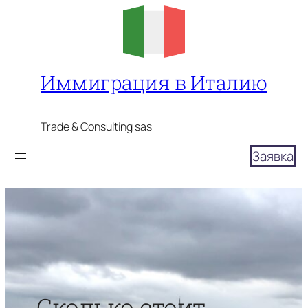
Перейти
к
содержимому
Иммиграция в Италию
Trade & Consulting sas
Заявка
Сколько стоит