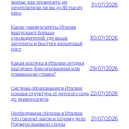
жилье: как проверить, не
31/07/2026
переплатили ли вы до 80 тысяч
евро
Какие университеты Италии
выпускают больше
30/07/2026
руководителей: где выше
зарплаты и быстрее карьерный
рост
Какая ипотека в Италии сегодня
29/07/2026
выгоднее: фиксированная или
плавающая ставка?
Система образования в Италии:
22/07/2026
полная структура от детского сада
до университета
Необходимая оборона в Италии:
21/07/2026
что говорит закон и почему дело
Роджеро вызвало споры