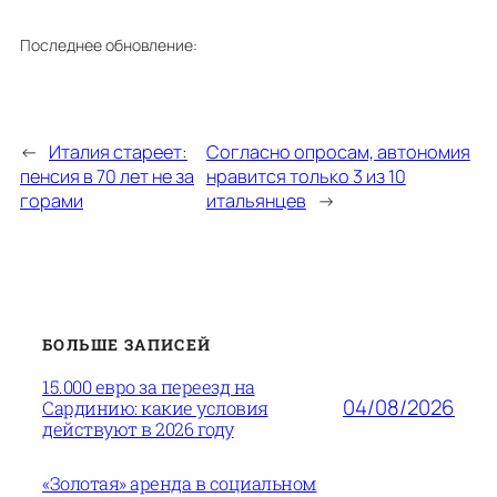
Последнее обновление:
←
Италия стареет:
Согласно опросам, автономия
пенсия в 70 лет не за
нравится только 3 из 10
горами
итальянцев
→
БОЛЬШЕ ЗАПИСЕЙ
15.000 евро за переезд на
04/08/2026
Сардинию: какие условия
действуют в 2026 году
«Золотая» аренда в социальном