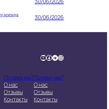
30/06/2026
му аренда
30/06/2026
YouTube
Facebook
Telegram
Instagram
Почему мы?
Почему мы?
О нас
О нас
Отзывы
Отзывы
Контакты
Контакты