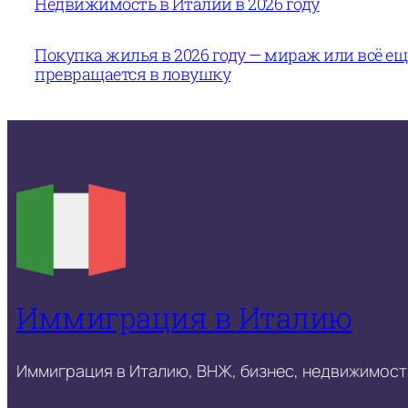
Недвижимость в Италии в 2026 году
Покупка жилья в 2026 году — мираж или всё е
превращается в ловушку
Иммиграция в Италию
Иммиграция в Италию, ВНЖ, бизнес, недвижимость