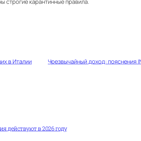
ны строгие карантинные правила.
ших в Италии
Чрезвычайный доход: пояснения I
вия действуют в 2026 году