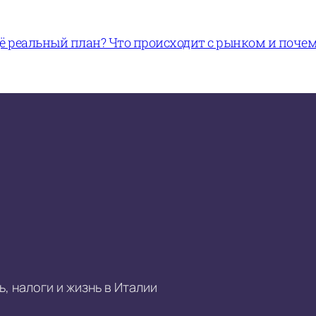
щё реальный план? Что происходит с рынком и поче
, налоги и жизнь в Италии