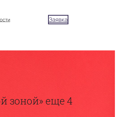
Заявка
ости
й зоной» еще 4