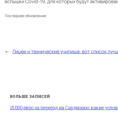
вспышки Covid-19, для которых будут активирова
Последнее обновление:
←
Лицеи и технические училища: вот список луч
БОЛЬШЕ ЗАПИСЕЙ
15.000 евро за переезд на Сардинию: какие усло