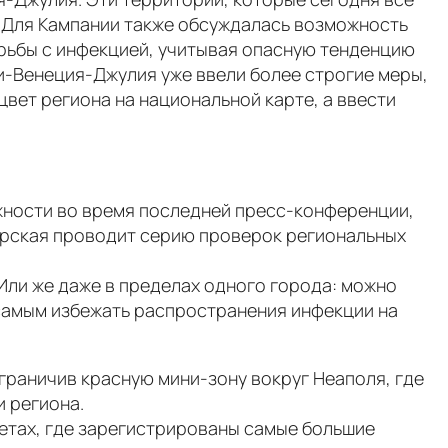
. Для Кампании также обсуждалась возможность
орьбы с инфекцией, учитывая опасную тенденцию
-Венеция-Джулия уже ввели более строгие меры,
цвет региона на национальной карте, а ввести
жности во время последней пресс-конференции,
черская проводит серию проверок региональных
Или же даже в пределах одного города: можно
 самым избежать распространения инфекции на
ограничив красную мини-зону вокруг Неаполя, где
 региона.
тетах, где зарегистрированы самые большие