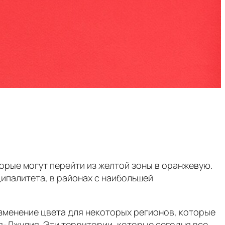
орые могут перейти из желтой зоны в оранжевую.
ципалитета, в районах с наибольшей
зменение цвета для некоторых регионов, которые
-Джулия. Эти территории, которые сегодня все