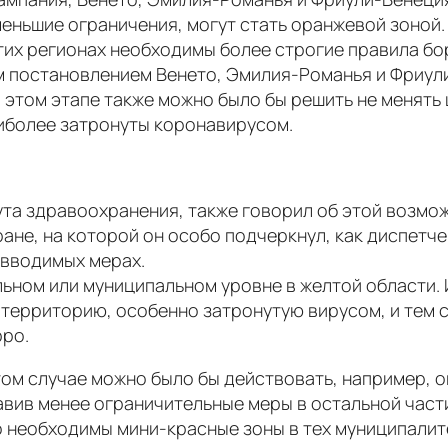
меньшие ограничения, могут стать оранжевой зоной
 этих регионах необходимы более строгие правила б
 постановлением Венето, Эмилия-Романья и Фриули
а этом этапе также можно было бы решить не менять 
аиболее затронуты коронавирусом.
та здравоохранения, также говорил об этой возмо
ане, на которой он особо подчеркнул, как диспет
 вводимых мерах.
ьном или муниципальном уровне в желтой области. 
и территорию, особенно затронутую вирусом, и тем
рро.
этом случае можно было бы действовать, например, 
вив менее ограничительные меры в остальной части
то необходимы мини-красные зоны в тех муниципали