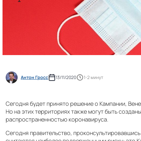
Антон Гросс
13/11/2020
1-2 минут
Сегодня будет принято решение о Кампании, Вен
Но на этих территориях также могут быть создан
распространенностью коронавируса.
Сегодня правительство, проконсультировавшись с
считаются наиболее подверженными риску: это К