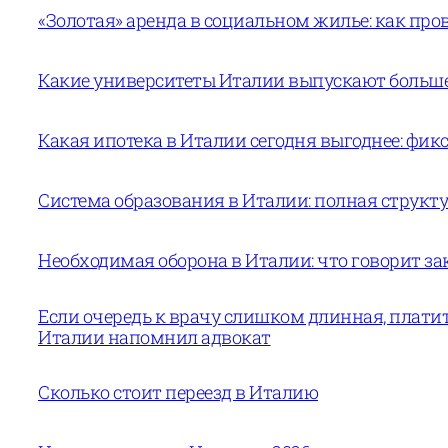
«Золотая» аренда в социальном жилье: как пров
Какие университеты Италии выпускают больше 
Какая ипотека в Италии сегодня выгоднее: фи
Система образования в Италии: полная структур
Необходимая оборона в Италии: что говорит за
Если очередь к врачу слишком длинная, платит
Италии напомнил адвокат
Сколько стоит переезд в Италию