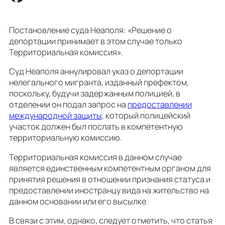
Постановление суда Неаполя: «Решение о
депортации принимает в этом случае только
Территориальная комиссия».
Суд Неаполя аннулировал указ о депортации
нелегального мигранта, изданный префектом,
поскольку, будучи задержанным полицией, в
отделении он подал запрос на
предоставлении
международной защиты
, который полицейский
участок должен был послать в компетентную
территориальную комиссию.
Территориальная комиссия в данном случае
является единственным компетентным органом для
принятия решения в отношении признания статуса и
предоставлении иностранцу вида на жительство на
данном основании или его высылке.
В связи с этим, однако, следует отметить, что статья