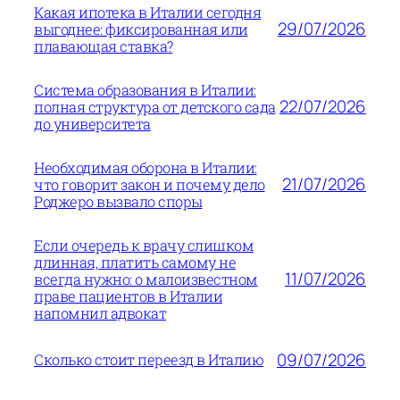
Какая ипотека в Италии сегодня
29/07/2026
выгоднее: фиксированная или
плавающая ставка?
Система образования в Италии:
22/07/2026
полная структура от детского сада
до университета
Необходимая оборона в Италии:
21/07/2026
что говорит закон и почему дело
Роджеро вызвало споры
Если очередь к врачу слишком
длинная, платить самому не
11/07/2026
всегда нужно: о малоизвестном
праве пациентов в Италии
напомнил адвокат
09/07/2026
Сколько стоит переезд в Италию