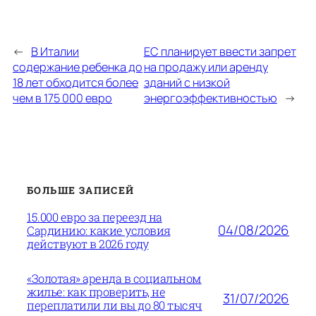
←
В Италии
ЕС планирует ввести запрет
содержание ребенка до
на продажу или аренду
18 лет обходится более
зданий с низкой
чем в 175 000 евро
энергоэффективностью
→
БОЛЬШЕ ЗАПИСЕЙ
15.000 евро за переезд на
04/08/2026
Сардинию: какие условия
действуют в 2026 году
«Золотая» аренда в социальном
жилье: как проверить, не
31/07/2026
переплатили ли вы до 80 тысяч