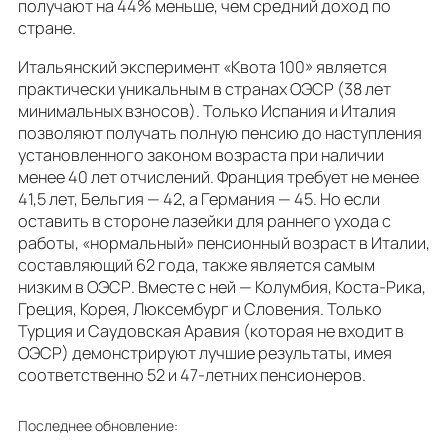
получают на 44% меньше, чем средний доход по
стране.
Итальянский эксперимент «Квота 100» является
практически уникальным в странах ОЭСР (38 лет
минимальных взносов). Только Испания и Италия
позволяют получать полную пенсию до наступления
установленного законом возраста при наличии
менее 40 лет отчислений. Франция требует не менее
41,5 лет, Бельгия — 42, а Германия — 45. Но если
оставить в стороне лазейки для раннего ухода с
работы, «нормальный» пенсионный возраст в Италии,
составляющий 62 года, также является самым
низким в ОЭСР. Вместе с ней — Колумбия, Коста-Рика,
Греция, Корея, Люксембург и Словения. Только
Турция и Саудовская Аравия (которая не входит в
ОЭСР) демонстрируют лучшие результаты, имея
соответственно 52 и 47-летних пенсионеров.
Последнее обновление: