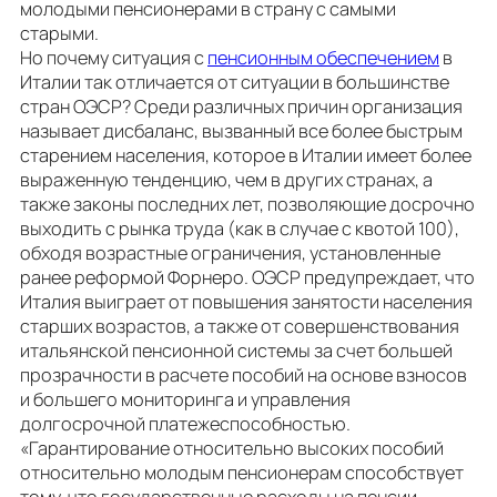
молодыми пенсионерами в страну с самыми
старыми.
Но почему ситуация с
пенсионным обеспечением
в
Италии так отличается от ситуации в большинстве
стран ОЭСР? Среди различных причин организация
называет дисбаланс, вызванный все более быстрым
старением населения, которое в Италии имеет более
выраженную тенденцию, чем в других странах, а
также законы последних лет, позволяющие досрочно
выходить с рынка труда (как в случае с квотой 100),
обходя возрастные ограничения, установленные
ранее реформой Форнеро. ОЭСР предупреждает, что
Италия выиграет от повышения занятости населения
старших возрастов, а также от совершенствования
итальянской пенсионной системы за счет большей
прозрачности в расчете пособий на основе взносов
и большего мониторинга и управления
долгосрочной платежеспособностью.
«Гарантирование относительно высоких пособий
относительно молодым пенсионерам способствует