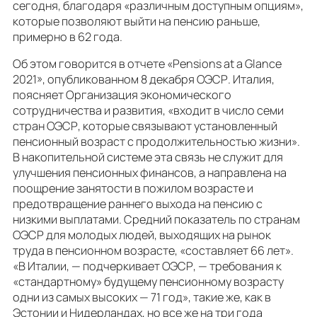
сегодня, благодаря «различным доступным опциям»,
которые позволяют выйти на пенсию раньше,
примерно в 62 года.
Об этом говорится в отчете «Pensions at a Glance
2021», опубликованном 8 декабря ОЭСР. Италия,
поясняет Организация экономического
сотрудничества и развития, «входит в число семи
стран ОЭСР, которые связывают установленный
пенсионный возраст с продолжительностью жизни».
В накопительной системе эта связь не служит для
улучшения пенсионных финансов, а направлена на
поощрение занятости в пожилом возрасте и
предотвращение раннего выхода на пенсию с
низкими выплатами. Средний показатель по странам
ОЭСР для молодых людей, выходящих на рынок
труда в пенсионном возрасте, «составляет 66 лет».
«В Италии, — подчеркивает ОЭСР, — требования к
«стандартному» будущему пенсионному возрасту
одни из самых высоких — 71 год», такие же, как в
Эстонии и Нидерландах, но все же на три года