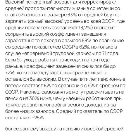
Высокий пенсионный возраст для корректировки
средней продолжительности жизни в сочетании со
ставкой взносов в размере 33% от средней брутто-
зарплаты (самый высокий уровень во всей ОЭСР, где
средний показатель составляет 18,2%) позволит
сохранить высокий коэффициент замещения
заработанного дохода в размере 88% по сравнению
со средним показателем ОЭСР в 62%, но только в
случае непрерывной трудовой карьеры до 71 года.
Если бы уход с работы происходил на три года
раньше, коэффициент замещения снизился бы до
72%, хотя по международным сравнениям он
оставался бы высоким. В случае пяти лет пенсионные
потери составят 8% по сравнению с 6% в среднем по
ОЭСР. Наконец, самозанятые могут рассчитывать на
пенсию на 30% ниже, чем у наемных работников при
том же уровне налогооблагаемого дохода, из-за
более низких взносов. Средний показатель по ОЭСР
составляет -25%.
более раннему выходу на пенсию и высокой средней