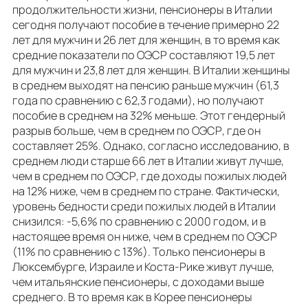
продолжительности жизни, пенсионеры в Италии
сегодня получают пособие в течение примерно 22
лет для мужчин и 26 лет для женщин, в то время как
средние показатели по ОЭСР составляют 19,5 лет
для мужчин и 23,8 лет для женщин. В Италии женщины
в среднем выходят на пенсию раньше мужчин (61,3
года по сравнению с 62,3 годами), но получают
пособие в среднем на 32% меньше. Этот гендерный
разрыв больше, чем в среднем по ОЭСР, где он
составляет 25%. Однако, согласно исследованию, в
среднем люди старше 66 лет в Италии живут лучше,
чем в среднем по ОЭСР, где доходы пожилых людей
на 12% ниже, чем в среднем по стране. Фактически,
уровень бедности среди пожилых людей в Италии
снизился: -5,6% по сравнению с 2000 годом, и в
настоящее время он ниже, чем в среднем по ОЭСР
(11% по сравнению с 13%). Только пенсионеры в
Люксембурге, Израиле и Коста-Рике живут лучше,
чем итальянские пенсионеры, с доходами выше
среднего. В то время как в Корее пенсионеры