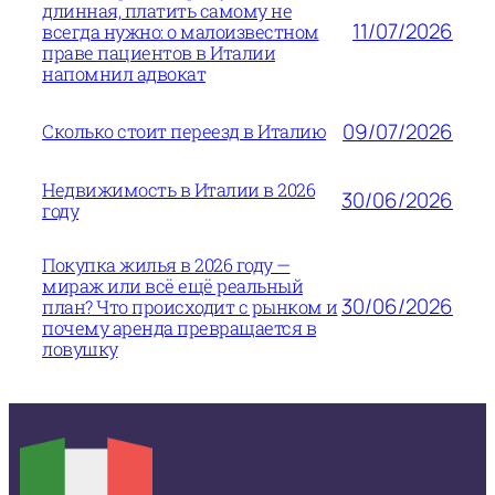
длинная, платить самому не
11/07/2026
всегда нужно: о малоизвестном
праве пациентов в Италии
напомнил адвокат
09/07/2026
Сколько стоит переезд в Италию
Недвижимость в Италии в 2026
30/06/2026
году
Покупка жилья в 2026 году —
мираж или всё ещё реальный
30/06/2026
план? Что происходит с рынком и
почему аренда превращается в
ловушку