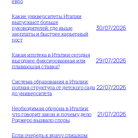
евро
Какие университеты Италии
выпускают больше
30/07/2026
руководителей: где выше
зарплаты и быстрее карьерный
рост
Какая ипотека в Италии сегодня
29/07/2026
выгоднее: фиксированная или
плавающая ставка?
Система образования в Италии:
22/07/2026
полная структура от детского сада
до университета
Необходимая оборона в Италии:
21/07/2026
что говорит закон и почему дело
Роджеро вызвало споры
Если очередь к врачу слишком