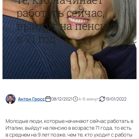
работать сейчас,
выйдут на пенсию
в 71 год
Антон Гросс
08/12/2021
4-6 минут
19/01/2022
Молодые люди, которые начинают сейчас работать в
Италии, выйдут на пенсию в возрасте 71 года, то есть
в среднем на 9 лет позже, чем те, кто уходит с работы