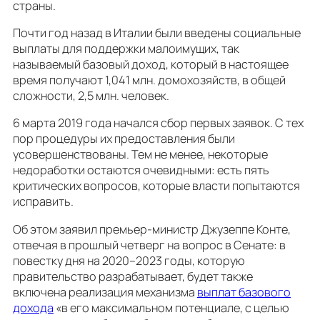
страны.
Почти год назад в Италии были введены социальные
выплаты для поддержки малоимущих, так
называемый базовый доход, который в настоящее
время получают 1,041 млн. домохозяйств, в общей
сложности, 2,5 млн. человек.
6 марта 2019 года начался сбор первых заявок. С тех
пор процедуры их предоставления были
усовершенствованы. Тем не менее, некоторые
недоработки остаются очевидными: есть пять
критических вопросов, которые власти попытаются
исправить.
Об этом заявил премьер-министр Джузеппе Конте,
отвечая в прошлый четверг на вопрос в Сенате: в
повестку дня на 2020–2023 годы, которую
правительство разрабатывает, будет также
включена реализация механизма
выплат базового
дохода
«в его максимальном потенциале, с целью