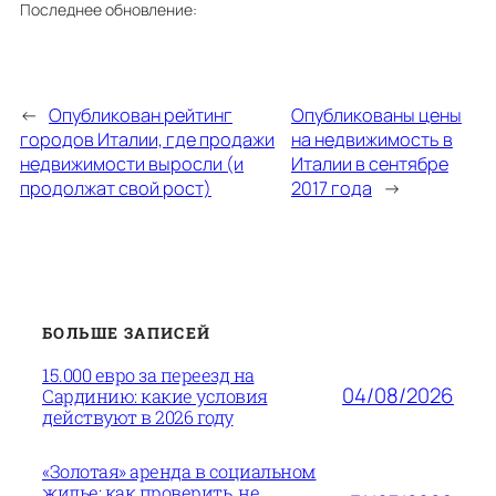
Последнее обновление:
←
Опубликован рейтинг
Опубликованы цены
городов Италии, где продажи
на недвижимость в
недвижимости выросли (и
Италии в сентябре
продолжат свой рост)
2017 года
→
БОЛЬШЕ ЗАПИСЕЙ
15.000 евро за переезд на
04/08/2026
Сардинию: какие условия
действуют в 2026 году
«Золотая» аренда в социальном
жилье: как проверить, не