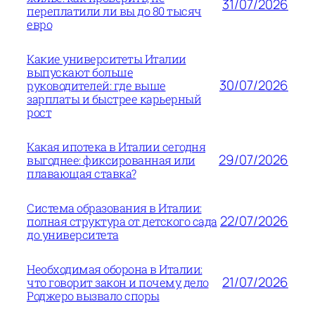
31/07/2026
переплатили ли вы до 80 тысяч
евро
Какие университеты Италии
выпускают больше
30/07/2026
руководителей: где выше
зарплаты и быстрее карьерный
рост
Какая ипотека в Италии сегодня
29/07/2026
выгоднее: фиксированная или
плавающая ставка?
Система образования в Италии:
22/07/2026
полная структура от детского сада
до университета
Необходимая оборона в Италии:
21/07/2026
что говорит закон и почему дело
Роджеро вызвало споры