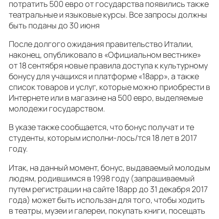
потратить 500 евро от государства появились также
театральные и языковые курсы. Все запросы должны
быть поданы до 30 июня
После долгого ожидания правительство Италии,
наконец, опубликовало в «Официальном вестнике»
от 18 сентября новые правила доступа к культурному
бонусу для учащихся и платформе «18app», а также
список товаров и услуг, которые можно приобрести в
Интернете или в магазине на 500 евро, выделяемые
молодежи государством.
В указе также сообщается, что бонус получат и те
студенты, которым исполни-лось/тся 18 лет в 2017
году.
Итак, на данный момент, бонус, выдаваемый молодым
людям, родившимся в 1998 году (запрашиваемый
путем регистрации на сайте 18app до 31 декабря 2017
года) может быть использан для того, чтобы ходить
в театры, музеи и галереи, покупать книги, посещать