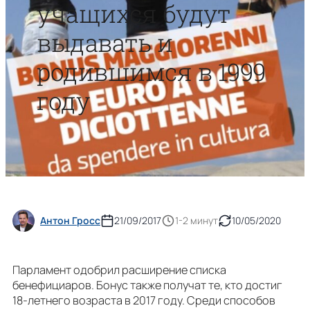
учащихся будут
выдавать и
родившимся в 1999
году
Антон Гросс
21/09/2017
1-2 минут
10/05/2020
Парламент одобрил расширение списка
бенефициаров. Бонус также получат те, кто достиг
18-летнего возраста в 2017 году. Среди способов