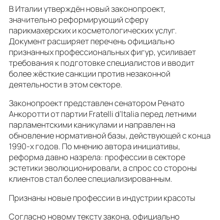
В Италии утверждён новый законопроект,
значительно реформирующий сферу
парикмахерских и косметологических услуг.
Документ расширяет перечень официально
признанных профессиональных фигур, усиливает
требования к подготовке специалистов и вводит
более жёсткие санкции против незаконной
деятельности в этом секторе.
Законопроект представлен сенатором Ренато
Анкоротти от партии Fratelli d’Italia перед летними
парламентскими каникулами и направлен на
обновление нормативной базы, действующей с конца
1990-х годов. По мнению автора инициативы,
реформа давно назрела: профессии в секторе
эстетики эволюционировали, а спрос со стороны
клиентов стал более специализированным.
Признаны новые профессии в индустрии красоты
Согласно новому тексту закона, официально