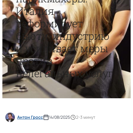
Италия
реформирует
бьюти-индустрию
и усиливает меры
против
нелегальных услуг
Антон Гросс
14/08/2025
2-3 минут