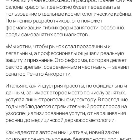
салоны красоты, где можно будет передавать в
пользование отдельные косметологические кабины.
По мнению разработчиков, это поможет
формализации гибких форм занятости, особенно
среди самозанятых специалистов.
«Мы хотим, чтобы рынок стал прозрачным и
легальным, а профессионалы ощущали реальную
защиту и признание. Это реформа, которая делает
сектор зрелым, современным и честным», — заявил
сенатор Ренато Анкоротти.
Итальянская индустрия красоты, по официальным
данным, занимает второе место по числу занятых,
уступая лишь строительному сектору. В последние
годы наблюдается стремительный рост спроса на
узкоспециализированные услуги, от наращивания
ресниц до медицинской дермокосметологии.
Как надеются авторы инициативы, новый закон
поможет повысить уровень безопасности процедур