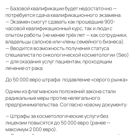
— Базовой квалификации будет недостаточно —
потребуется сдача квалификационного экзамена.
— Экзамен смогут сдавать как прошедшие 900-
часовой квалификационный курс, так и люди с
опытом работы (не менее трёх лет — как сотрудники,
владельцы салонов или члены семейного бизнеса).
— Вводится возможность получения статуса
специалиста по онкологической косметологии (Seo)
— для оказания услуг пациентам, проходящим
лечение от рака.
До 50 000 евро штрафа: подавление «серого рынка»
Одним из флагманских положений закона стали
радикальные меры против нелегального
предпринимательства. Согласно новому документу:
— Штрафы за косметологические услуги без
лицензии повысятся до 50 000 евро (ранее —
максимум 2 000 евро).