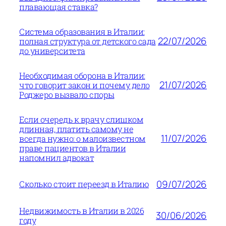
плавающая ставка?
Система образования в Италии:
22/07/2026
полная структура от детского сада
до университета
Необходимая оборона в Италии:
21/07/2026
что говорит закон и почему дело
Роджеро вызвало споры
Если очередь к врачу слишком
длинная, платить самому не
11/07/2026
всегда нужно: о малоизвестном
праве пациентов в Италии
напомнил адвокат
09/07/2026
Сколько стоит переезд в Италию
Недвижимость в Италии в 2026
30/06/2026
году