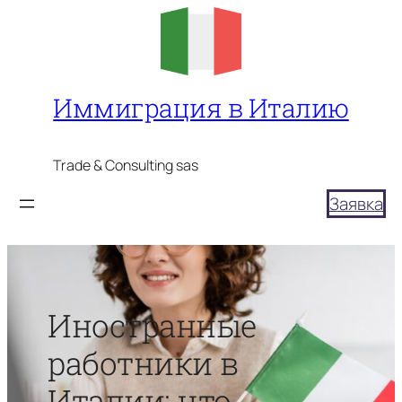
Перейти
к
содержимому
Иммиграция в Италию
Trade & Consulting sas
Заявка
Иностранные
работники в
Италии: что