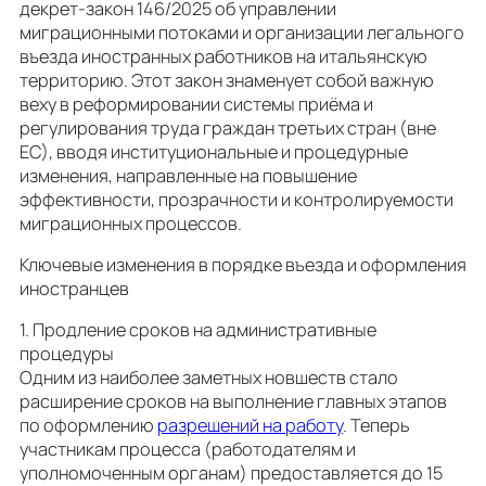
декрет-закон 146/2025 об управлении
миграционными потоками и организации легального
въезда иностранных работников на итальянскую
территорию. Этот закон знаменует собой важную
веху в реформировании системы приёма и
регулирования труда граждан третьих стран (вне
ЕС), вводя институциональные и процедурные
изменения, направленные на повышение
эффективности, прозрачности и контролируемости
миграционных процессов.
Ключевые изменения в порядке въезда и оформления
иностранцев
1. Продление сроков на административные
процедуры
Одним из наиболее заметных новшеств стало
расширение сроков на выполнение главных этапов
по оформлению
разрешений на работу
. Теперь
участникам процесса (работодателям и
уполномоченным органам) предоставляется до 15