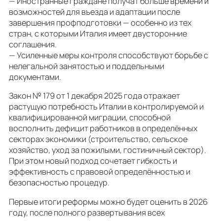
— Иностранные граждане получат больше времени и
возможностей для въезда и адаптации после
завершения профподготовки — особенно из тех
стран, с которыми Италия имеет двусторонние
соглашения.
— Усиленные меры контроля способствуют борьбе с
нелегальной занятостью и поддельными
документами.
Закон № 179 от 1 декабря 2025 года отражает
растущую потребность Италии в контролируемой и
квалифицированной миграции, способной
восполнить дефицит работников в определённых
секторах экономики (строительство, сельское
хозяйство, уход за пожилыми, гостиничный сектор).
При этом новый подход сочетает гибкость и
эффективность с правовой определённостью и
безопасностью процедур.
Первые итоги реформы можно будет оценить в 2026
году, после полного развертывания всех