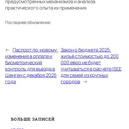
предусмотренных механизмов и анализа
практического опыта их применения.
Последнее обновление:
←
Паспорт по-новому:
Закон о бюджете 2025:
изменения в оплате и
жильё стоимостью до 200
биометрический
000 евро не будет
контроль для въезда в
учитываться в расчёте ISEE
Шенген с декабря 2025
для семей из крупных
года
городов
→
БОЛЬШЕ ЗАПИСЕЙ