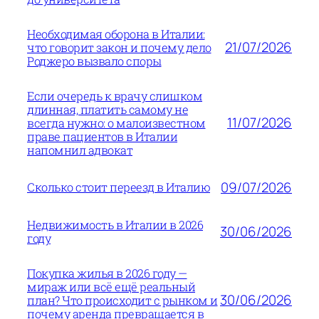
Необходимая оборона в Италии:
21/07/2026
что говорит закон и почему дело
Роджеро вызвало споры
Если очередь к врачу слишком
длинная, платить самому не
11/07/2026
всегда нужно: о малоизвестном
праве пациентов в Италии
напомнил адвокат
09/07/2026
Сколько стоит переезд в Италию
Недвижимость в Италии в 2026
30/06/2026
году
Покупка жилья в 2026 году —
мираж или всё ещё реальный
30/06/2026
план? Что происходит с рынком и
почему аренда превращается в