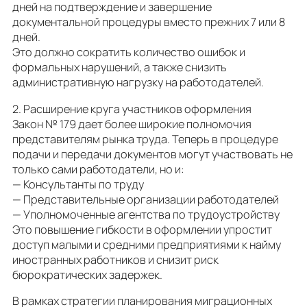
дней на подтверждение и завершение
документальной процедуры вместо прежних 7 или 8
дней.
Это должно сократить количество ошибок и
формальных нарушений, а также снизить
административную нагрузку на работодателей.
2. Расширение круга участников оформления
Закон № 179 дает более широкие полномочия
представителям рынка труда. Теперь в процедуре
подачи и передачи документов могут участвовать не
только сами работодатели, но и:
— Консультанты по труду
— Представительные организации работодателей
— Уполномоченные агентства по трудоустройству
Это повышение гибкости в оформлении упростит
доступ малыми и средними предприятиями к найму
иностранных работников и снизит риск
бюрократических задержек.
В рамках стратегии планирования миграционных