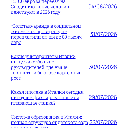
15.000 евро за переезд на
04/08/2026
Сардинию: какие условия
действуют в 2026 году
«Золотая» аренда в социальном
жилье: как проверить, не
31/07/2026
переплатили ли вы до 80 тысяч
евро
Какие университеты Италии
выпускают больше
30/07/2026
руководителей: где выше
зарплаты и быстрее карьерный
рост
Какая ипотека в Италии сегодня
29/07/2026
выгоднее: фиксированная или
плавающая ставка?
Система образования в Италии:
22/07/2026
полная структура от детского сада
до университета