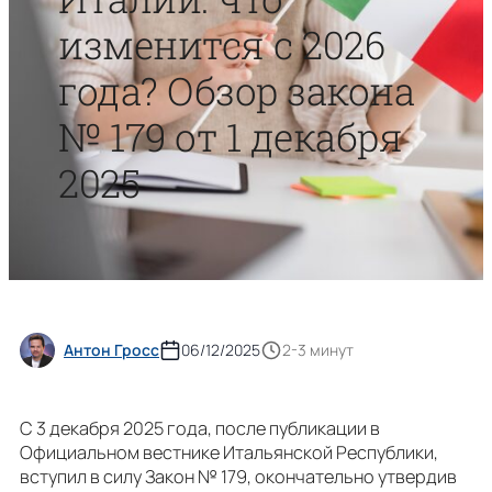
изменится с 2026
года? Обзор закона
№ 179 от 1 декабря
2025
Антон Гросс
06/12/2025
2-3 минут
С 3 декабря 2025 года, после публикации в
Официальном вестнике Итальянской Республики,
вступил в силу Закон № 179, окончательно утвердив