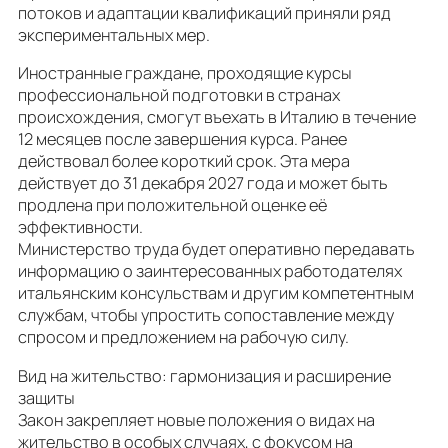
потоков и адаптации квалификаций приняли ряд
экспериментальных мер.
Иностранные граждане, проходящие курсы
профессиональной подготовки в странах
происхождения, смогут въехать в Италию в течение
12 месяцев после завершения курса. Ранее
действовал более короткий срок. Эта мера
действует до 31 декабря 2027 года и может быть
продлена при положительной оценке её
эффективности.
Министерство труда будет оперативно передавать
информацию о заинтересованных работодателях
итальянским консульствам и другим компетентным
службам, чтобы упростить сопоставление между
спросом и предложением на рабочую силу.
Вид на жительство: гармонизация и расширение
защиты
Закон закрепляет новые положения о видах на
жительство в особых случаях, с фокусом на