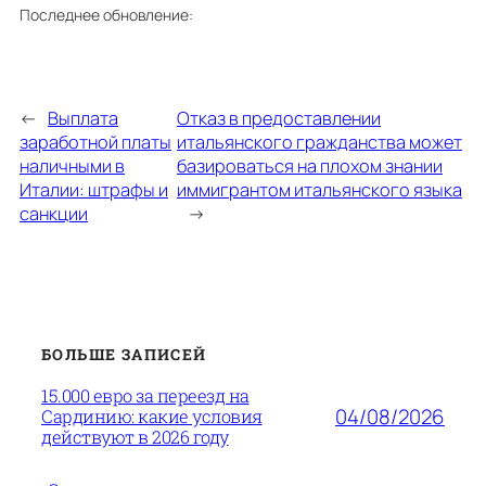
Последнее обновление:
←
Выплата
Отказ в предоставлении
заработной платы
итальянского гражданства может
наличными в
базироваться на плохом знании
Италии: штрафы и
иммигрантом итальянского языка
санкции
→
БОЛЬШЕ ЗАПИСЕЙ
15.000 евро за переезд на
04/08/2026
Сардинию: какие условия
действуют в 2026 году