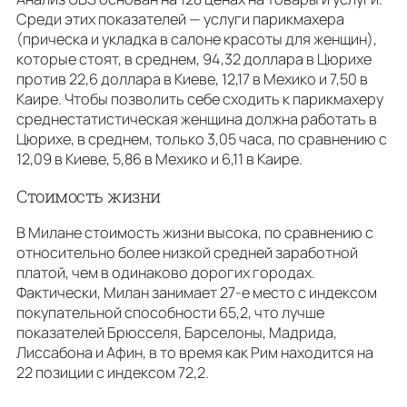
Среди этих показателей — услуги парикмахера
(прическа и укладка в салоне красоты для женщин),
которые стоят, в среднем, 94,32 доллара в Цюрихе
против 22,6 доллара в Киеве, 12,17 в Мехико и 7,50 в
Каире. Чтобы позволить себе сходить к парикмахеру
среднестатистическая женщина должна работать в
Цюрихе, в среднем, только 3,05 часа, по сравнению с
12,09 в Киеве, 5,86 в Мехико и 6,11 в Каире.
Стоимость жизни
В Милане стоимость жизни высока, по сравнению с
относительно более низкой средней заработной
платой, чем в одинаково дорогих городах.
Фактически, Милан занимает 27-е место с индексом
покупательной способности 65,2, что лучше
показателей Брюсселя, Барселоны, Мадрида,
Лиссабона и Афин, в то время как Рим находится на
22 позиции с индексом 72,2.