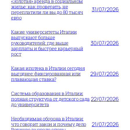
«Золотая» аренда в социальном
жилье: как проверить, не
31/07/2026
переплатили ли вы до 80 тысяч
евро
Какие университеты Италии
выпускают больше
30/07/2026
руководителей: где выше
зарплаты и быстрее карьерный
рост
Какая ипотека в Италии сегодня
29/07/2026
выгоднее: фиксированная или
плавающая ставка?
Система образования в Италии:
22/07/2026
полная структура от детского сада
до университета
Необходимая оборона в Италии:
21/07/2026
что говорит закон и почему дело
Роджеро вызвало споры