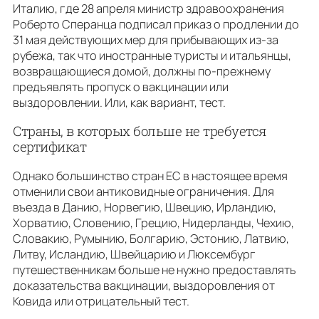
Италию, где 28 апреля министр здравоохранения
Роберто Сперанца подписал приказ о продлении до
31 мая действующих мер для прибывающих из-за
рубежа, так что иностранные туристы и итальянцы,
возвращающиеся домой, должны по-прежнему
предъявлять пропуск о вакцинации или
выздоровлении. Или, как вариант, тест.
Страны, в которых больше не требуется
сертификат
Однако большинство стран ЕС в настоящее время
отменили свои антиковидные ограничения. Для
въезда в Данию, Норвегию, Швецию, Ирландию,
Хорватию, Словению, Грецию, Нидерланды, Чехию,
Словакию, Румынию, Болгарию, Эстонию, Латвию,
Литву, Исландию, Швейцарию и Люксембург
путешественникам больше не нужно предоставлять
доказательства вакцинации, выздоровления от
Ковида или отрицательный тест.