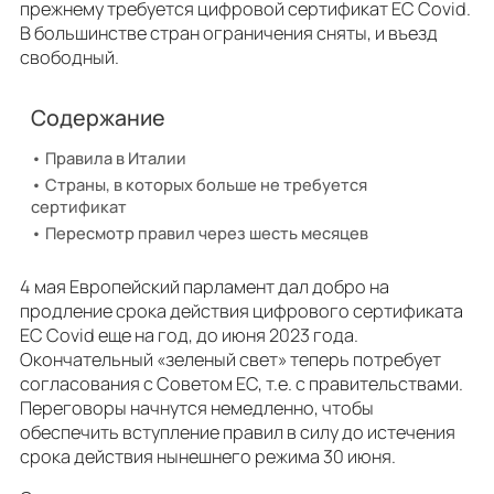
прежнему требуется цифровой сертификат ЕС Covid.
В большинстве стран ограничения сняты, и въезд
свободный.
Содержание
Правила в Италии
Страны, в которых больше не требуется
сертификат
Пересмотр правил через шесть месяцев
4 мая Европейский парламент дал добро на
продление срока действия цифрового сертификата
ЕС Covid еще на год, до июня 2023 года.
Окончательный «зеленый свет» теперь потребует
согласования с Советом ЕС, т.е. с правительствами.
Переговоры начнутся немедленно, чтобы
обеспечить вступление правил в силу до истечения
срока действия нынешнего режима 30 июня.