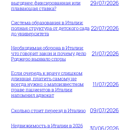
29/07/2026
выгоднее: фиксированная или
плавающая ставка?
Система образования в Италии:
22/07/2026
полная структура от детского сада
до университета
Необходимая оборона в Италии:
21/07/2026
что говорит закон и почему дело
Роджеро вызвало споры
Если очередь к врачу слишком
длинная, платить самому не
11/07/2026
всегда нужно: о малоизвестном
праве пациентов в Италии
напомнил адвокат
09/07/2026
Сколько стоит переезд в Италию
Недвижимость в Италии в 2026
30/06/2026