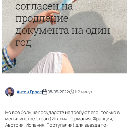
согласен на
продление
документа на один
год
Антон Гросс
08/05/2022
1-2 минут
Но все больше государств не требуют его: только в
меньшинстве стран (Италия, Германия, Франция,
Австрия, Испания, Португалия) для въезда по-