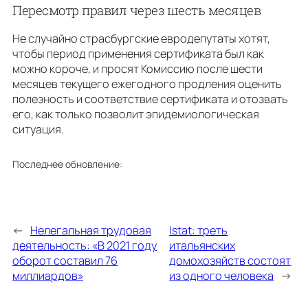
Пересмотр правил через шесть месяцев
Не случайно страсбургские евродепутаты хотят,
чтобы период применения сертификата был как
можно короче, и просят Комиссию после шести
месяцев текущего ежегодного продления оценить
полезность и соответствие сертификата и отозвать
его, как только позволит эпидемиологическая
ситуация.
Последнее обновление:
←
Нелегальная трудовая
Istat: треть
деятельность: «В 2021 году
итальянских
оборот составил 76
домохозяйств состоят
миллиардов»
из одного человека
→