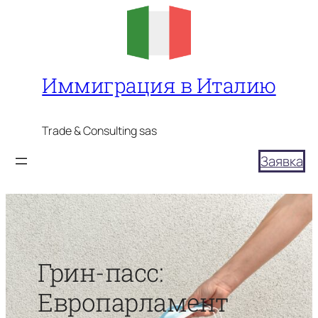
Перейти
к
содержимому
Иммиграция в Италию
Trade & Consulting sas
Заявка
Грин-пасс:
Европарламент