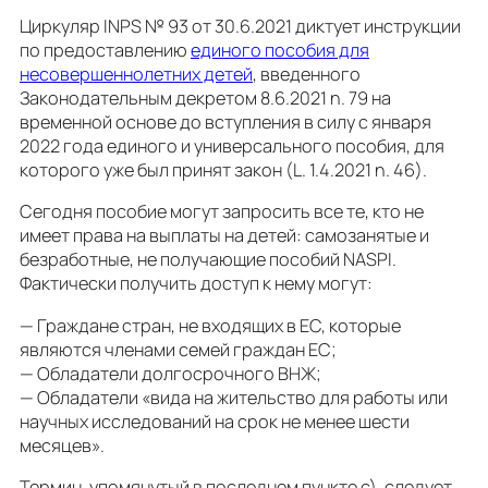
Циркуляр INPS № 93 от 30.6.2021 диктует инструкции
по предоставлению
единого пособия для
несовершеннолетних детей
, введенного
Законодательным декретом 8.6.2021 n. 79 на
временной основе до вступления в силу с января
2022 года единого и универсального пособия, для
которого уже был принят закон (L. 1.4.2021 n. 46).
Сегодня пособие могут запросить все те, кто не
имеет права на выплаты на детей: самозанятые и
безработные, не получающие пособий NASPI.
Фактически получить доступ к нему могут:
— Граждане стран, не входящих в ЕС, которые
являются членами семей граждан ЕС;
— Обладатели долгосрочного ВНЖ;
— Обладатели «вида на жительство для работы или
научных исследований на срок не менее шести
месяцев».
Термин, упомянутый в последнем пункте c), следует