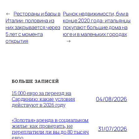
←
Рестораны и бары в
Рынок недвижимости, бум в
Италии: половина из
конце 2020 года: итальянцы
них закрывается через
покупают большие дома на
5 лет с момента
юге и в маленьких городах
открытия
→
БОЛЬШЕ ЗАПИСЕЙ
15.000 евро за переезд на
04/08/2026
Сардинию: какие условия
действуют в 2026 году
«Золотая» аренда в социальном
жилье: как проверить, не
31/07/2026
переплатили ли вы до 80 тысяч
евро