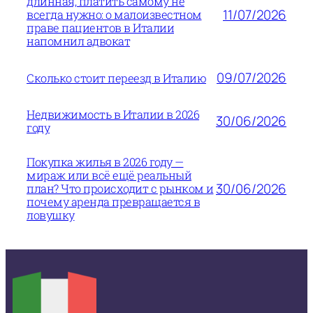
длинная, платить самому не
11/07/2026
всегда нужно: о малоизвестном
праве пациентов в Италии
напомнил адвокат
09/07/2026
Сколько стоит переезд в Италию
Недвижимость в Италии в 2026
30/06/2026
году
Покупка жилья в 2026 году —
мираж или всё ещё реальный
30/06/2026
план? Что происходит с рынком и
почему аренда превращается в
ловушку