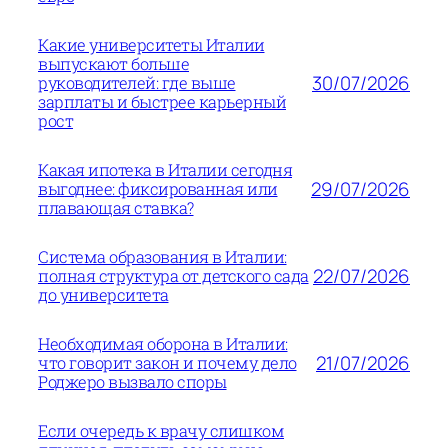
Какие университеты Италии
выпускают больше
30/07/2026
руководителей: где выше
зарплаты и быстрее карьерный
рост
Какая ипотека в Италии сегодня
29/07/2026
выгоднее: фиксированная или
плавающая ставка?
Система образования в Италии:
22/07/2026
полная структура от детского сада
до университета
Необходимая оборона в Италии:
21/07/2026
что говорит закон и почему дело
Роджеро вызвало споры
Если очередь к врачу слишком