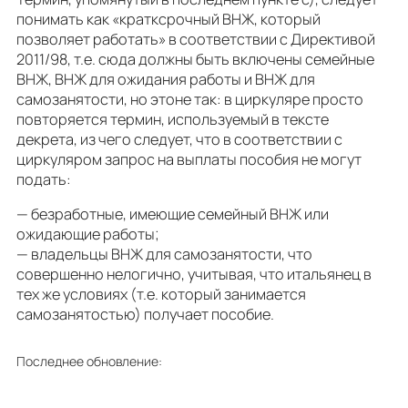
понимать как «кратксрочный ВНЖ, который
позволяет работать» в соответствии с Директивой
2011/98, т.е. сюда должны быть включены семейные
ВНЖ, ВНЖ для ожидания работы и ВНЖ для
самозанятости, но этоне так: в циркуляре просто
повторяется термин, используемый в тексте
декрета, из чего следует, что в соответствии с
циркуляром запрос на выплаты пособия не могут
подать:
— безработные, имеющие семейный ВНЖ или
ожидающие работы;
— владельцы ВНЖ для самозанятости, что
совершенно нелогично, учитывая, что итальянец в
тех же условиях (т.е. который занимается
самозанятостью) получает пособие.
Последнее обновление: