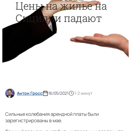
Цены на жилье на
Сицилии падают
Антон Гросс
16/05/2021
1-2 минут
Сильные колебания арендной платы были
зарегистрированы в мае.