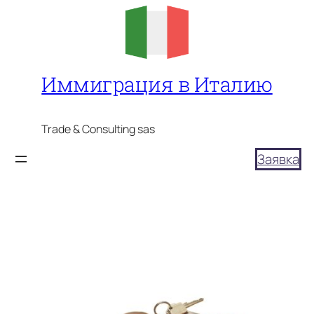
Перейти
к
содержимому
Иммиграция в Италию
Trade & Consulting sas
Заявка