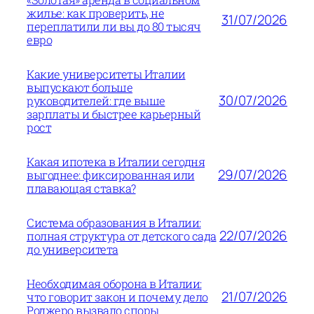
жилье: как проверить, не
31/07/2026
переплатили ли вы до 80 тысяч
евро
Какие университеты Италии
выпускают больше
30/07/2026
руководителей: где выше
зарплаты и быстрее карьерный
рост
Какая ипотека в Италии сегодня
29/07/2026
выгоднее: фиксированная или
плавающая ставка?
Система образования в Италии:
22/07/2026
полная структура от детского сада
до университета
Необходимая оборона в Италии:
21/07/2026
что говорит закон и почему дело
Роджеро вызвало споры