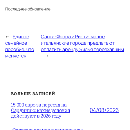
Последнее обновление:
←
Единое
Санта-Фьора и Риети: малые
семейное
итальянские города предлагают
пособие: что
оплатить аренду жилья переехавшим
меняется
→
БОЛЬШЕ ЗАПИСЕЙ
15.000 евро за переезд на
04/08/2026
Сардинию: какие условия
действуют в 2026 году
«Золотая» аренда в социальном