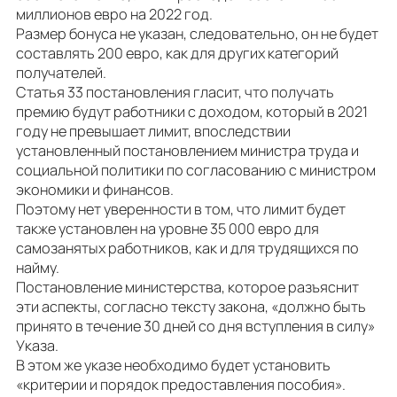
миллионов евро на 2022 год.
Размер бонуса не указан, следовательно, он не будет
составлять 200 евро, как для других категорий
получателей.
Статья 33 постановления гласит, что получать
премию будут работники с доходом, который в 2021
году не превышает лимит, впоследствии
установленный постановлением министра труда и
социальной политики по согласованию с министром
экономики и финансов.
Поэтому нет уверенности в том, что лимит будет
также установлен на уровне 35 000 евро для
самозанятых работников, как и для трудящихся по
найму.
Постановление министерства, которое разъяснит
эти аспекты, согласно тексту закона, «должно быть
принято в течение 30 дней со дня вступления в силу»
Указа.
В этом же указе необходимо будет установить
«критерии и порядок предоставления пособия».