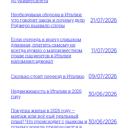
до университета
Необходимая оборона в Италии:
21/07/2026
что говорит закон и почему дело
Роджеро вызвало споры
Если очередь к врачу слишком
длинная, платить самому не
11/07/2026
всегда нужно: о малоизвестном
праве пациентов в Италии
напомнил адвокат
09/07/2026
Сколько стоит переезд в Италию
Недвижимость в Италии в 2026
30/06/2026
году
Покупка жилья в 2026 году —
мираж или всё ещё реальный
30/06/2026
план? Что происходит с рынком и
почему аренда превращается в