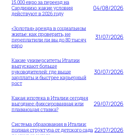
15.000 евро за переезд на
04/08/2026
Сардинию: какие условия
действуют в 2026 году
«Золотая» аренда в социальном
жилье: как проверить, не
31/07/2026
переплатили ли вы до 80 тысяч
евро
Какие университеты Италии
выпускают больше
30/07/2026
руководителей: где выше
зарплаты и быстрее карьерный
рост
Какая ипотека в Италии сегодня
29/07/2026
выгоднее: фиксированная или
плавающая ставка?
Система образования в Италии:
22/07/2026
полная структура от детского сада