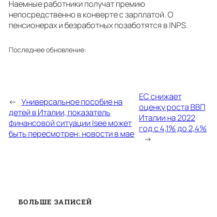
Наемные работники получат премию
непосредственно в конверте с зарплатой. О
пенсионерах и безработных позаботятся в INPS.
Последнее обновление:
ЕС снижает
←
Универсальное пособие на
оценку роста ВВП
детей в Италии, показатель
Италии на 2022
финансовой ситуации Isee может
год с 4,1% до 2,4%
быть пересмотрен: новости в мае
→
БОЛЬШЕ ЗАПИСЕЙ