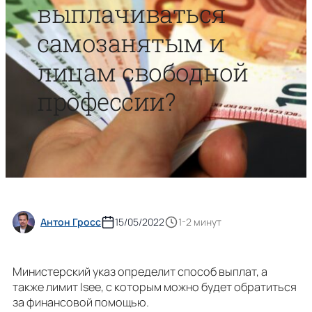
выплачиваться
самозанятым и
лицам свободной
профессии?
Антон Гросс
15/05/2022
1-2 минут
Министерский указ определит способ выплат, а
также лимит Isee, с которым можно будет обратиться
за финансовой помощью.