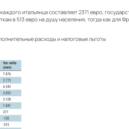
а каждого итальянца составляет 2371 евро, государ
кам в 513 евро на душу населения, тогда как для Фр
полнительные расходы и налоговые льготы