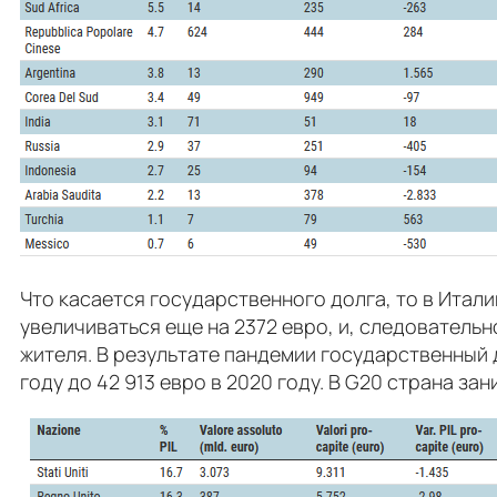
Что касается государственного долга, то в Итали
увеличиваться еще на 2372 евро, и, следовательн
жителя. В результате пандемии государственный д
году до 42 913 евро в 2020 году. В G20 страна за