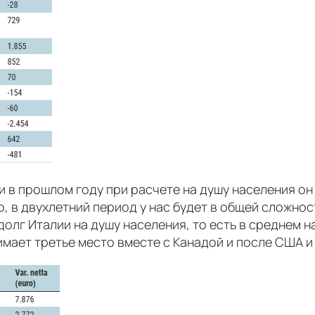
и в прошлом году при расчете на душу населения он 
о, в двухлетний период у нас будет в общей сложно
олг Италии на душу населения, то есть в среднем на
нимает третье место вместе с Канадой и после США и 