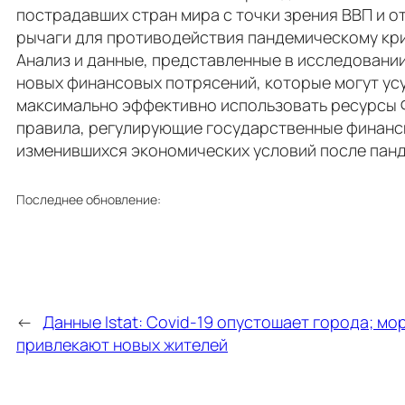
пострадавших стран мира с точки зрения ВВП и от
рычаги для противодействия пандемическому кри
Анализ и данные, представленные в исследовани
новых финансовых потрясений, которые могут усу
максимально эффективно использовать ресурсы 
правила, регулирующие государственные финанс
изменившихся экономических условий после панд
Последнее обновление:
←
Данные Istat: Covid-19 опустошает города; мо
привлекают новых жителей