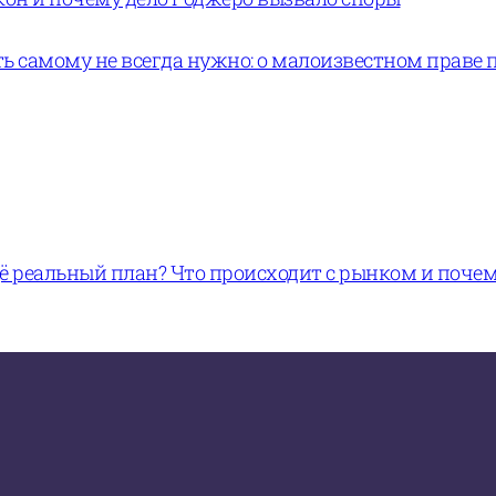
ь самому не всегда нужно: о малоизвестном праве 
щё реальный план? Что происходит с рынком и поче