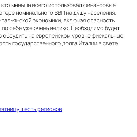
х, кто меньше всего использовал финансовые
отере номинального ВВП на душу населения.
итальянской экономики, включая опасность
 по себе уже очень велико. Необходимо будет
о обсудить на европейском уровне фискальные
сть государственного долга Италии в свете
 пятницу шесть регионов