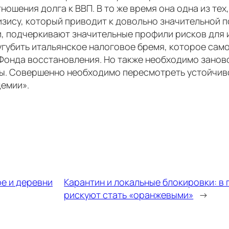
ношения долга к ВВП. В то же время она одна из те
зису, который приводит к довольно значительной п
и, подчеркивают значительные профили рисков для 
губить итальянское налоговое бремя, которое само
Фонда восстановления. Но также необходимо занов
ы. Совершенно необходимо пересмотреть устойчиво
емии».
ре и деревни
Карантин и локальные блокировки: в
рискуют стать «оранжевыми»
→