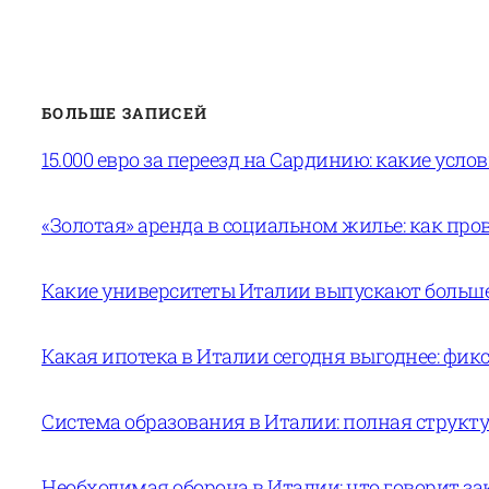
БОЛЬШЕ ЗАПИСЕЙ
15.000 евро за переезд на Сардинию: какие усло
«Золотая» аренда в социальном жилье: как пров
Какие университеты Италии выпускают больше 
Какая ипотека в Италии сегодня выгоднее: фи
Система образования в Италии: полная структур
Необходимая оборона в Италии: что говорит за