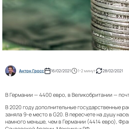
Антон Гросс
16/02/2021
1-2 минут
28/02/2021
В Германии — 4400 евро, в Великобритании — почт
В 2020 году дополнительные государственные р
заняла 9-е место в G20. В пересчете на душу нас
намного меньше, чем в Германии (4414 евро), Фра
Саудовской Аравии, Мексике и РФ.