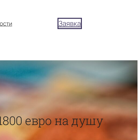
Заявка
ости
800 евро на душу