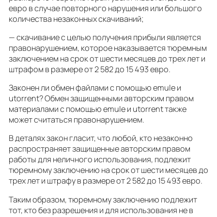
евро в случае повторного нарушения или большого
количества незаконных скачиваний;
— скачивание с целью получения прибыли является
правонарушением, которое наказывается тюремным
заключением на срок от шести месяцев до трех лет и
штрафом в размере от 2 582 до 15 493 евро.
Законен ли обмен файлами с помощью emule и
utorrent? Обмен защищенными авторским правом
материалами с помощью emule и utorrent также
может считаться правонарушением.
В деталях закон гласит, что любой, кто незаконно
распространяет защищенные авторским правом
работы для неличного использования, подлежит
тюремному заключению на срок от шести месяцев до
трех лет и штрафу в размере от 2 582 до 15 493 евро.
Таким образом, тюремному заключению подлежит
тот, кто без разрешения и для использования не в