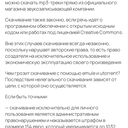
можно скачать mp3-треки прямо из официального
магазина звукозаписывающей компании.
Скачивание также законно, если речь идет о
программном обеспечении с открытым исходным
кодом или работах под лицензией Creative Commons.
Вне этих случаев скачивание всегда незаконно,
поскольку нарушает авторские права, то есть право
создателя на исключительное использование и
экономическую эксплуатацию своего произведения.
Чем грозит скачивание с помощью emule и utorrent?
Последствия нелегального скачивания зависят от
цели, с которой оно осуществляется.
Если быть точными:
— скачивание исключительно для личного
пользования является административным
правонарушением и наказывается штрафом в
размере 154 евро, который увеличивается до 1032