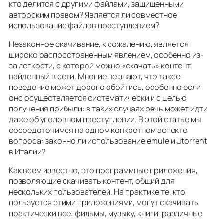
кто делится с другими файлами, защищенными
авторским правом? Является ли совместное
использование файлов преступлением?
Незаконное скачивание, к сожалению, является
широко распространенным явлением, особенно из-
за легкости, с которой можно «скачать» контент,
найденный в сети. Многие не знают, что такое
поведение может дорого обойтись, особенно если
оно осуществляется систематически и с целью
получения прибыли: в таких случаях речь может идти
даже об уголовном преступлении. В этой статье мы
сосредоточимся на одном конкретном аспекте
вопроса: законно ли использование emule и utorrent
в Италии?
Как всем известно, это программные приложения,
позволяющие скачивать контент, общий для
нескольких пользователей. На практике те, кто
пользуется этими приложениями, могут скачивать
практически все: фильмы, музыку, книги, различные