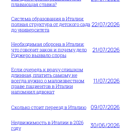
плавающая ставка?
Система образования в Италии:
22/07/2026
полная структура от детского сада
до университета
Необходимая оборона в Италии:
21/07/2026
что говорит закон и почему дело
Роджеро вызвало споры
Если очередь к врачу слишком
длинная, платить самому не
11/07/2026
всегда нужно: о малоизвестном
праве пациентов в Италии
напомнил адвокат
09/07/2026
Сколько стоит переезд в Италию
Недвижимость в Италии в 2026
30/06/2026
году