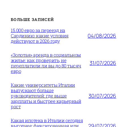
БОЛЬШЕ ЗАПИСЕЙ
15.000 евро за переезд на
04/08/2026
Сардинию: какие условия
действуют в 2026 году
«Золотая» аренда в социальном
жилье: как проверить, не
31/07/2026
переплатили ли вы до 80 тысяч
евро
Какие университеты Италии
выпускают больше
30/07/2026
руководителей: где выше
зарплаты и быстрее карьерный
рост
Какая ипотека в Италии сегодня
29/07/2026
выгоднее: фиксированная или