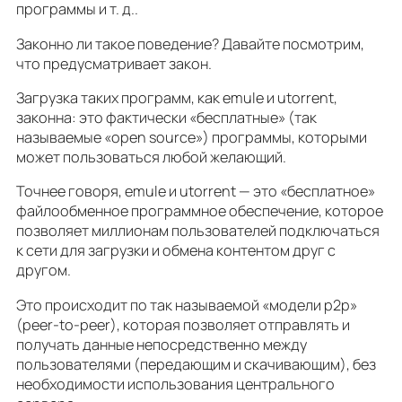
программы и т. д..
Законно ли такое поведение? Давайте посмотрим,
что предусматривает закон.
Загрузка таких программ, как emule и utorrent,
законна: это фактически «бесплатные» (так
называемые «open source») программы, которыми
может пользоваться любой желающий.
Точнее говоря, emule и utorrent — это «бесплатное»
файлообменное программное обеспечение, которое
позволяет миллионам пользователей подключаться
к сети для загрузки и обмена контентом друг с
другом.
Это происходит по так называемой «модели p2p»
(peer-to-peer), которая позволяет отправлять и
получать данные непосредственно между
пользователями (передающим и скачивающим), без
необходимости использования центрального