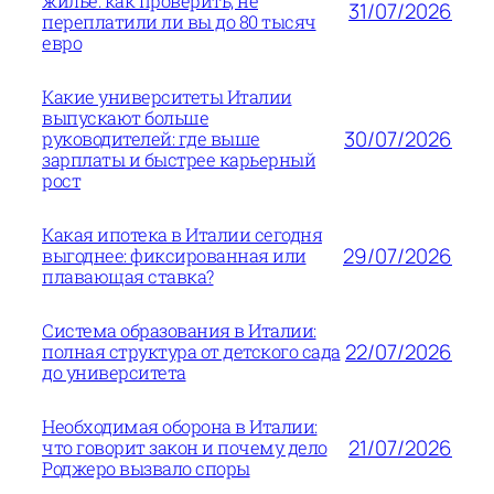
жилье: как проверить, не
31/07/2026
переплатили ли вы до 80 тысяч
евро
Какие университеты Италии
выпускают больше
30/07/2026
руководителей: где выше
зарплаты и быстрее карьерный
рост
Какая ипотека в Италии сегодня
29/07/2026
выгоднее: фиксированная или
плавающая ставка?
Система образования в Италии:
22/07/2026
полная структура от детского сада
до университета
Необходимая оборона в Италии:
21/07/2026
что говорит закон и почему дело
Роджеро вызвало споры