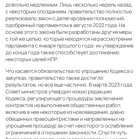
довольно медленным. Лишь несколько недель назад,
с некоторым опозданием, правительство полностью
реализовало закон о делегировании полномочий,
одобренный парламентом в августе 2022 года. На
основе этого закона были разработаны другие меры
с той же целью, которые находятся на рассмотрении
парламента с января прошлого года: их утверждение
до конца года также способствует достижению
некоторых целей НПР.
Что касается обязательства по упрощению Кодекса о
закупках, правительство также достигло
результатов, но все еще частично. В марте 2023 года
Совет министров утвердил новую редакцию
Кодекса, регулирующего процедуры заключения
контрактов на выполнение общественных работ,
включив в нее некоторые из нововведений, давно
обещанных правоцентристами и направленных на
упрощение процедур за счет некоторого ослабления
ограничений в отношении законности. Спустя чуть