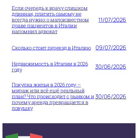
Если очередь к врачу слишком
длинная, платить самому не
11/07/2026
всегда нужно: о малоизвестном
праве пациентов в Италии
напомнил адвокат
09/07/2026
Сколько стоит переезд в Италию
Недвижимость в Италии в 2026
30/06/2026
году
Покупка жилья в 2026 году —
мираж или всё ещё реальный
30/06/2026
план? Что происходит с рынком и
почему аренда превращается в
ловушку