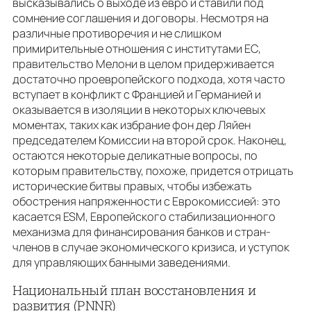
высказывались о выходе из евро и ставили под
сомнение соглашения и договоры. Несмотря на
различные противоречия и не слишком
примирительные отношения с институтами ЕС,
правительство Мелони в целом придерживается
достаточно проевропейского подхода, хотя часто
вступает в конфликт с Францией и Германией и
оказывается в изоляции в некоторых ключевых
моментах, таких как избрание фон дер Ляйен
председателем Комиссии на второй срок. Наконец,
остаются некоторые деликатные вопросы, по
которым правительству, похоже, придется отрицать
исторические битвы правых, чтобы избежать
обострения напряженности с Еврокомиссией: это
касается ESM, Европейского стабилизационного
механизма для финансирования банков и стран-
членов в случае экономического кризиса, и уступок
для управляющих банными заведениями.
Национальный план восстановления и
развития (PNNR)