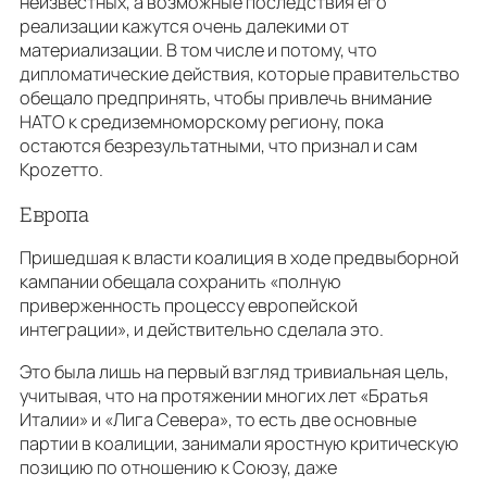
неизвестных, а возможные последствия его
реализации кажутся очень далекими от
материализации. В том числе и потому, что
дипломатические действия, которые правительство
обещало предпринять, чтобы привлечь внимание
НАТО к средиземноморскому региону, пока
остаются безрезультатными, что признал и сам
Кроzетто.
Европа
Пришедшая к власти коалиция в ходе предвыборной
кампании обещала сохранить «полную
приверженность процессу европейской
интеграции», и действительно сделала это.
Это была лишь на первый взгляд тривиальная цель,
учитывая, что на протяжении многих лет «Братья
Италии» и «Лига Севера», то есть две основные
партии в коалиции, занимали яростную критическую
позицию по отношению к Союзу, даже