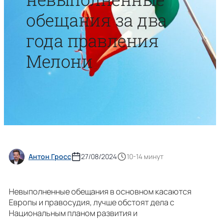
обещания за два
года правления
Мелони
Антон Гросс
27/08/2024
10-14 минут
Невыполненные обещания в основном касаются
Европы и правосудия, лучше обстоят дела с
Национальным планом развития и