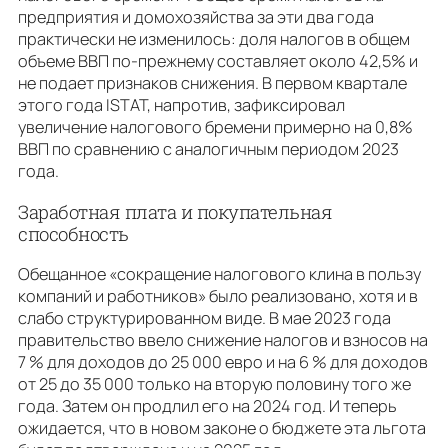
предприятия и домохозяйства за эти два года
практически не изменилось: доля налогов в общем
объеме ВВП по-прежнему составляет около 42,5% и
не подает признаков снижения. В первом квартале
этого года ISTAT, напротив, зафиксировал
увеличение налогового бремени примерно на 0,8%
ВВП по сравнению с аналогичным периодом 2023
года.
Заработная плата и покупательная
способность
Обещанное «сокращение налогового клина в пользу
компаний и работников» было реализовано, хотя и в
слабо структурированном виде. В мае 2023 года
правительство ввело снижение налогов и взносов на
7 % для доходов до 25 000 евро и на 6 % для доходов
от 25 до 35 000 только на вторую половину того же
года. Затем он продлил его на 2024 год. И теперь
ожидается, что в новом законе о бюджете эта льгота