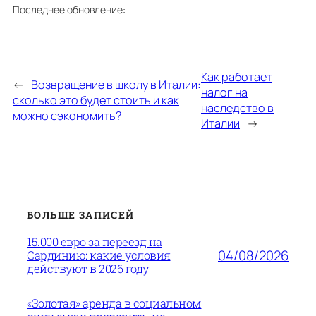
Последнее обновление:
Как работает
←
Возвращение в школу в Италии:
налог на
сколько это будет стоить и как
наследство в
можно сэкономить?
Италии
→
БОЛЬШЕ ЗАПИСЕЙ
15.000 евро за переезд на
04/08/2026
Сардинию: какие условия
действуют в 2026 году
«Золотая» аренда в социальном