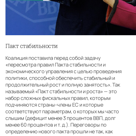
Пакт стабильности
Коалиция поставила перед собой задачу
«пересмотра правил Пакта стабильности и
экономического управления с целью проведения
политики, способной обеспечить стабильный и
продолжительный рост и полную занятость». Так
называемый «Пакт стабильности и роста» — это
набор сложных фискальных правил, которым
подчиняются страны-члены ЕС и которые
соответствуют параметрам, о которых мы часто
слышим (дефицит менее 3 процентов ВВП, долг
менее 60 процентов и т. д.). Переговоры по
определению нового пакта прошли не так, как