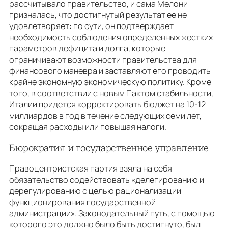
рассчитывало правительство, и сама Мелони
призналась, что достигнутый результат ее не
удовлетворяет: по сути, он подтверждает
необходимость соблюдения определенных жестких
параметров дефицита и долга, которые
ограничивают возможности правительства для
финансового маневра и заставляют его проводить
крайне экономную экономическую политику. Кроме
того, в соответствии с новым Пактом стабильности,
Италии придется корректировать бюджет на 10-12
миллиардов в год в течение следующих семи лет,
сокращая расходы или повышая налоги.
Бюрократия и государственное управление
Правоцентристская партия взяла на себя
обязательство содействовать «делегированию и
дерегулированию с целью рационализации
функционирования государственной
администрации». Законодательный путь, с помощью
которого это должно было быть достигнуто, был