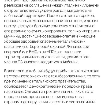
реализован в соглашении между Италией и Албанией
о строительстве двух центров для мигрантов на
албанской территории. Проект отстает от сроков,
первоначально указанных правительством, и до сих
пор существуют большие сомнения относительно
его реального функционирования: только мигранты-
мужчины, достигшие совершеннолетия и имеющие
хорошее здоровье, спасенные итальянскими
властями (т.е. береговой охраной, Финансовой
гвардией или ВМС, а не НПО) за пределами
территориальных вод Италии или других стран-
членов ЕС, смогут высадиться в Албании.
Более того, в Албанию будут прибывать только люди
из стран, которые считаются «безопасными», то есть
где, по мнению итальянского правительства,
соблюдается демократический порядок и права
населения. Однако на протяжении многих лет это
определение произвольно приписывалось и
странам, где нарушения известны и систематичны,