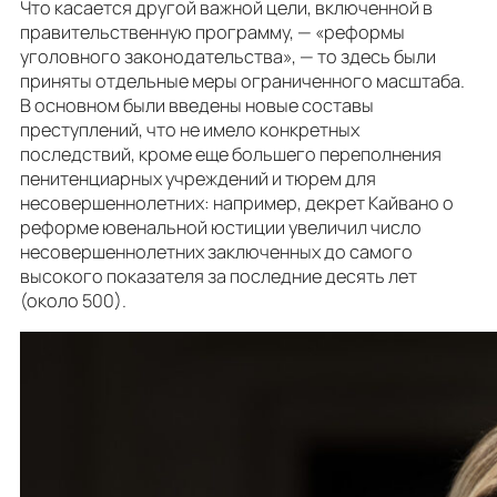
Что касается другой важной цели, включенной в
правительственную программу, — «реформы
уголовного законодательства», — то здесь были
приняты отдельные меры ограниченного масштаба.
В основном были введены новые составы
преступлений, что не имело конкретных
последствий, кроме еще большего переполнения
пенитенциарных учреждений и тюрем для
несовершеннолетних: например, декрет Кайвано о
реформе ювенальной юстиции увеличил число
несовершеннолетних заключенных до самого
высокого показателя за последние десять лет
(около 500).