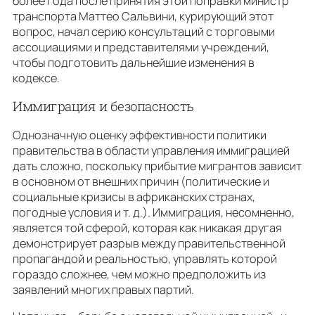
более года после принятия этой поправки министр
транспорта Маттео Сальвини, курирующий этот
вопрос, начал серию консультаций с торговыми
ассоциациями и представителями учреждений,
чтобы подготовить дальнейшие изменения в
кодексе.
Иммиграция и безопасность
Однозначную оценку эффективности политики
правительства в области управления иммиграцией
дать сложно, поскольку прибытие мигрантов зависит
в основном от внешних причин (политические и
социальные кризисы в африканских странах,
погодные условия и т. д.). Иммиграция, несомненно,
является той сферой, которая как никакая другая
демонстрирует разрыв между правительственной
пропагандой и реальностью, управлять которой
гораздо сложнее, чем можно предположить из
заявлений многих правых партий.