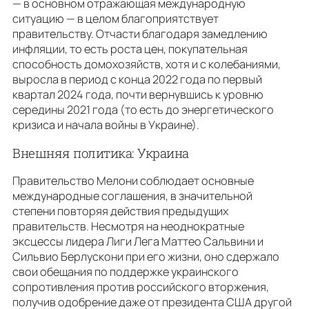
— в основном отражающая международную
ситуацию — в целом благоприятствует
правительству. Отчасти благодаря замедлению
инфляции, то есть роста цен, покупательная
способность домохозяйств, хотя и с колебаниями,
выросла в период с конца 2022 года по первый
квартал 2024 года, почти вернувшись к уровню
середины 2021 года (то есть до энергетического
кризиса и начала войны в Украине).
Внешняя политика: Украина
Правительство Мелони соблюдает основные
международные соглашения, в значительной
степени повторяя действия предыдущих
правительств. Несмотря на неоднократные
эксцессы лидера Лиги Лега Маттео Сальвини и
Сильвио Берлускони при его жизни, оно сдержало
свои обещания по поддержке украинского
сопротивления против российского вторжения,
получив одобрение даже от президента США другой