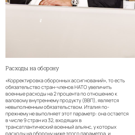
Расходы на оборону
«Корректировка оборонных ассигнований», то есть
обязательство стран-членов НАТО увеличить
военные расходы на 2 процента по отношению к
валовому внутреннему продукту (ВВП), является
невыполненным обязательством. Италия по-
прежнему не выполняет этот параметр: она остается
в числе 9 стран из 32, входящих в
трансатлантический военный альянс, у которых
расходы на оборону ниже этого параметра, и