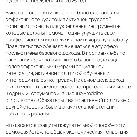
будет подтверждена и на 2025 год.
Вместо этого почти ничего не было сделано для
эффективного «усиления активной трудовой
политики», то есть для укрепления инструментов,
которые должны помочь людям улучшить свои
профессиональные навыки и найти хорошую работу.
Правительство обещало вмешаться в эту сферу
после отмены базового дохода. В программе было
написано: «Замена нынешнего базового дохода
более эффективными мерами социальной
интеграции, активной политикой обучения и
интеграции на рынке труда». На самом деле доход
был отменен и заменен более избирательным и менее
щедрым инструментом, а именно «reddito
d’inclusione». Обязательства по активной политике, с
другой стороны, были в значительной степени
проигнорированы.
Что касается «защиты покупательной способности
домохозяйств», то общая экономическая тенденция