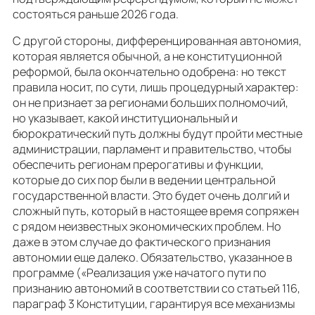
состояться раньше 2026 года.
С другой стороны, дифференцированная автономия,
которая является обычной, а не конституционной
реформой, была окончательно одобрена: но текст
правила носит, по сути, лишь процедурный характер:
он не признает за регионами больших полномочий,
но указывает, какой институциональный и
бюрократический путь должны будут пройти местные
администрации, парламент и правительство, чтобы
обеспечить регионам прерогативы и функции,
которые до сих пор были в ведении центральной
государственной власти. Это будет очень долгий и
сложный путь, который в настоящее время сопряжен
с рядом неизвестных экономических проблем. Но
даже в этом случае до фактического признания
автономии еще далеко. Обязательство, указанное в
программе («Реализация уже начатого пути по
признанию автономий в соответствии со статьей 116,
параграф 3 Конституции, гарантируя все механизмы