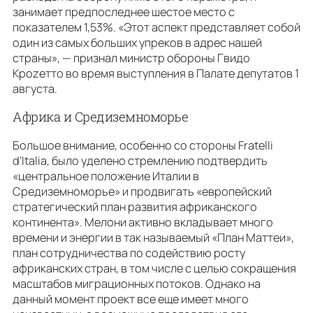
занимает предпоследнее шестое место с
показателем 1,53%. «Этот аспект представляет собой
один из самых больших упреков в адрес нашей
страны», — признал министр обороны Гвидо
Кроzетто во время выступления в Палате депутатов 1
августа.
Африка и Средиземноморье
Большое внимание, особенно со стороны Fratelli
d’Italia, было уделено стремлению подтвердить
«центральное положение Италии в
Средиземноморье» и продвигать «европейский
стратегический план развития африканского
континента». Мелони активно вкладывает много
времени и энергии в так называемый «План Маттеи»,
план сотрудничества по содействию росту
африканских стран, в том числе с целью сокращения
масштабов миграционных потоков. Однако на
данный момент проект все еще имеет много