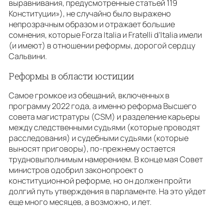
выравнивания, предусмотренные статьей 119
Конституции»), не случайно было выражено
непрозрачным образом и отражает большие
сомнения, которые Forza Italia и Fratelli d’Italia имели
(и имеют) в отношении реформы, дорогой сердцу
Сальвини.
Реформы в области юстиции
Самое громкое из обещаний, включенных в
программу 2022 года, а именно реформа Высшего
совета магистратуры (CSM) и разделение карьеры
между следственными судьями (которые проводят
расследования) и судебными судьями (которые
выносят приговоры), по-прежнему остается
трудновыполнимым намерением. В конце мая Совет
министров одобрил законопроект о
конституционной реформе, но он должен пройти
долгий путь утверждения в парламенте. На это уйдет
еще много месяцев, а возможно, и лет.