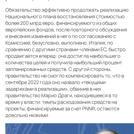
Обязательство эффективно продолжать реализацию
Национального плана восстановления стоимостью
более 200 млрд евро, финансируемого из общих
европейских фондов, после повторного обсуждения
и внесения изменений в него по согласованию с
Комиссией, безусловно, выполнено. Италия, по
сравнению с другими странами-членами ЕС, быстро
продвигается вперед: она достигла наибольшего
количества целей и получила наибольший процент
запланированных средств. С другой стороны,
правительство не смогло компенсировать то, что в
сентябре 2022 года оно назвало «текущими
задержками в реализации», обвинив в них
правительство Марио Драги, находившееся в то
время у власти: темпы расходования средств на
проекты, финансируемые за счет PNNR, остаются
довольно низкими.