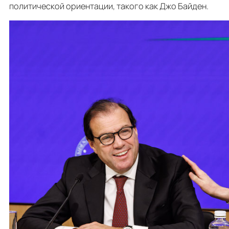
политической ориентации, такого как Джо Байден.