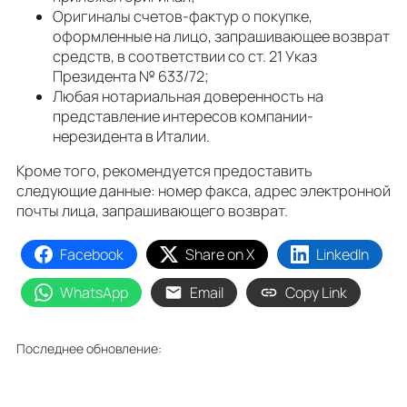
Оригиналы счетов-фактур о покупке,
оформленные на лицо, запрашивающее возврат
средств, в соответствии со ст. 21 Указ
Президента № 633/72;
Любая нотариальная доверенность на
представление интересов компании-
нерезидента в Италии.
Кроме того, рекомендуется предоставить
следующие данные: номер факса, адрес электронной
почты лица, запрашивающего возврат.
Facebook
Share on X
LinkedIn
WhatsApp
Email
Copy Link
Последнее обновление: