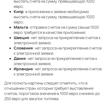
выслать счета на сумму, превышающую 1000
евро;
Кипр
: в приложении к заявке необходимо
выслать счета на сумму, превышающую 1000
евро;
Мальта
: отправка счетов на сумму свыше 1000
евро требуется в качестве приложения;
Швеция
: нет запроса на прикрепление счетов к
электронной заявке;
Словения
: нет запроса на прикрепление счетов
к электронной заявке;
Дания
: нет запроса на прикрепление счетов к
электронной заявке;
Ирландия
: нет запроса на прикрепление счетов
к электронной заявке.
Для полноты картины следует отметить, что в
отношении стран, которые требуют выставления
счетов, пороговое значение в 1000 евро снижено до
250 евро для закупок топлива.