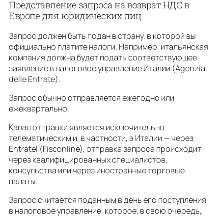
Представление запроса на возврат НДС в
Европе для юридических лиц
Запрос должен быть подан в страну, в которой вы
официально платите налоги. Например, итальянская
компания должна будет подать соответствующее
заявление в налоговое управление Италии (Agenzia
delle Entrate).
Запрос обычно отправляется ежегодно или
ежеквартально.
Канал отправки является исключительно
телематическим и, в частности, в Италии — через
Entratel (Fisconline), отправка запроса происходит
через квалифицированных специалистов,
консульства или через иностранные торговые
палаты.
Запрос считается поданным в день его поступления
в налоговое управление, которое, в свою очередь,