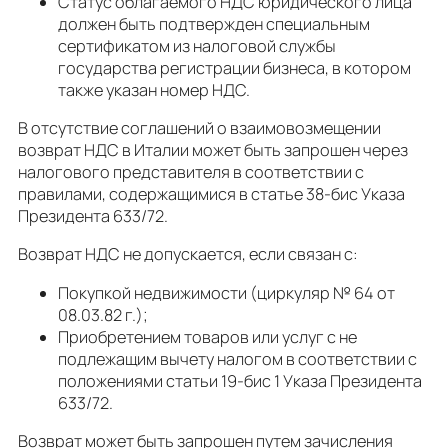
Статус облагаемого НДС юридического лица
должен быть подтвержден специальным
сертификатом из налоговой службы
государства регистрации бизнеса, в котором
также указан номер НДС.
В отсутствие соглашений о взаимовозмещении
возврат НДС в Италии может быть запрошен через
налогового представителя в соответствии с
правилами, содержащимися в статье 38-бис Указа
Президента 633/72.
Возврат НДС не допускается, если связан с:
Покупкой недвижимости (циркуляр № 64 от
08.03.82 г.);
Приобретением товаров или услуг с не
подлежащим вычету налогом в соответствии с
положениями статьи 19-бис 1 Указа Президента
633/72.
Возврат может быть запрошен путем зачисления