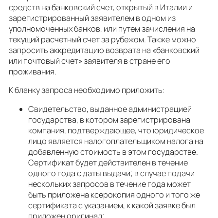
средств на банковский счет, открытый в Италии и
зарегистрированный заявителем в одном из
уполномоченных банков, или путем зачисления на
текущий расчетный счет за рубежом. Также можно
запросить аккредитацию возврата на «банковский
или почтовый счет» заявителя в стране его
проживания.
К бланку запроса необходимо приложить:
Свидетельство, выданное администрацией
государства, в котором зарегистрирована
компания, подтверждающее, что юридическое
лицо является налогоплательщиком налога на
добавленную стоимость в этом государстве.
Сертификат будет действителен в течение
одного года с даты выдачи; в случае подачи
нескольких запросов в течение года может
быть приложена ксерокопия одного и того же
сертификата с указанием, к какой заявке был
приложен оригинал;