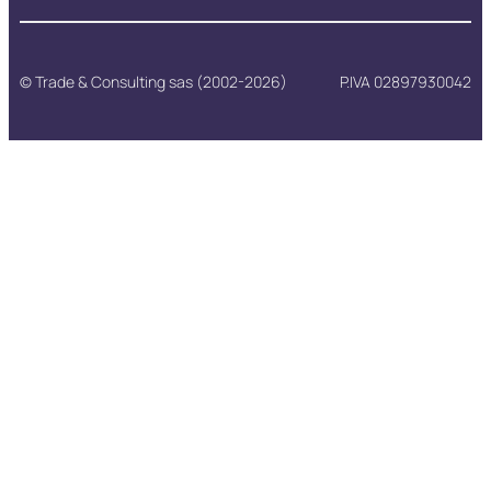
© Trade & Consulting sas (2002-2026)
P.IVA 02897930042