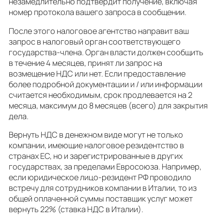
незамедлительно подтвердит получение, включая
номер протокола вашего запроса в сообщении.
После этого налоговое агентство направит ваш
запрос в налоговый орган соответствующего
государства-члена. Орган власти должен сообщить
в течение 4 месяцев, принят ли запрос на
возмещение НДС или нет. Если предоставление
более подробной документации и / или информации
считается необходимым, срок продлевается на 2
месяца, максимум до 8 месяцев (всего) для закрытия
дела.
Вернуть НДС в денежном виде могут не только
компании, имеющие налоговое резидентство в
странах ЕС, но и зарегистрированные в других
государствах, за пределами Евросоюза. Например,
если юридическое лицо-резидент РФ проводило
встречу для сотрудников компании в Италии, то из
общей оплаченной суммы поставщик услуг может
вернуть 22% (ставка НДС в Италии).