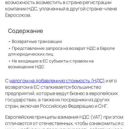
возможность возместить в стране регистрации
компании НДС, уплаченный в другой стране-члене
Евросоюза.
Содержание
Возвратные транзакции
Представление запроса на возврат НДС в Европе
для юридических лиц
Не входящие в ЕС субъекты с правом на
возмещение НДС
С
налогом на добавленную стоимость (НДС)
и его
возвратом в ЕС сталкивается большинство
предприятий, которые ведут бизнес в европейских
государствах, а также их посредники из других
стран, включая Российскую Федерацию и СНГ.
Европейские принципы взимания НДС (VAT) при этом
отличаются от отечественных, чтобы ознакомиться с