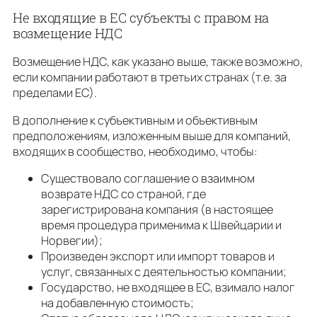
Не входящие в ЕС субъекты с правом на
возмещение НДС
Возмещение НДС, как указано выше, также возможно,
если компании работают в третьих странах (т.е. за
пределами ЕС).
В дополнение к субъективным и объективным
предположениям, изложенным выше для компаний,
входящих в сообщество, необходимо, чтобы:
Существовало соглашение о взаимном
возврате НДС со страной, где
зарегистрирована компания (в настоящее
время процедура применима к Швейцарии и
Норвегии);
Произведен экспорт или импорт товаров и
услуг, связанных с деятельностью компании;
Государство, не входящее в ЕС, взимало налог
на добавленную стоимость;