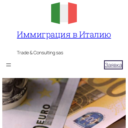
Перейти
к
содержимому
Иммиграция в Италию
Trade & Consulting sas
Заявка