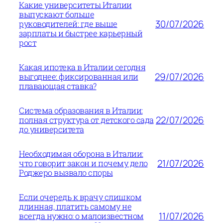
Какие университеты Италии
выпускают больше
30/07/2026
руководителей: где выше
зарплаты и быстрее карьерный
рост
Какая ипотека в Италии сегодня
29/07/2026
выгоднее: фиксированная или
плавающая ставка?
Система образования в Италии:
22/07/2026
полная структура от детского сада
до университета
Необходимая оборона в Италии:
21/07/2026
что говорит закон и почему дело
Роджеро вызвало споры
Если очередь к врачу слишком
длинная, платить самому не
11/07/2026
всегда нужно: о малоизвестном