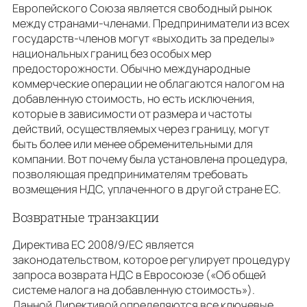
Европейского Союза является свободный рынок
между странами-членами. Предприниматели из всех
государств-членов могут «выходить за пределы»
национальных границ без особых мер
предосторожности. Обычно международные
коммерческие операции не облагаются налогом на
добавленную стоимость, но есть исключения,
которые в зависимости от размера и частоты
действий, осуществляемых через границу, могут
быть более или менее обременительными для
компании. Вот почему была установлена ​​процедура,
позволяющая предпринимателям требовать
возмещения НДС, уплаченного в другой стране ЕС.
Возвратные транзакции
Директива ЕС 2008/9/EC является
законодательством, которое регулирует процедуру
запроса возврата НДС в Евросоюзе («Об общей
системе налога на добавленную стоимость»).
Данной Директивой определяются все ключевые