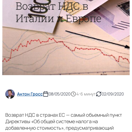
Возврат НДС в
Италии и Европе
Антон Гросс
08/05/2020
4-6 минут
02/09/2020
Возврат НДС в странах ЕС — самый объемный пункт
Директивы «Об общей системе налога на
добавленную стоимость», предусматривающий