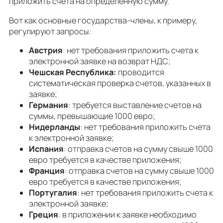
приложить счета на определенную сумму.
Вот как основные государства-члены, к примеру,
регулируют запросы:
Австрия
: нет требования приложить счета к
электронной заявке на возврат НДС;
Чешская Республика:
проводится
систематическая проверка счетов, указанных в
заявке;
Германия
: требуется выставление счетов на
суммы, превышающие 1000 евро;
Нидерланды
: нет требования приложить счета
к электронной заявке;
Испания
: отправка счетов на сумму свыше 1000
евро требуется в качестве приложения;
Франция
: отправка счетов на сумму свыше 1000
евро требуется в качестве приложения;
Португалия
: нет требования приложить счета к
электронной заявке;
Греция
: в приложении к заявке необходимо