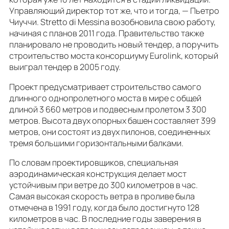
Управляющий директор тот же, что и тогда, — Пьетро
Чиуччи. Stretto di Messina возобновила свою работу,
начиная с планов 2011 года. Правительство также
планировало не проводить новый тендер, а поручить
строительство моста консорциуму Eurolink, который
выиграл тендер в 2005 году.
Проект предусматривает строительство самого
длинного однопролетного моста в мире с общей
длиной 3 660 метров и подвесным пролетом 3 300
метров. Высота двух опорных башен составляет 399
метров, они состоят из двух пилонов, соединенных
тремя большими горизонтальными балками.
По словам проектировщиков, специальная
аэродинамическая конструкция делает мост
устойчивым при ветре до 300 километров в час.
Самая высокая скорость ветра в проливе была
отмечена в 1991 году, когда было достигнуто 128
километров в час. В последние годы заверения в