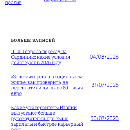
пролив
БОЛЬШЕ ЗАПИСЕЙ
15.000 евро за переезд на
04/08/2026
Сардинию: какие условия
действуют в 2026 году
«Золотая» аренда в социальном
жилье: как проверить, не
31/07/2026
переплатили ли вы до 80 тысяч
евро
Какие университеты Италии
выпускают больше
30/07/2026
руководителей: где выше
зарплаты и быстрее карьерный
рост