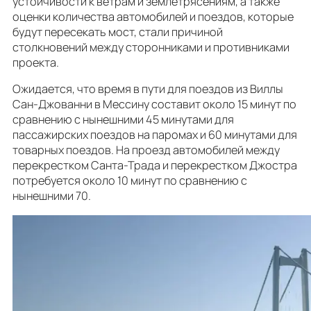
устойчивости к ветрам и землетрясениям, а также
оценки количества автомобилей и поездов, которые
будут пересекать мост, стали причиной
столкновений между сторонниками и противниками
проекта.
Ожидается, что время в пути для поездов из Виллы
Сан-Джованни в Мессину составит около 15 минут по
сравнению с нынешними 45 минутами для
пассажирских поездов на паромах и 60 минутами для
товарных поездов. На проезд автомобилей между
перекрестком Санта-Трада и перекрестком Джостра
потребуется около 10 минут по сравнению с
нынешними 70.