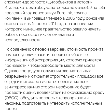
сложных и дорогостоящих объектов в истории
Италии, который обсуждается уже не менее 50 лет. За
последний год консорциум Eurolink, группа
компаний, выигравшая тендер в 2005 году, обновила
окончательный проект 2011 года, на основании
которого нынешнее правительство решило начать
работы после долгих лет ожидания и
неопределенности.
По сравнению с первой версией, стоимость проекта
немного увеличилась, и теперь есть больше
информации об экспроприации, которую придется
произвести, чтобы освободить место для моста.
Однако процедура получения окончательных
разрешений и открытия строительной площадки все
еще длится: скоро начнется совещание всех
заинтересованных сторон, необходимо будет
провести оценку воздействия на окружающую среду
(ОВОС), обсудить вопросы экспроприации и,
наконец, подготовить и утвердить исполнительный
проект.