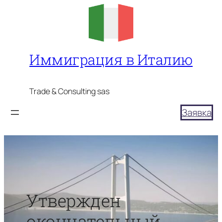
Перейти
к
содержимому
Иммиграция в Италию
Trade & Consulting sas
Заявка
Утвержден
окончательный