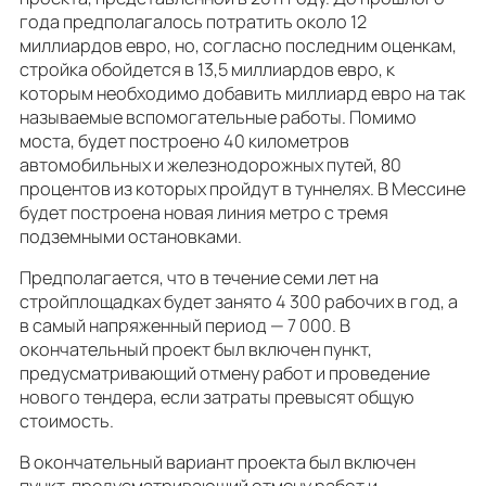
года предполагалось потратить около 12
миллиардов евро, но, согласно последним оценкам,
стройка обойдется в 13,5 миллиардов евро, к
которым необходимо добавить миллиард евро на так
называемые вспомогательные работы. Помимо
моста, будет построено 40 километров
автомобильных и железнодорожных путей, 80
процентов из которых пройдут в туннелях. В Мессине
будет построена новая линия метро с тремя
подземными остановками.
Предполагается, что в течение семи лет на
стройплощадках будет занято 4 300 рабочих в год, а
в самый напряженный период — 7 000. В
окончательный проект был включен пункт,
предусматривающий отмену работ и проведение
нового тендера, если затраты превысят общую
стоимость.
В окончательный вариант проекта был включен