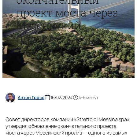
проект моста через
Мессинский
пролив
Антон Гросс
16/02/2024
4-5 минут
Совет директоров компании «Stretto di Messina spa»
утвердил обновление окончательного проекта
моста через Мессинский пролив — одного из самых