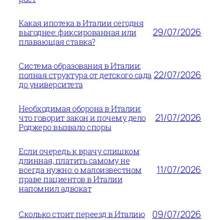
Какая ипотека в Италии сегодня
29/07/2026
выгоднее: фиксированная или
плавающая ставка?
Система образования в Италии:
22/07/2026
полная структура от детского сада
до университета
Необходимая оборона в Италии:
21/07/2026
что говорит закон и почему дело
Роджеро вызвало споры
Если очередь к врачу слишком
длинная, платить самому не
11/07/2026
всегда нужно: о малоизвестном
праве пациентов в Италии
напомнил адвокат
09/07/2026
Сколько стоит переезд в Италию