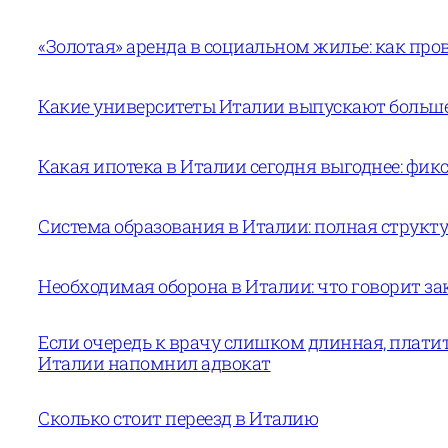
«Золотая» аренда в социальном жилье: как пров
Какие университеты Италии выпускают больше 
Какая ипотека в Италии сегодня выгоднее: фи
Система образования в Италии: полная структур
Необходимая оборона в Италии: что говорит за
Если очередь к врачу слишком длинная, платит
Италии напомнил адвокат
Сколько стоит переезд в Италию