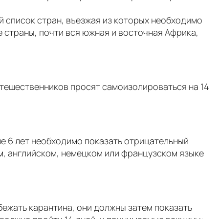
ый список стран, въезжая из которых необходимо
 страны, почти вся южная и восточная Африка,
утешественников просят самоизолироваться на 14
ше 6 лет необходимо показать отрицательный
ом, английском, немецком или французском языке
бежать карантина, они должны затем показать