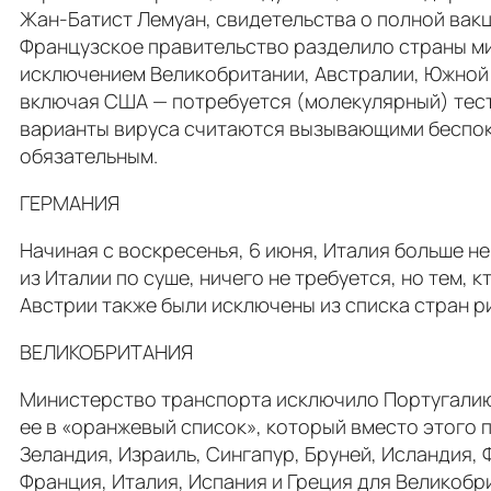
Жан-Батист Лемуан, свидетельства о полной вак
Французское правительство разделило страны мир
исключением Великобритании, Австралии, Южной К
включая США — потребуется (молекулярный) тест,
варианты вируса считаются вызывающими беспоко
обязательным.
ГЕРМАНИЯ
Начиная с воскресенья, 6 июня, Италия больше не
из Италии по суше, ничего не требуется, но тем, 
Австрии также были исключены из списка стран р
ВЕЛИКОБРИТАНИЯ
Министерство транспорта исключило Португалию 
ее в «оранжевый список», который вместо этого 
Зеландия, Израиль, Сингапур, Бруней, Исландия, 
Франция, Италия, Испания и Греция для Великобр