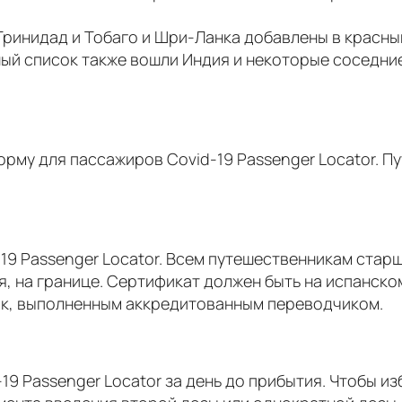
, Тринидад и Тобаго и Шри-Ланка добавлены в красн
ный список также вошли Индия и некоторые соседние
рму для пассажиров Covid-19 Passenger Locator. П
19 Passenger Locator. Всем путешественникам стар
ия, на границе. Сертификат должен быть на испанск
ык, выполненным аккредитованным переводчиком.
9 Passenger Locator за день до прибытия. Чтобы из