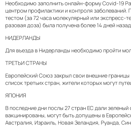
Необходимо заполнить онлайн-форму Covid-19 Pa
центром профилактики и контроля заболеваний. 
тестом (за 72 часа молекулярный или экспресс-т
разовая доза) была получена более 14 дней назад
НИДЕРЛАНДЫ
Для въезда в Нидерланды необходимо пройти молек
ТРЕТЬИ СТРАНЫ
Европейский Союз закрыл свои внешние границы 
список третьих стран, жители которых могут путе
ЯПОНИЯ
В последние дни послы 27 стран ЕС дали зеленый 
вакцинированы, могут быть допущены в Европейск
Австралия, Израиль, Новая Зеландия, Руанда, Син