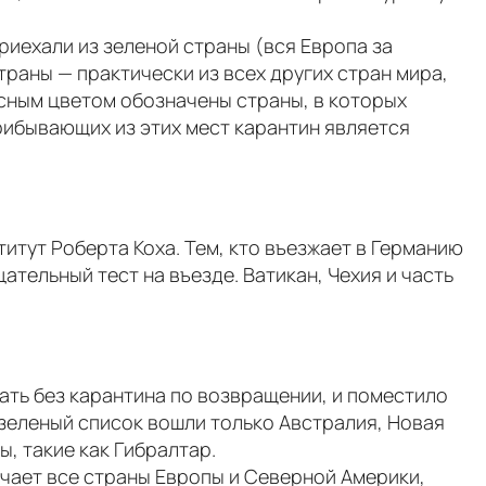
риехали из зеленой страны (вся Европа за
раны — практически из всех других стран мира,
асным цветом обозначены страны, в которых
рибывающих из этих мест карантин является
титут Роберта Коха. Тем, кто въезжает в Германию
ательный тест на въезде. Ватикан, Чехия и часть
ать без карантина по возвращении, и поместило
зеленый список вошли только Австралия, Новая
, такие как Гибралтар.
чает все страны Европы и Северной Америки,