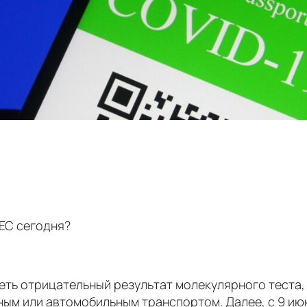
 ЕС сегодня?
еть отрицательный результат молекулярного теста, 
м или автомобильным транспортом. Далее, с 9 июня