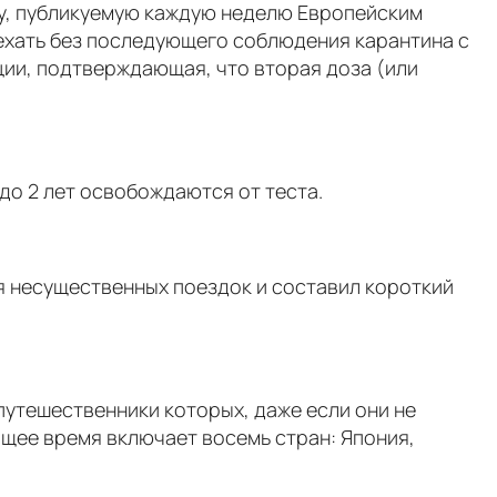
ту, публикуемую каждую неделю Европейским
ехать без последующего соблюдения карантина с
ации, подтверждающая, что вторая доза (или
до 2 лет освобождаются от теста.
я несущественных поездок и составил короткий
 путешественники которых, даже если они не
ящее время включает восемь стран: Япония,