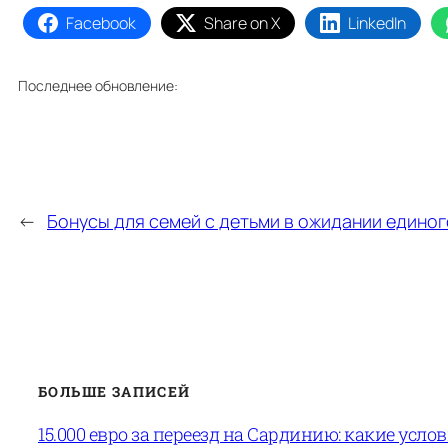
Facebook
Share on X
LinkedIn
Последнее обновление:
←
Бонусы для семей с детьми в ожидании единог
БОЛЬШЕ ЗАПИСЕЙ
15.000 евро за переезд на Сардинию: какие усло