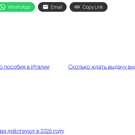
WhatsApp
Email
Copy Link
о пособия в Италии
Сколько ждать выдачу ви
вия действуют в 2026 году