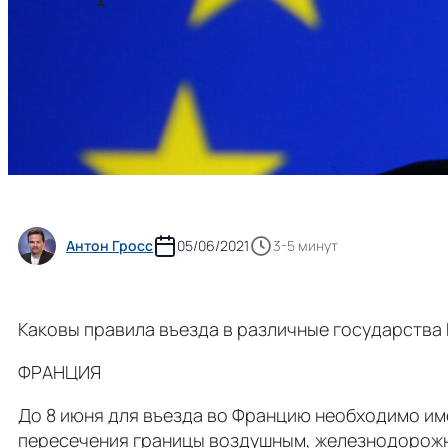
Антон Гросс
05/06/2021
3-5 минут
Каковы правила въезда в различные государства
ФРАНЦИЯ
До 8 июня для въезда во Францию ​​необходимо им
пересечения границы воздушным, железнодорожны