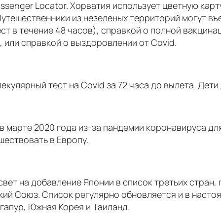
ssenger Locator. Хорватия использует цветную кар
Путешественники из незеленых территорий могут въ
ест в течение 48 часов), справкой о полной вакцин
, или справкой о выздоровлении от Covid.
улярный тест на Covid за 72 часа до вылета. Дети 
в марте 2020 года из-за пандемии коронавируса дл
шествовать в Европу.
свет на добавление Японии в список третьих стран,
ий Союз. Список регулярно обновляется и в насто
гапур, Южная Корея и Таиланд.