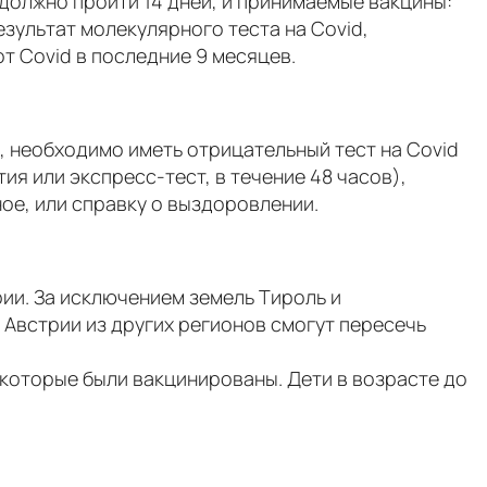
должно пройти 14 дней, и принимаемые вакцины:
результат молекулярного теста на Covid,
от Covid в последние 9 месяцев.
, необходимо иметь отрицательный тест на Covid
я или экспресс-тест, в течение 48 часов),
ое, или справку о выздоровлении.
рии. За исключением земель Тироль и
 Австрии из других регионов смогут пересечь
 которые были вакцинированы. Дети в возрасте до