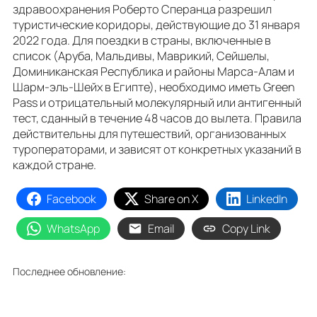
здравоохранения Роберто Сперанца разрешил
туристические коридоры, действующие до 31 января
2022 года. Для поездки в страны, включенные в
список (Аруба, Мальдивы, Маврикий, Сейшелы,
Доминиканская Республика и районы Марса-Алам и
Шарм-эль-Шейх в Египте), необходимо иметь Green
Pass и отрицательный молекулярный или антигенный
тест, сданный в течение 48 часов до вылета. Правила
действительны для путешествий, организованных
туроператорами, и зависят от конкретных указаний в
каждой стране.
Facebook
Share on X
LinkedIn
WhatsApp
Email
Copy Link
Последнее обновление: