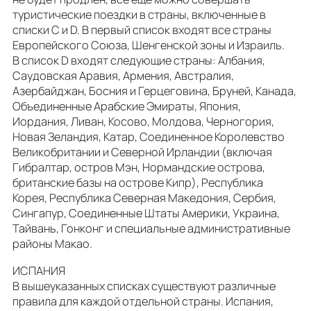
туристические поездки в страны, включенные в
списки C и D. В первый список входят все страны
Европейского Союза, Шенгенской зоны и Израиль.
В список D входят следующие страны: Албания,
Саудовская Аравия, Армения, Австралия,
Азербайджан, Босния и Герцеговина, Бруней, Канада,
Объединенные Арабские Эмираты, Япония,
Иордания, Ливан, Косово, Молдова, Черногория,
Новая Зеландия, Катар, Соединенное Королевство
Великобритании и Северной Ирландии (включая
Гибралтар, остров Мэн, Нормандские острова,
британские базы на острове Кипр), Республика
Корея, Республика Северная Македония, Сербия,
Сингапур, Соединенные Штаты Америки, Украина,
Тайвань, Гонконг и специальные административные
районы Макао.
ИСПАНИЯ
В вышеуказанных списках существуют различные
правила для каждой отдельной страны. Испания,