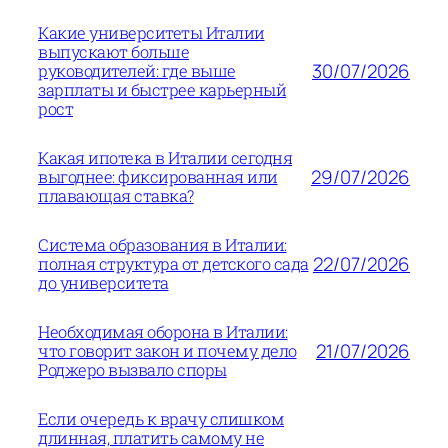
Какие университеты Италии
выпускают больше
30/07/2026
руководителей: где выше
зарплаты и быстрее карьерный
рост
Какая ипотека в Италии сегодня
29/07/2026
выгоднее: фиксированная или
плавающая ставка?
Система образования в Италии:
22/07/2026
полная структура от детского сада
до университета
Необходимая оборона в Италии:
21/07/2026
что говорит закон и почему дело
Роджеро вызвало споры
Если очередь к врачу слишком
длинная, платить самому не