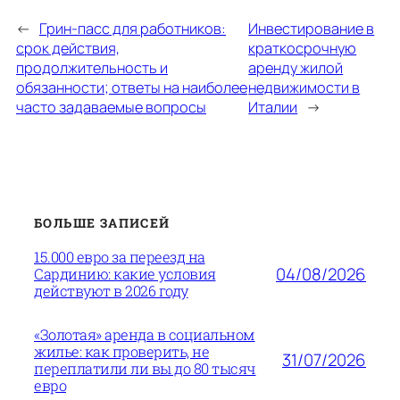
←
Грин-пасс для работников:
Инвестирование в
срок действия,
краткосрочную
продолжительность и
аренду жилой
обязанности; ответы на наиболее
недвижимости в
часто задаваемые вопросы
Италии
→
БОЛЬШЕ ЗАПИСЕЙ
15.000 евро за переезд на
04/08/2026
Сардинию: какие условия
действуют в 2026 году
«Золотая» аренда в социальном
жилье: как проверить, не
31/07/2026
переплатили ли вы до 80 тысяч
евро