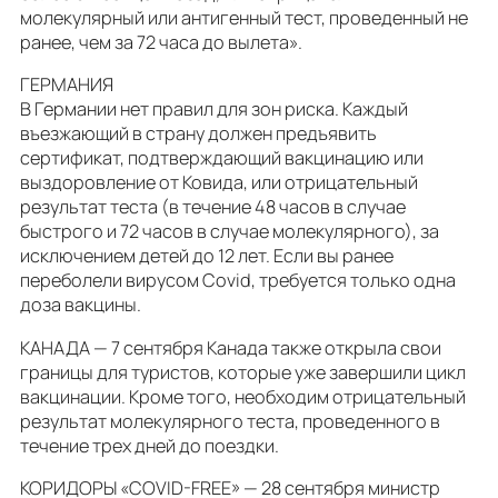
молекулярный или антигенный тест, проведенный не
ранее, чем за 72 часа до вылета».
ГЕРМАНИЯ
В Германии нет правил для зон риска. Каждый
въезжающий в страну должен предъявить
сертификат, подтверждающий вакцинацию или
выздоровление от Ковида, или отрицательный
результат теста (в течение 48 часов в случае
быстрого и 72 часов в случае молекулярного), за
исключением детей до 12 лет. Если вы ранее
переболели вирусом Covid, требуется только одна
доза вакцины.
КАНАДА — 7 сентября Канада также открыла свои
границы для туристов, которые уже завершили цикл
вакцинации. Кроме того, необходим отрицательный
результат молекулярного теста, проведенного в
течение трех дней до поездки.
КОРИДОРЫ «COVID-FREE» — 28 сентября министр