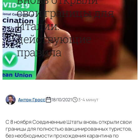
свои границы для
Италии:
действующие
правила
Антон Гросс
18/10/2021
3-4 минут
С 8 ноября Соединенные Штаты вновь открыли свои
границы для полностью вакцинированных туристов,
без необходимости прохождения карантина по