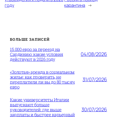
году
карантина
→
БОЛЬШЕ ЗАПИСЕЙ
15.000 евро за переезд на
04/08/2026
Сардинию: какие условия
действуют в 2026 году
«Золотая» аренда в социальном
жилье: как проверить, не
31/07/2026
переплатили ли вы до 80 тысяч
евро
Какие университеты Италии
выпускают больше
30/07/2026
руководителей: где выше
зарплаты и быстрее карьерный