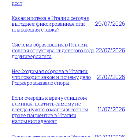
рост
Какая ипотека в Италии сегодня
29/07/2026
выгоднее: фиксированная или
плавающая ставка?
Система образования в Италии:
22/07/2026
полная структура от детского сада
до университета
Необходимая оборона в Италии:
21/07/2026
что говорит закон и почему дело
Роджеро вызвало споры
Если очередь к врачу слишком
длинная, платить самому не
11/07/2026
всегда нужно: о малоизвестном
праве пациентов в Италии
напомнил адвокат
09/07/2026
Сколько стоит переезд в Италию