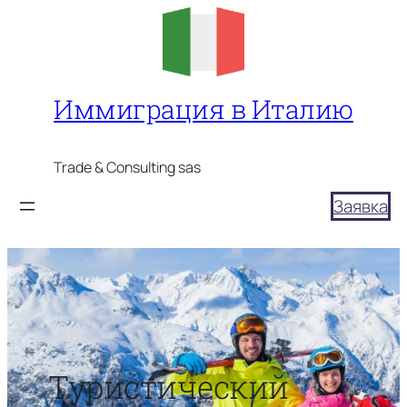
Перейти
к
содержимому
Иммиграция в Италию
Trade & Consulting sas
Заявка
Туристический