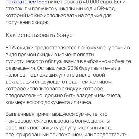
показателем ISEE
ниже порога в 40 000 евро. Если
это так, вы получите уникальный код и QR-код,
который можно использовать на отдыхе для
получения скидок.
Как использовать бонус
80% скидки предоставляется любому члену семьи в
виде прямой скидки в момент оплаты
туристического обслуживания в выбранном объекте
размещения. Оставшиеся 20% будут вычтены из
налогов, подлежащих уплате в налоговой
декларации следующего года, тем же лицом,
которое использовало скидку и которое,
следовательно, должно быть владельцем счета,
коммерческого документа или чека.
Выплачивая причитающуюся сумму, те, кто
намеревается использовать бонус, должны
сообщить поставщику услуг уникальный код,
сгенерированный приложением, или предоставить