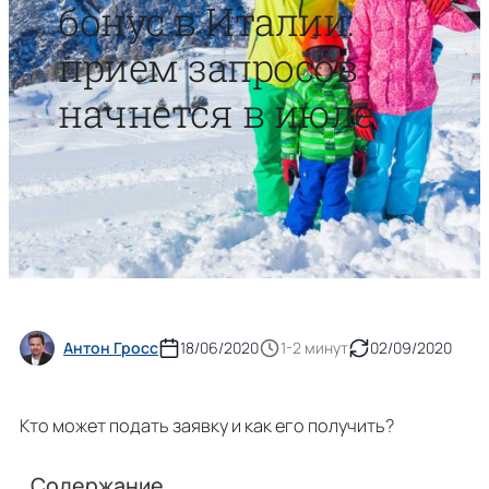
бонус в Италии:
прием запросов
начнется в июле
Антон Гросс
18/06/2020
1-2 минут
02/09/2020
Кто может подать заявку и как его получить?
Содержание