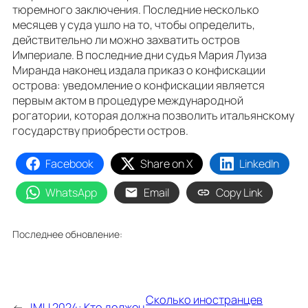
тюремного заключения. Последние несколько
месяцев у суда ушло на то, чтобы определить,
действительно ли можно захватить остров
Империале. В последние дни судья Мария Луиза
Миранда наконец издала приказ о конфискации
острова: уведомление о конфискации является
первым актом в процедуре международной
рогатории, которая должна позволить итальянскому
государству приобрести остров.
Facebook
Share on X
LinkedIn
WhatsApp
Email
Copy Link
Последнее обновление:
Сколько иностранцев
←
IMU 2024: Кто должен