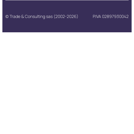
© Trade & Consulting sas (2002-2026)
P.IVA 02897930042