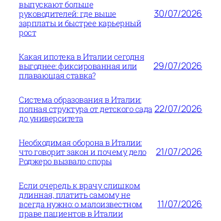
выпускают больше
30/07/2026
руководителей: где выше
зарплаты и быстрее карьерный
рост
Какая ипотека в Италии сегодня
29/07/2026
выгоднее: фиксированная или
плавающая ставка?
Система образования в Италии:
22/07/2026
полная структура от детского сада
до университета
Необходимая оборона в Италии:
21/07/2026
что говорит закон и почему дело
Роджеро вызвало споры
Если очередь к врачу слишком
длинная, платить самому не
11/07/2026
всегда нужно: о малоизвестном
праве пациентов в Италии