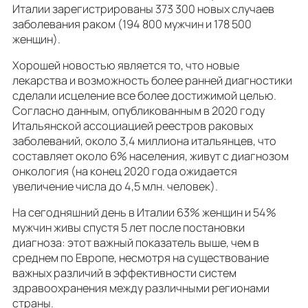
Италии зарегистрированы 373 300 новых случаев
заболевания раком (194 800 мужчин и 178 500
женщин).
Хорошей новостью является то, что новые
лекарства и возможность более ранней диагностики
сделали исцеление все более достижимой целью.
Согласно данным, опубликованным в 2020 году
Итальянской ассоциацией реестров раковых
заболеваний, около 3,4 миллиона итальянцев, что
составляет около 6% населения, живут с диагнозом
онкология (на конец 2020 года ожидается
увеличение числа до 4,5 млн. человек).
На сегодняшний день в Италии 63% женщин и 54%
мужчин живы спустя 5 лет после постановки
диагноза: этот важный показатель выше, чем в
среднем по Европе, несмотря на существование
важных различий в эффективности систем
здравоохранения между различными регионами
страны.