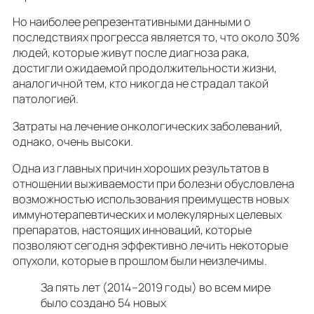
Но наиболее репрезентативными данными о
последствиях прогресса является то, что около 30%
людей, которые живут после диагноза рака,
достигли ожидаемой продолжительности жизни,
аналогичной тем, кто никогда не страдал такой
патологией.
Затраты на лечение онкологических заболеваний,
однако, очень высоки.
Одна из главных причин хороших результатов в
отношении выживаемости при болезни обусловлена ​​
возможностью использования преимуществ новых
иммунотерапевтических и молекулярных целевых
препаратов, настоящих инноваций, которые
позволяют сегодня эффективно лечить некоторые
опухоли, которые в прошлом были неизлечимы.
За пять лет (2014–2019 годы) во всем мире
было создано 54 новых