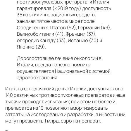
противоопухолевых препарата, и Италия
гарантировала (к 2019 году) доступность
35 из этих инновационных средств,
занимая пятое место в мире после
Соединенных Штатов (52), Германии (43),
Великобритании (41), Франции (37),
опередив Канаду (33), Испанию (30) и
Японию (29).
Дорогостоящее лечение онкологии в
Италии, всегда полезно помнить,
осуществляется Национальной системой
здравоохранения.
Итак, на сегодняшний день в Италии доступны около
140 различных противоопухолевых препаратов и еще
тысячи проходят испытания; при этом не более 2
препаратов из 10 позволяют амортизировать
затраты на исследования и разработки, а инвестиции
могут превысить 1 млрд. евро на препарат.