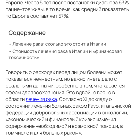
Европе. Через 5 лет после постановки диагноза 63%
пациентов живы, в то время, как средний показатель
по Европе составляет 57%.
Содержание
Лечение рака: сколько это стоит в Италии
Стоимость лечения рака в Италии и «финансовая
токсичность»
Говорить о расходах перед лицом болезни может
показаться неуместным, но важно иметь дело с
реальными данными, особенно в том, что касается
сферы здравоохранения. Это вдвойне верно в
области
лечения рака
. Согласно XI докладу о
состоянии лечения больных раком Favo, итальянской
федерации добровольных ассоциаций в онкологии,
«экономический и финансовый кризис изменил
содержание необходимой и возможной помощи, в
том числе и для больных раком».