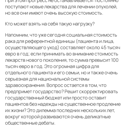
При этом прогресс не останавливается: постоянно
поступают новые лекарства для лечении опухолей,
но все они имеют очень высокую стоимость.
Кто может взять на себя такую ​​нагрузку?
Напомним, что уже сегодня социальная стоимость
рака для референтной единицы (пациента и лица,
осуществляющего уход) составляет около 45 тысяч
евро в год; если принимать во внимание стоимость
лекарств нового поколения, то сумма превысит 100
тысяч евро в год. Это огромная цифра для
отдельного пациента и его семьи, но и также очень
серьезная для национальной системы
здравоохранения. Вопрос остается в том, что
предпримет государство? Решит скорректировать
государственный бюджет или просто оставит
пациентов без надежды на существенное продление
их жизни? Это дилемма последних нескольких лет,
вокруг которой развиваются очень деликатные
общественные дебаты.