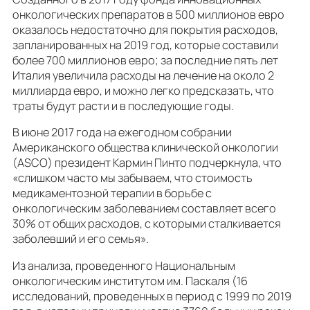
онкологических препаратов в 500 миллионов евро
оказалось недостаточно для покрытия расходов,
запланированных на 2019 год, которые составили
более 700 миллионов евро; за последние пять лет
Италия увеличила расходы на лечение на около 2
миллиарда евро, и можно легко предсказать, что
траты будут расти и в последующие годы.
В июне 2017 года на ежегодном собрании
Американского общества клинической онкологии
(ASCO) президент Кармин Пинто подчеркнула, что
«слишком часто мы забываем, что стоимость
медикаментозной терапии в борьбе с
онкологическим заболеванием составляет всего
30% от общих расходов, с которыми сталкивается
заболевший и его семья».
Из анализа, проведенного Национальным
онкологическим институтом им. Паскаля (16
исследований, проведенных в период с 1999 по 2019