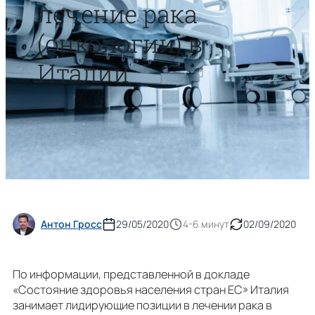
лечение рака
(онкологии) в
Италии
Антон Гросс
29/05/2020
4-6 минут
02/09/2020
По информации, представленной в докладе
«Состояние здоровья населения стран ЕС» Италия
занимает лидирующие позиции в лечении рака в