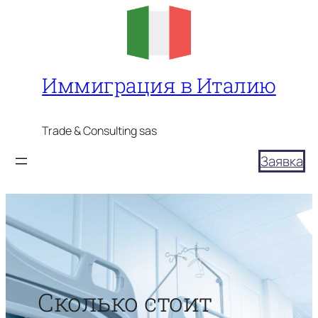
Перейти
к
содержимому
Иммиграция в Италию
Trade & Consulting sas
Заявка
Сколько стоит