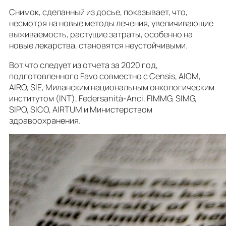
Снимок, сделанный из досье, показывает, что,
несмотря на новые методы лечения, увеличивающие
выживаемость, растущие затраты, особенно на
новые лекарства, становятся неустойчивыми.
Вот что следует из отчета за 2020 год,
подготовленного Favo совместно с Censis, AIOM,
AIRO, SIE, Миланским национальным онкологическим
институтом (INT), Federsanità-Anci, FIMMG, SIMG,
SIPO, SICO, AIRTUM и Министерством
здравоохранения.