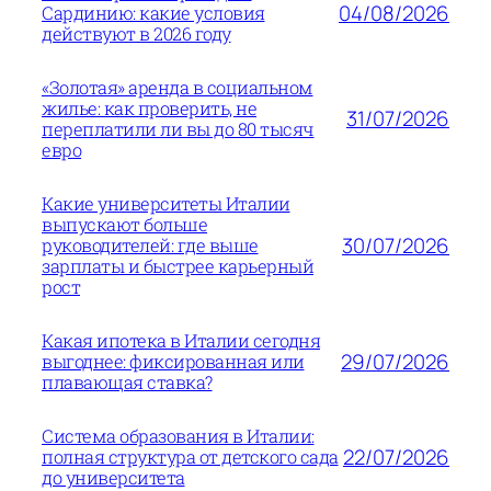
04/08/2026
Сардинию: какие условия
действуют в 2026 году
«Золотая» аренда в социальном
жилье: как проверить, не
31/07/2026
переплатили ли вы до 80 тысяч
евро
Какие университеты Италии
выпускают больше
30/07/2026
руководителей: где выше
зарплаты и быстрее карьерный
рост
Какая ипотека в Италии сегодня
29/07/2026
выгоднее: фиксированная или
плавающая ставка?
Система образования в Италии:
22/07/2026
полная структура от детского сада
до университета