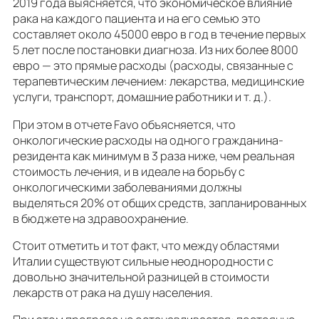
2019 года выясняется, что экономическое влияние
рака на каждого пациента и на его семью это
составляет около 45000 евро в год в течение первых
5 лет после постановки диагноза. Из них более 8000
евро — это прямые расходы (расходы, связанные с
терапевтическим лечением: лекарства, медицинские
услуги, транспорт, домашние работники и т. д.).
При этом в отчете Favo объясняется, что
онкологические расходы на одного гражданина-
резидента как минимум в 3 раза ниже, чем реальная
стоимость лечения, и в идеале на борьбу с
онкологическими заболеваниями должны
выделяться 20% от общих средств, запланированных
в бюджете на здравоохранение.
Стоит отметить и тот факт, что между областями
Италии существуют сильные неоднородности с
довольно значительной разницей в стоимости
лекарств от рака на душу населения.