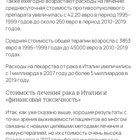
Также ежегодно возрастают расходы на лечение:
среднесуточная стоимость противоопухолевого
препарата увеличилась с 42,20 евро в период 1995–
1999 годов до около 250 евро в период 2010–2019
годов.
Средняя стоимость общей терапии возросла с 3853
евро в 1995–1999 годах до 45000 евро в 2010–2019
годах.
Расходы на лекарства от рака в Италии увеличились
с 1 миллиарда в 2007 году до более 5 миллиардов в
2019 году.
Стоимость лечения рака в Италии и
«финансовая токсичность»
Итак, как уже сказано выше, хорошие результаты с
точки зрения выживаемости пациентов во многом
связаны с новыми целевыми методами лечения и
иммунотерапией, но их стоимость очень высока.
Созданного в 2017 году фонда инновационных