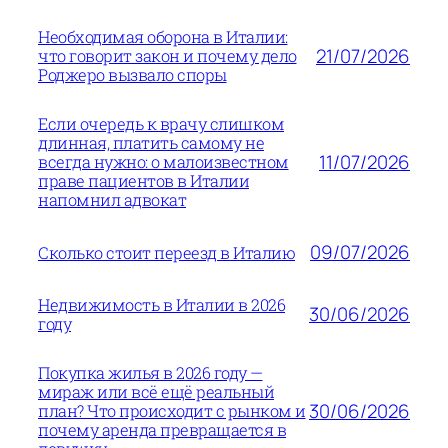
Необходимая оборона в Италии:
21/07/2026
что говорит закон и почему дело
Роджеро вызвало споры
Если очередь к врачу слишком
длинная, платить самому не
11/07/2026
всегда нужно: о малоизвестном
праве пациентов в Италии
напомнил адвокат
09/07/2026
Сколько стоит переезд в Италию
Недвижимость в Италии в 2026
30/06/2026
году
Покупка жилья в 2026 году —
мираж или всё ещё реальный
30/06/2026
план? Что происходит с рынком и
почему аренда превращается в