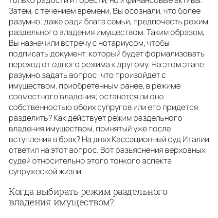
только радости и горести, но и финансовые активы.
Затем, с течением времени, Вы осознали, что более
разумно, даже ради блага семьи, предпочесть режим
раздельного владения имуществом. Таким образом,
Вы назначили встречу с нотариусом, чтобы
подписать документ, который будет формализовать
переход от одного режима к другому. На этом этапе
разумно задать вопрос: что произойдет с
имуществом, приобретенным ранее, в режиме
совместного владения; останется ли оно
собственностью обоих супругов или его придется
разделить? Как действует режим раздельного
владения имуществом, принятый уже после
вступления в брак? На днях Кассационный суд Италии
ответил на этот вопрос. Вот разъяснения верховных
судей относительно этого тонкого аспекта
супружеской жизни.
Когда выбирать режим раздельного
владения имуществом?