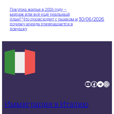
Покупка жилья в 2026 году —
мираж или всё ещё реальный
30/06/2026
план? Что происходит с рынком и
почему аренда превращается в
ловушку
YouTube
Facebook
Telegram
Instagram
Иммиграция в Италию