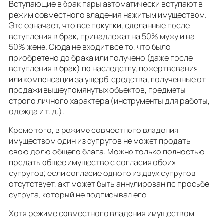
Вступающие в брак пары автоматически вступают в
режим совместного владения нажитым имуществом.
Это означает, что все покупки, сделанные после
вступления в брак, принадлежат на 50% мужу и на
50% жене. Сюда не входит все то, что было
приобретено до брака или получено (даже после
вступления в брак) по наследству, пожертвования
или компенсации за ущерб, средства, полученные от
продажи вышеупомянутых объектов, предметы
строго личного характера (инструменты для работы,
одежда и т. д.).
Кроме того, в режиме совместного владения
имуществом один из супругов не может продать
свою долю общего блага. Можно только полностью
продать общее имущество с согласия обоих
супругов; если согласие одного из двух супругов
отсутствует, акт может быть аннулирован по просьбе
супруга, который не подписывал его.
Хотя режиме совместного владения имуществом