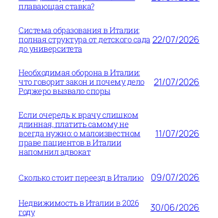
плавающая ставка?
Система образования в Италии:
22/07/2026
полная структура от детского сада
до университета
Необходимая оборона в Италии:
21/07/2026
что говорит закон и почему дело
Роджеро вызвало споры
Если очередь к врачу слишком
длинная, платить самому не
11/07/2026
всегда нужно: о малоизвестном
праве пациентов в Италии
напомнил адвокат
09/07/2026
Сколько стоит переезд в Италию
Недвижимость в Италии в 2026
30/06/2026
году