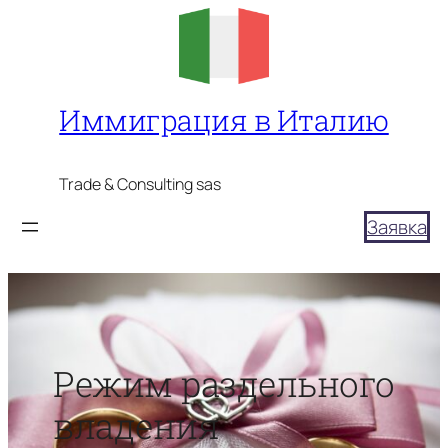
Перейти
к
содержимому
Иммиграция в Италию
Trade & Consulting sas
Заявка
Режим раздельного
владения