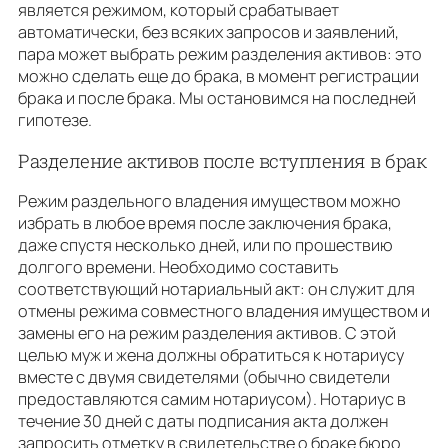
является режимом, который срабатывает
автоматически, без всяких запросов и заявлений,
пара может выбрать режим разделения активов: это
можно сделать еще до брака, в момент регистрации
брака и после брака. Мы остановимся на последней
гипотезе.
Разделение активов после вступления в брак
Режим раздельного владения имуществом можно
избрать в любое время после заключения брака,
даже спустя несколько дней, или по прошествию
долгого времени. Необходимо составить
соответствующий нотариальный акт: он служит для
отмены режима совместного владения имуществом и
замены его на режим разделения активов. С этой
целью муж и жена должны обратиться к нотариусу
вместе с двумя свидетелями (обычно свидетели
предоставляются самим нотариусом). Нотариус в
течение 30 дней с даты подписания акта должен
запросить отметку в свидетельстве о браке бюро