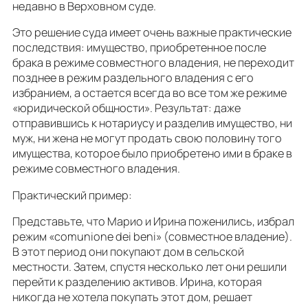
недавно в Верховном суде.
Это решение суда имеет очень важные практические
последствия: имущество, приобретенное после
брака в режиме совместного владения, не переходит
позднее в режим раздельного владения с его
избранием, а остается всегда во все том же режиме
«юридической общности». Результат: даже
отправившись к нотариусу и разделив имущество, ни
муж, ни жена не могут продать свою половину того
имущества, которое было приобретено ими в браке в
режиме совместного владения.
Практический пример:
Представьте, что Марио и Ирина поженились, избрал
режим «comunione dei beni» (совместное владение).
В этот период они покупают дом в сельской
местности. Затем, спустя несколько лет они решили
перейти к разделению активов. Ирина, которая
никогда не хотела покупать этот дом, решает