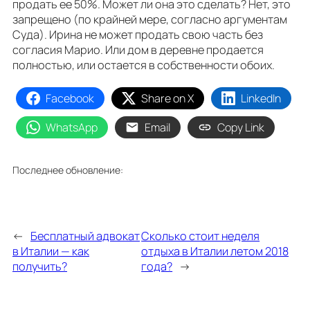
продать ее 50%. Может ли она это сделать? Нет, это
запрещено (по крайней мере, согласно аргументам
Суда). Ирина не может продать свою часть без
согласия Марио. Или дом в деревне продается
полностью, или остается в собственности обоих.
Facebook
Share on X
LinkedIn
WhatsApp
Email
Copy Link
Последнее обновление:
←
Бесплатный адвокат
Сколько стоит неделя
в Италии — как
отдыха в Италии летом 2018
получить?
года?
→