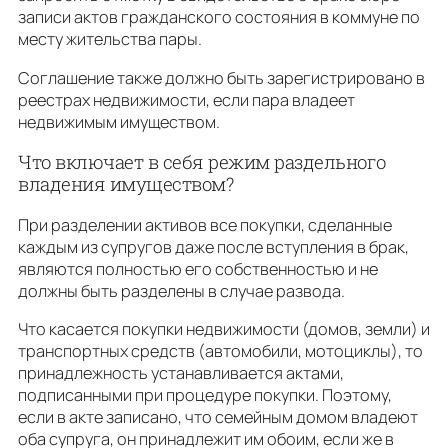
записи актов гражданского состояния в коммуне по
месту жительства пары.
Соглашение также должно быть зарегистрировано в
реестрах недвижимости, если пара владеет
недвижимым имуществом.
Что включает в себя режим раздельного
владения имуществом?
При разделении активов все покупки, сделанные
каждым из супругов даже после вступления в брак,
являются полностью его собственностью и не
должны быть разделены в случае развода.
Что касается покупки недвижимости (домов, земли) и
транспортных средств (автомобили, мотоциклы), то
принадлежность устанавливается актами,
подписанными при процедуре покупки. Поэтому,
если в акте записано, что семейным домом владеют
оба супруга, он принадлежит им обоим, если же в