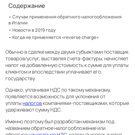
Содержание
Случаи применения обратного налогообложения
в Италии
Новости в 2019 году
Когда не применяется «reverse charge»
Обычно в сделке между двумя субъектами поставщик
товаров/услуг, выставляя счета-фактуры, начисляет
налог на добавленную стоимость к сумме для уплаты
клиентом и впоследствии уплачивает его
государству.
Однако, уплачивая НДС по такому механизму,
появляется возможность для уклонения от
уплаты
налогов
компаниями-поставщиками, которые
удерживают сумму НДС.
Именно поэтому был разработан механизм под
названием обратное налогообложение или
обратное
начисление НДС
, который используется,