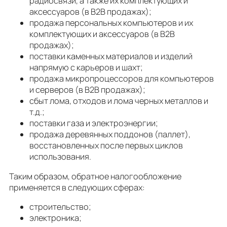
радиосвязи, а также их комплектующих и
аксессуаров (в B2B продажах);
продажа персональных компьютеров и их
комплектующих и аксессуаров (в B2B
продажах);
поставки каменных материалов и изделий
напрямую с карьеров и шахт;
продажа микропроцессоров для компьютеров
и серверов (в B2B продажах);
сбыт лома, отходов и лома черных металлов и
т.д.;
поставки газа и электроэнергии;
продажа деревянных поддонов (паллет),
восстановленных после первых циклов
использования.
Таким образом, обратное налогообложение
применяется в следующих сферах:
строительство;
электроника;