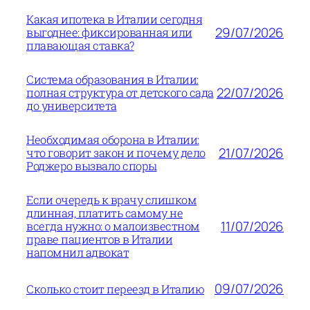
Какая ипотека в Италии сегодня
29/07/2026
выгоднее: фиксированная или
плавающая ставка?
Система образования в Италии:
22/07/2026
полная структура от детского сада
до университета
Необходимая оборона в Италии:
21/07/2026
что говорит закон и почему дело
Роджеро вызвало споры
Если очередь к врачу слишком
длинная, платить самому не
11/07/2026
всегда нужно: о малоизвестном
праве пациентов в Италии
напомнил адвокат
09/07/2026
Сколько стоит переезд в Италию