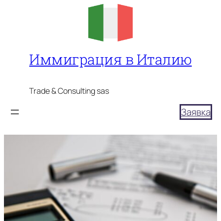
Перейти
к
содержимому
Иммиграция в Италию
Trade & Consulting sas
Заявка