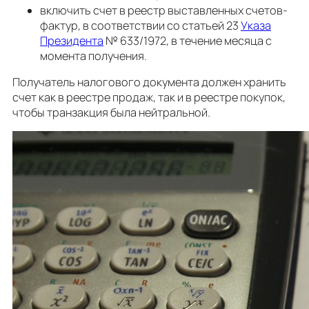
включить счет в реестр выставленных счетов-
фактур, в соответствии со статьей 23
Указа
Президента
№ 633/1972, в течение месяца с
момента получения.
Получатель налогового документа должен хранить
счет как в реестре продаж, так и в реестре покупок,
чтобы транзакция была нейтральной.