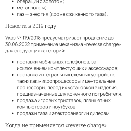
операции с золотом;
металлолом;
газ — энергия (кроме сжиженного газа).
Новости в 2019 году
Указ № 119/2018 предусматривает продление до
30.06.2022 применение механизма «reverse charge»
для следующих категорий:
поставки мобильных телефонов, за
исключением комплектующих и аксессуаров;
поставка интегральных схемных устройств,
таких как микропроцессоры и центральные
процессоры, перед их установкой в ​​изделия,
предназначенные для конечного потребителя;
продажа игровых приставок, планшетных
компьютеров и ноутбуков;
продажи газа и электроэнергии дилерам.
Когда не применяется «reverse charge»