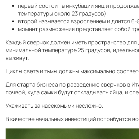
первый состоит в инкубации яиц и продолжае
температуры около 23 градусов).
второй называется взрослением и длится 6-8
момент размножения представляет собой тре
Каждый сверчок должен иметь пространство для 
минимальной температуре 25 градусов, идеальной
выживут.
Циклы света и тьмы должны максимально соответс
Для старта бизнеса по разведению сверчков в Ит
почвой, куда самки будут откладывать яйца, и сп
Ухаживать за насекомыми несложно.
В качестве начальных инвестиций потребуется вс