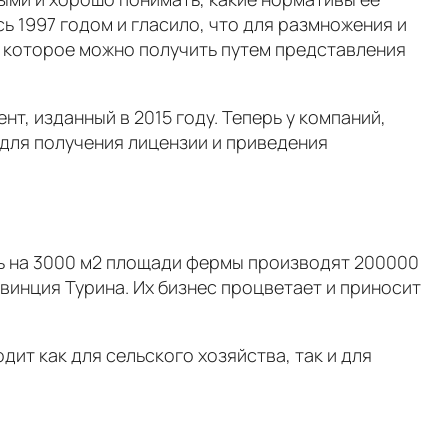
 1997 годом и гласило, что для размножения и
 которое можно получить путем представления
т, изданный в 2015 году. Теперь у компаний,
 для получения лицензии и приведения
есь на 3000 м2 площади фермы производят 200000
винция Турина. Их бизнес процветает и приносит
ит как для сельского хозяйства, так и для