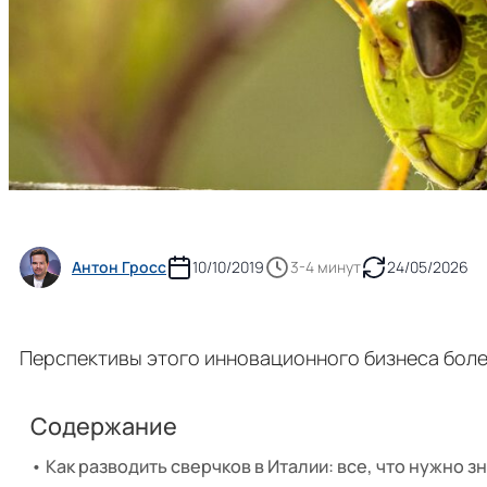
Антон Гросс
10/10/2019
3-4 минут
24/05/2026
Перспективы этого инновационного бизнеса боле
Содержание
Как разводить сверчков в Италии: все, что нужно з