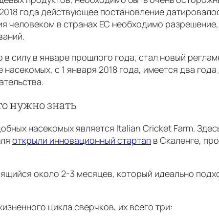
2018 года действующее постановление датировалось
я человеком в странах ЕС необходимо разрешение,
ваний.
 силу в январе прошлого года, стал новый регламен
насекомых, с 1 января 2018 года, имеется два года
ательства.
что нужно знать
бных насекомых является Italian Cricket Farm. Зд
еля
открыли инновационный стартап
в Скаленге, про
ящийся около 2-3 месяцев, который идеально подход
изненного цикла сверчков, их всего три: