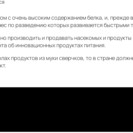
са
 с очень высоким содержанием белка, и, прежде вс
нес по разведению которых развивается быстрыми т
ожно производить и продавать насекомых и продукты
нта об инновационных продуктах питания.
олах продуктов из муки сверчков, то в стране долж
кт.