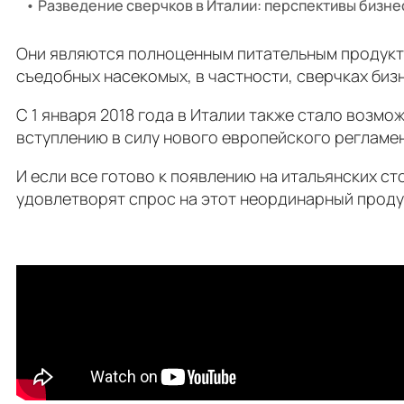
Разведение сверчков в Италии: перспективы бизне
Они являются полноценным питательным продуктом
съедобных насекомых, в частности, сверчках биз
С 1 января 2018 года в Италии также стало возм
вступлению в силу нового европейского регламе
И если все готово к появлению на итальянских ст
удовлетворят спрос на этот неординарный проду