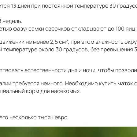
тся 13 дней при постоянной температуре 30 градусо
 недель.
тью фазу: самки сверчков откладывают до 100 яиц 
движений не менее 2,5 см², при этом влажность ок
 температуре около 30 градусов, без превышения 3
твовать естественности дня и ночи, чтобы позвол
алии требуется немного. Необходимо купить маток 
ециальный корм для насекомых.
его несколько тысяч евро.