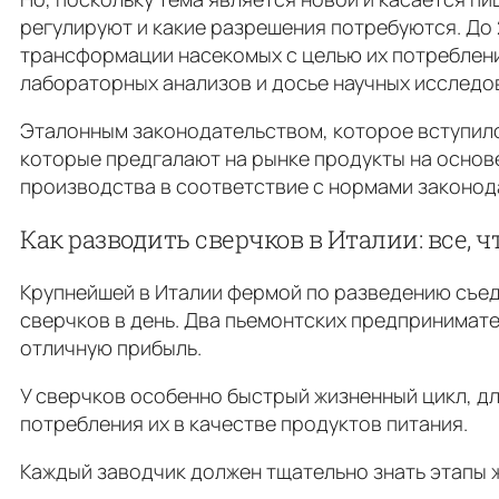
регулируют и какие разрешения потребуются. Дo 
трансформации насекомых с целью их потреблени
лабораторных анализов и досье научных исследо
Эталонным законодательством, которое вступило в
которые предгалают на рынке продукты на основе 
производства в соответствие с нормами законод
Как разводить сверчков в Италии: все, 
Крупнейшей в Италии фермой по разведению съедо
сверчков в день. Два пьемонтских предпринимат
отличную прибыль.
У сверчков особенно быстрый жизненный цикл, дл
потребления их в качестве продуктов питания.
Каждый заводчик должен тщательно знать этапы ж