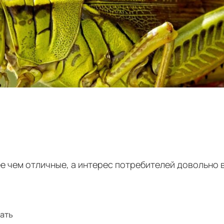
е чем отличные, а интерес потребителей довольно 
нать