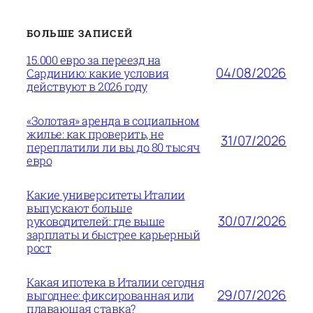
БОЛЬШЕ ЗАПИСЕЙ
15.000 евро за переезд на
04/08/2026
Сардинию: какие условия
действуют в 2026 году
«Золотая» аренда в социальном
жилье: как проверить, не
31/07/2026
переплатили ли вы до 80 тысяч
евро
Какие университеты Италии
выпускают больше
30/07/2026
руководителей: где выше
зарплаты и быстрее карьерный
рост
Какая ипотека в Италии сегодня
29/07/2026
выгоднее: фиксированная или
плавающая ставка?