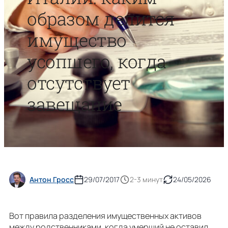
образом делится
имущество
усопшего, когда
отсутствует
завещание
Антон Гросс
29/07/2017
2-3 минут
24/05/2026
Вот правила разделения имущественных активов
между родственниками, когда умерший не оставил