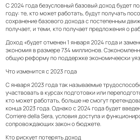
С 2024 года безусловный базовый доход будет по
году: те, кто может работать, будут получать п
сохранение базового дохода с постепенным движе
получает, и теми, кто получает предложения о ра
Доход «будет отменен 1 января 2024 года и замен
экономия в размере 734 миллионов. Сэкономленн
общую реформу по поддержке экономичеески уяз
Что изменится с 2023 года
С января 2023 года так называемые трудоспособн
участвовать в курсах подготовки или переподгото
кто может работать, больше не смогут претендова
конца 2023 года. Однако с 2024 года будет введ
Corriere della Sera, условия доступа и функцион
сопровождающих закон о бюджете.
Кто рискует потерять доход