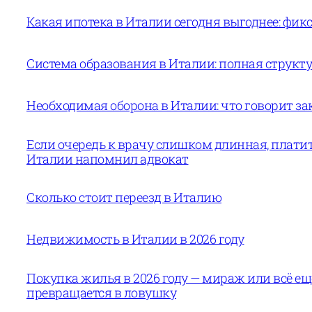
Какая ипотека в Италии сегодня выгоднее: фи
Система образования в Италии: полная структур
Необходимая оборона в Италии: что говорит за
Если очередь к врачу слишком длинная, платит
Италии напомнил адвокат
Сколько стоит переезд в Италию
Недвижимость в Италии в 2026 году
Покупка жилья в 2026 году — мираж или всё е
превращается в ловушку