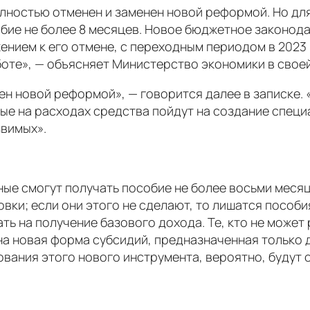
лностью отменен и заменен новой реформой. Но дл
особие не более 8 месяцев. Новое бюджетное закон
нием к его отмене, с переходным периодом в 2023 г
боте», — объясняет Министерство экономики в своей
ен новой реформой», — говорится далее в записке. 
ые на расходах средства пойдут на создание специ
вимых».
ые смогут получать пособие не более восьми месяц
вки; если они этого не сделают, то лишатся пособия
ть на получение базового дохода. Те, кто не может
ена новая форма субсидий, предназначенная только
ирования этого нового инструмента, вероятно, будут