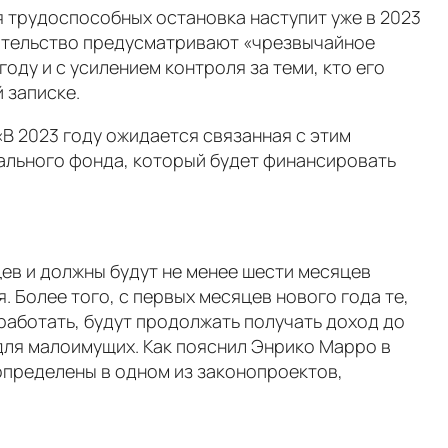
я трудоспособных остановка наступит уже в 2023
одательство предусматривают «чрезвычайное
оду и с усилением контроля за теми, кто его
 записке.
«В 2023 году ожидается связанная с этим
ального фонда, который будет финансировать
ев и должны будут не менее шести месяцев
. Более того, с первых месяцев нового года те,
 работать, будут продолжать получать доход до
 для малоимущих. Как пояснил Энрико Марро в
 определены в одном из законопроектов,