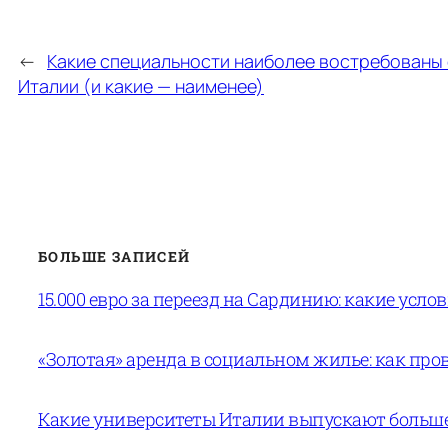
←
Какие специальности наиболее востребованы 
Италии (и какие — наименее)
БОЛЬШЕ ЗАПИСЕЙ
15.000 евро за переезд на Сардинию: какие усло
«Золотая» аренда в социальном жилье: как пров
Какие университеты Италии выпускают больше 