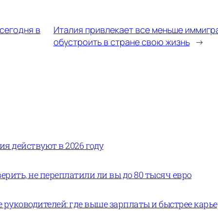
сегодня в
Италия привлекает все меньше иммигра
обустроить в стране свою жизнь
→
вия действуют в 2026 году
ерить, не переплатили ли вы до 80 тысяч евро
руководителей: где выше зарплаты и быстрее карь