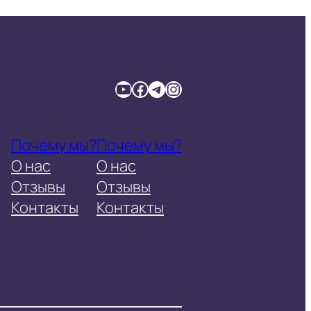
YouTube
Facebook
Telegram
Instagram
Почему мы?
Почему мы?
О нас
О нас
Отзывы
Отзывы
Контакты
Контакты