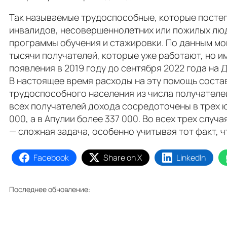
Так называемые трудоспособные, которые постепен
инвалидов, несовершеннолетних или пожилых люде
программы обучения и стажировки. По данным мон
тысячи получателей, которые уже работают, но и
появления в 2019 году до сентября 2022 года на
В настоящее время расходы на эту помощь соста
трудоспособного населения из числа получателе
всех получателей дохода сосредоточены в трех ю
000, а в Апулии более 337 000. Во всех трех слу
— сложная задача, особенно учитывая тот факт, 
Facebook
Share on X
LinkedIn
Последнее обновление: