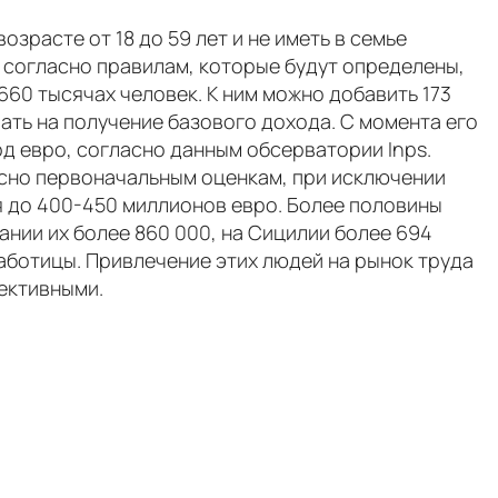
зрасте от 18 до 59 лет и не иметь в семье
, согласно правилам, которые будут определены,
660 тысячах человек. К ним можно добавить 173
ать на получение базового дохода. С момента его
рд евро, согласно данным обсерватории Inps.
асно первоначальным оценкам, при исключении
я до 400-450 миллионов евро. Более половины
ании их более 860 000, на Сицилии более 694
зработицы. Привлечение этих людей на рынок труда
фективными.