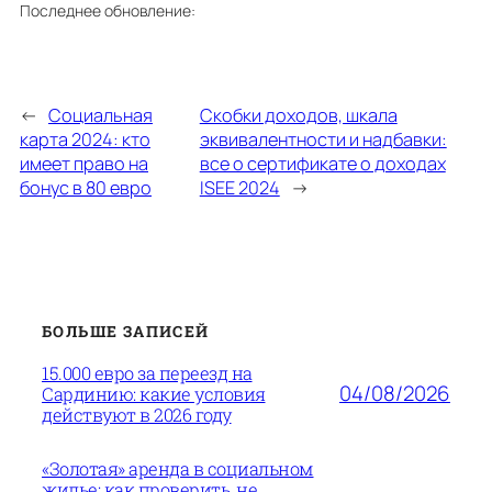
Последнее обновление:
←
Социальная
Скобки доходов, шкала
карта 2024: кто
эквивалентности и надбавки:
имеет право на
все о сертификате о доходах
бонус в 80 евро
ISEE 2024
→
БОЛЬШЕ ЗАПИСЕЙ
15.000 евро за переезд на
04/08/2026
Сардинию: какие условия
действуют в 2026 году
«Золотая» аренда в социальном
жилье: как проверить, не