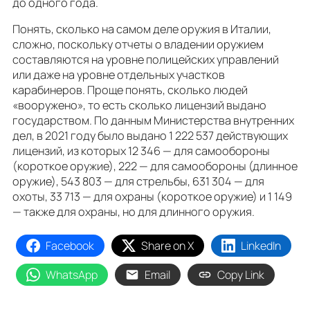
до одного года.
Понять, сколько на самом деле оружия в Италии,
сложно, поскольку отчеты о владении оружием
составляются на уровне полицейских управлений
или даже на уровне отдельных участков
карабинеров. Проще понять, сколько людей
«вооружено», то есть сколько лицензий выдано
государством. По данным Министерства внутренних
дел, в 2021 году было выдано 1 222 537 действующих
лицензий, из которых 12 346 — для самообороны
(короткое оружие), 222 — для самообороны (длинное
оружие), 543 803 — для стрельбы, 631 304 — для
охоты, 33 713 — для охраны (короткое оружие) и 1 149
— также для охраны, но для длинного оружия.
Facebook
Share on X
LinkedIn
WhatsApp
Email
Copy Link