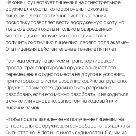
Наконец, существует лицензия на огнестрельное
оружие для охоты, которая очень похожа на
лицензию для спортивного использования,
поскольку позволяет вести вооруженную охоту, но
только в сезон охоты и только в разрешенных
местах. Для ее получения необходимо также
получить охотничью лицензию, своего рода экзамен.
Эта лицензия действительна в течение пяти лет.
Разница между ношением и транспортировкой
проста: транспортировка оружия означает его
перемещение с одного места на другое в условиях,
при которых его использование крайне затруднено.
Оружие, разумеется, должно быть разряжено,
разобрано, если его можно разобрать, и находиться
в сумке или чемодане, запертом на кодовый или
висячий замок.
Чтобы подать заявление на получение лицензии на
огнестрельное оружие для самообороны, вы должны
быть старше 18 лет и не иметь судимостей. Одним из