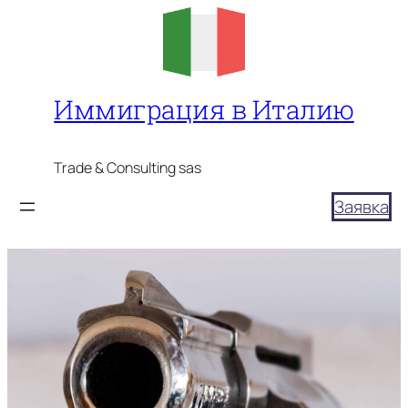
Перейти
к
содержимому
Иммиграция в Италию
Trade & Consulting sas
Заявка