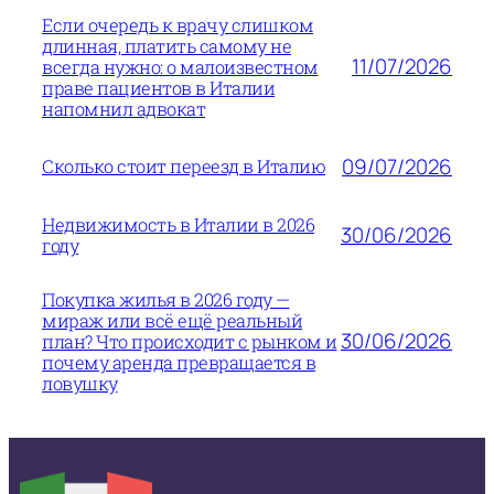
Если очередь к врачу слишком
длинная, платить самому не
11/07/2026
всегда нужно: о малоизвестном
праве пациентов в Италии
напомнил адвокат
09/07/2026
Сколько стоит переезд в Италию
Недвижимость в Италии в 2026
30/06/2026
году
Покупка жилья в 2026 году —
мираж или всё ещё реальный
30/06/2026
план? Что происходит с рынком и
почему аренда превращается в
ловушку