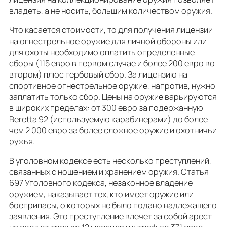
владеть, а не носить, большим количеством оружия.
Что касается стоимости, то для получения лицензии
на огнестрельное оружие для личной обороны или
для охоты необходимо оплатить определенные
сборы (115 евро в первом случае и более 200 евро во
втором) плюс гербовый сбор. За лицензию на
спортивное огнестрельное оружие, напротив, нужно
заплатить только сбор. Цены на оружие варьируются
в широких пределах: от 300 евро за подержанную
Beretta 92 (используемую карабинерами) до более
чем 2 000 евро за более сложное оружие и охотничьи
ружья.
В уголовном кодексе есть несколько преступлений,
связанных с ношением и хранением оружия. Статья
697 Уголовного кодекса, незаконное владение
оружием, наказывает тех, кто имеет оружие или
боеприпасы, о которых не было подано надлежащего
заявления. Это преступление влечет за собой арест