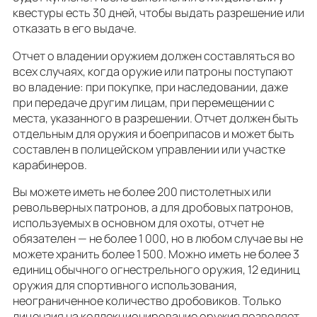
квестуры есть 30 дней, чтобы выдать разрешение или
отказать в его выдаче.
Отчет о владении оружием должен составляться во
всех случаях, когда оружие или патроны поступают
во владение: при покупке, при наследовании, даже
при передаче другим лицам, при перемещении с
места, указанного в разрешении. Отчет должен быть
отдельным для оружия и боеприпасов и может быть
составлен в полицейском управлении или участке
карабинеров.
Вы можете иметь не более 200 пистолетных или
револьверных патронов, а для дробовых патронов,
используемых в основном для охоты, отчет не
обязателен — не более 1 000, но в любом случае вы не
можете хранить более 1 500. Можно иметь не более 3
единиц обычного огнестрельного оружия, 12 единиц
оружия для спортивного использования,
неограниченное количество дробовиков. Только
лицензия на коллекционирование оружия позволяет