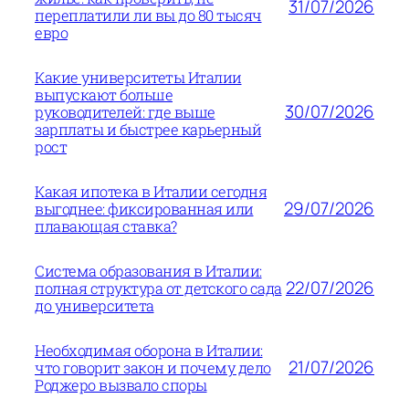
31/07/2026
переплатили ли вы до 80 тысяч
евро
Какие университеты Италии
выпускают больше
30/07/2026
руководителей: где выше
зарплаты и быстрее карьерный
рост
Какая ипотека в Италии сегодня
29/07/2026
выгоднее: фиксированная или
плавающая ставка?
Система образования в Италии:
22/07/2026
полная структура от детского сада
до университета
Необходимая оборона в Италии:
21/07/2026
что говорит закон и почему дело
Роджеро вызвало споры