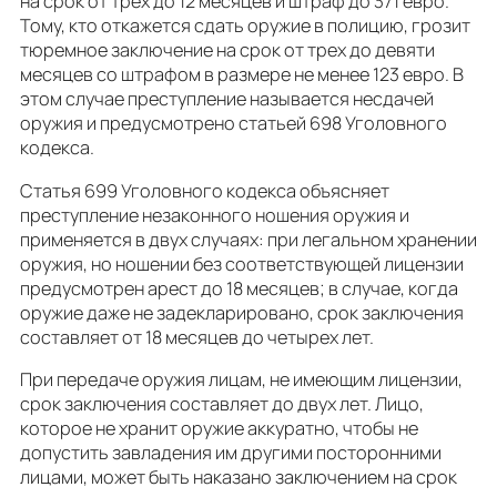
на срок от трех до 12 месяцев и штраф до 371 евро.
Тому, кто откажется сдать оружие в полицию, грозит
тюремное заключение на срок от трех до девяти
месяцев со штрафом в размере не менее 123 евро. В
этом случае преступление называется несдачей
оружия и предусмотрено статьей 698 Уголовного
кодекса.
Статья 699 Уголовного кодекса объясняет
преступление незаконного ношения оружия и
применяется в двух случаях: при легальном хранении
оружия, но ношении без соответствующей лицензии
предусмотрен арест до 18 месяцев; в случае, когда
оружие даже не задекларировано, срок заключения
составляет от 18 месяцев до четырех лет.
При передаче оружия лицам, не имеющим лицензии,
срок заключения составляет до двух лет. Лицо,
которое не хранит оружие аккуратно, чтобы не
допустить завладения им другими посторонними
лицами, может быть наказано заключением на срок