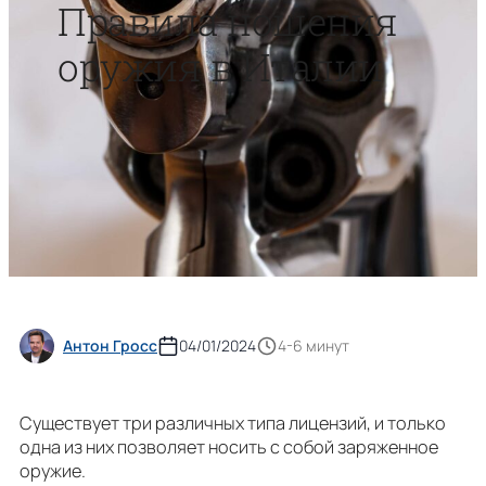
Правила ношения
оружия в Италии
Антон Гросс
04/01/2024
4-6 минут
Существует три различных типа лицензий, и только
одна из них позволяет носить с собой заряженное
оружие.