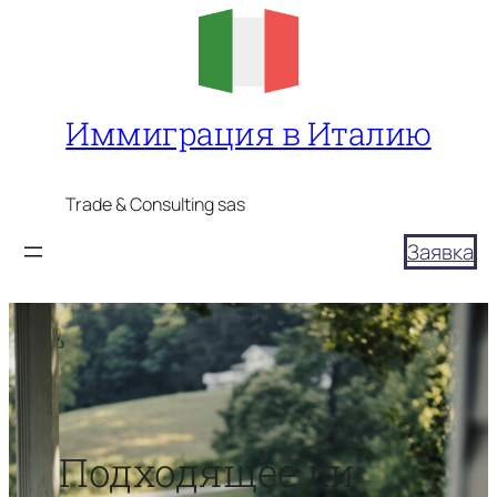
Перейти
к
содержимому
Иммиграция в Италию
Trade & Consulting sas
Заявка
Подходящее ли