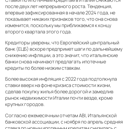
после двух лет непрерывного роста. Тенденция,
впервые зафиксированная в начале 2024 года, не
показывает никаких признаков того, что она снова
изменится, поскольку мы приближаемся к концу
второго квартала этого года.
Кредиторы уверены, что Европейский центральный
банк (ЕЦБ) вскоре предпримет шаги по дальнейшему
снижению инфляции, а это значит, что итальянские
банки снова начинают предлагать ипотечные
кредиты по более низким ставкам.
Более высокая инфляция с 2022 года подтолкнула
ставки вверх на фоне кризиса стоимости жизни,
сделав покупку жилья более дорогой и замедлив
рынок недвижимости Италии почти везде, кроме
крупных городов.
Согласно ежемесячным отчетам ABI, Итальянской
банковской ассоциации, с ноября по апрель средняя
ставка по новым ипотечным кредитам снизилась с