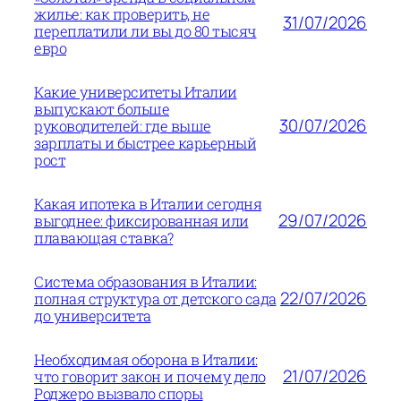
жилье: как проверить, не
31/07/2026
переплатили ли вы до 80 тысяч
евро
Какие университеты Италии
выпускают больше
30/07/2026
руководителей: где выше
зарплаты и быстрее карьерный
рост
Какая ипотека в Италии сегодня
29/07/2026
выгоднее: фиксированная или
плавающая ставка?
Система образования в Италии:
22/07/2026
полная структура от детского сада
до университета
Необходимая оборона в Италии:
21/07/2026
что говорит закон и почему дело
Роджеро вызвало споры