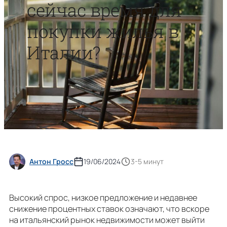
сейчас время для
покупки жилья в
Италии?
Антон Гросс
19/06/2024
3-5 минут
Высокий спрос, низкое предложение и недавнее
снижение процентных ставок означают, что вскоре
на итальянский рынок недвижимости может выйти