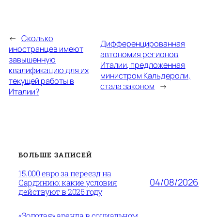
←
Сколько
Дифференцированная
иностранцев имеют
автономия регионов
завышенную
Италии, предложенная
квалификацию для их
министром Кальдероли,
текущей работы в
стала законом
→
Италии?
БОЛЬШЕ ЗАПИСЕЙ
15.000 евро за переезд на
04/08/2026
Сардинию: какие условия
действуют в 2026 году
«Золотая» аренда в социальном