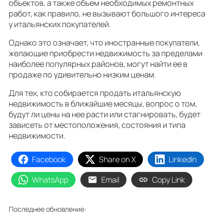
объектов, а также объем необходимых ремонтных
работ, как правило, не вызывают большого интереса
у итальянских покупателей.
Однако это означает, что иностранные покупатели,
желающие приобрести недвижимость за пределами
наиболее популярных районов, могут найти ее в
продаже по удивительно низким ценам.
Для тех, кто собирается продать итальянскую
недвижимость в ближайшие месяцы, вопрос о том,
будут ли цены на нее расти или стагнировать, будет
зависеть от местоположения, состояния и типа
недвижимости.
Facebook
Share on X
LinkedIn
WhatsApp
Email
Copy Link
Последнее обновление: