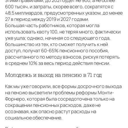
этими правилами, до 2021 будет не 900, а не более
600 тысяч, и затраты, скорее всего, сократятся с
48,5 миллиардов, предусмотренных указом, до менее
27 в период между 2019 и 2027 годами.
Большая часть работников, которая могла
использовать квоту 100, не теряя много, фактически
уже ушла; однако, начиная со следующего года,
большинство из тех, кто сможет получить к ней
доступ, получат 60-65% пенсионного пособия,
рассчитанного по методу взносов, рискуя потерять
в среднем 10% за весь период действия пенсии.
Молодежь и выход на пенсию в 71 год
Как мы уже говорили, все формы досрочного выхода
на пенсию высветили проблемы реформы Монти-
Форнеро, которая была сосредоточена только на
сокращении пенсионных расходов, даже не
осознавая, как опасно растут расходы на
социальное обеспечение.