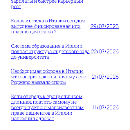
зарплаты и быстрее карьерный
рост
Какая ипотека в Италии сегодня
29/07/2026
выгоднее: фиксированная или
плавающая ставка?
Система образования в Италии:
22/07/2026
полная структура от детского сада
до университета
Необходимая оборона в Италии:
21/07/2026
что говорит закон и почему дело
Роджеро вызвало споры
Если очередь к врачу слишком
длинная, платить самому не
11/07/2026
всегда нужно: о малоизвестном
праве пациентов в Италии
напомнил адвокат