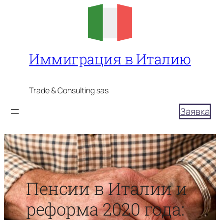
Перейти
к
содержимому
Иммиграция в Италию
Trade & Consulting sas
Заявка
Пенсии в Италии и
реформа 2020 года: