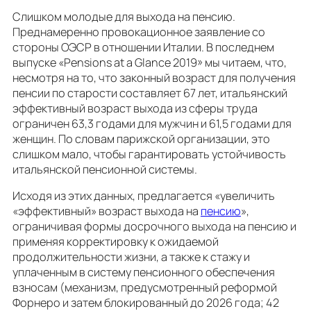
Слишком молодые для выхода на пенсию.
Преднамеренно провокационное заявление со
стороны ОЭСР в отношении Италии. В последнем
выпуске «Pensions at a Glance 2019» мы читаем, что,
несмотря на то, что законный возраст для получения
пенсии по старости составляет 67 лет, итальянский
эффективный возраст выхода из сферы труда
ограничен 63,3 годами для мужчин и 61,5 годами для
женщин. По словам парижской организации, это
слишком мало, чтобы гарантировать устойчивость
итальянской пенсионной системы.
Исходя из этих данных, предлагается «увеличить
«эффективный» возраст выхода на
пенсию
»,
ограничивая формы досрочного выхода на пенсию и
применяя корректировку к ожидаемой
продолжительности жизни, а также к стажу и
уплаченным в систему пенсионного обеспечения
взносам (механизм, предусмотренный реформой
Форнеро и затем блокированный до 2026 года; 42