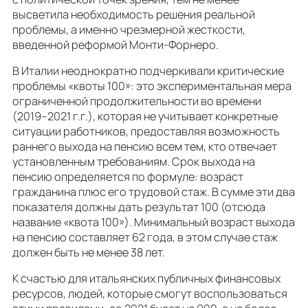
высветила необходимость решения реальной
проблемы, а именно чрезмерной жесткости,
введенной реформой Монти-Форнеро.
В Италии неоднократно подчеркивали критические
проблемы «квоты 100»: это экспериментальная мера
ограниченной продолжительности во времени
(2019–2021 г.г.), которая не учитывает конкретные
ситуации работников, предоставляя возможность
раннего выхода на пенсию всем тем, кто отвечает
установленным требованиям. Срок выхода на
пенсию определяется по формуле: возраст
гражданина плюс его трудовой стаж. В сумме эти два
показателя должны дать результат 100 (отсюда
название «квота 100»). Минимальный возраст выхода
на пенсию составляет 62 года, в этом случае стаж
должен быть не менее 38 лет.
К счастью для итальянских публичных финансовых
ресурсов, людей, которые смогут воспользоваться