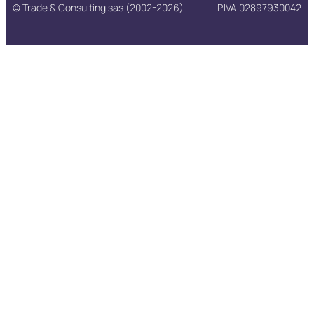
© Trade & Consulting sas (2002-2026)
P.IVA 02897930042