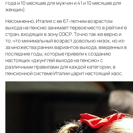
года и 10 месяцев для мужчин и 41 и 10 месяцев для
женщин).
Несомненно, Италия с ее 67-летним возрастом
выхода на пенсию занимает первое место в рейтинге
стран, входящих в зону ОЭСР. Точно так же верно и
то, что минимальный возраст довольно низок, но из-
за множества ранних вариантов выхода, введенных в
последние годы, которые привели к созданию
настоящих «джунглей выхода на пенсию» с
различными правилами для каждой категории, в
пенсионной системе Италии царит настоящий хаос.