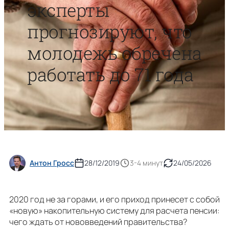
эксперты
прогнозируют, что
молодежь обречена
работать до 71 года
Антон Гросс
28/12/2019
3-4 минут
24/05/2026
2020 год не за горами, и его приход принесет с собой
«новую» накопительную систему для расчета пенсии:
чего ждать от нововведений правительства?