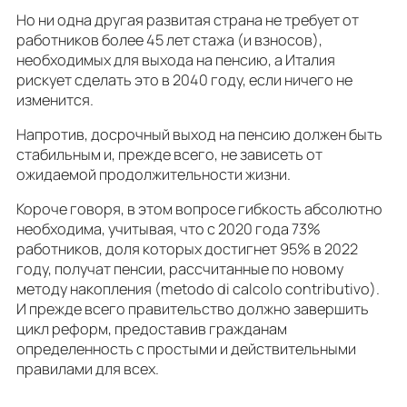
Но ни одна другая развитая страна не требует от
работников более 45 лет стажа (и взносов),
необходимых для выхода на пенсию, а Италия
рискует сделать это в 2040 году, если ничего не
изменится.
Напротив, досрочный выход на пенсию должен быть
стабильным и, прежде всего, не зависеть от
ожидаемой продолжительности жизни.
Короче говоря, в этом вопросе гибкость абсолютно
необходима, учитывая, что с 2020 года 73%
работников, доля которых достигнет 95% в 2022
году, получат пенсии, рассчитанные по новому
методу накопления (metodo di calcolo contributivo).
И прежде всего правительство должно завершить
цикл реформ, предоставив гражданам
определенность с простыми и действительными
правилами для всех.