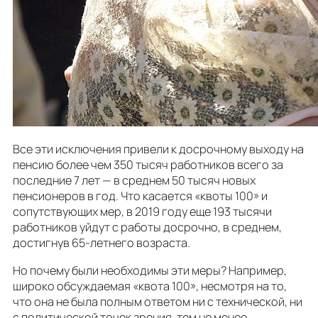
Все эти исключения привели к досрочному выходу на
пенсию более чем 350 тысяч работников всего за
последние 7 лет — в среднем 50 тысяч новых
пенсионеров в год. Что касается «квоты 100» и
сопутствующих мер, в 2019 году еще 193 тысячи
работников уйдут с работы досрочно, в среднем,
достигнув 65-летнего возраста.
Но почему были необходимы эти меры? Например,
широко обсуждаемая «квота 100», несмотря на то,
что она не была полным ответом ни с технической, ни
с политической точек зрения, тем не менее