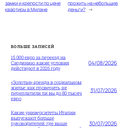
замки и крепости по цене
прожить на небольшие
квартиры в Милане
деньги?
→
БОЛЬШЕ ЗАПИСЕЙ
15.000 евро за переезд на
04/08/2026
Сардинию: какие условия
действуют в 2026 году
«Золотая» аренда в социальном
жилье: как проверить, не
31/07/2026
переплатили ли вы до 80 тысяч
евро
Какие университеты Италии
выпускают больше
30/07/2026
руководителей: где выше