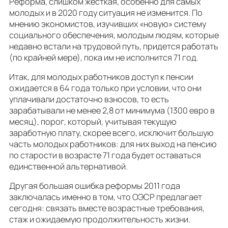
Реформа, слишком жесткая, особенно для самых
молодых и в 2020 году ситуация не изменится. По
мнению экономистов, изучивших «новую» систему
социального обеспечения, молодым людям, которые
недавно встали на трудовой путь, придется работать
(по крайней мере), пока им не исполнится 71 год.
Итак, для молодых работников доступ к пенсии
ожидается в 64 года только при условии, что они
уплачивали достаточно взносов, то есть
зарабатывали не менее 2,8 от минимума (1300 евро в
месяц), порог, который, учитывая текущую
заработную плату, скорее всего, исключит большую
часть молодых работников: для них выход на пенсию
по старости в возрасте 71 года будет оставаться
единственной альтернативой.
Другая большая ошибка реформы 2011 года
заключалась именно в том, что ОЭСР предлагает
сегодня: связать вместе возрастные требования,
стаж и ожидаемую продолжительность жизни.