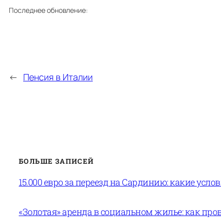
Последнее обновление:
←
Пенсия в Италии
БОЛЬШЕ ЗАПИСЕЙ
15.000 евро за переезд на Сардинию: какие усло
«Золотая» аренда в социальном жилье: как пров