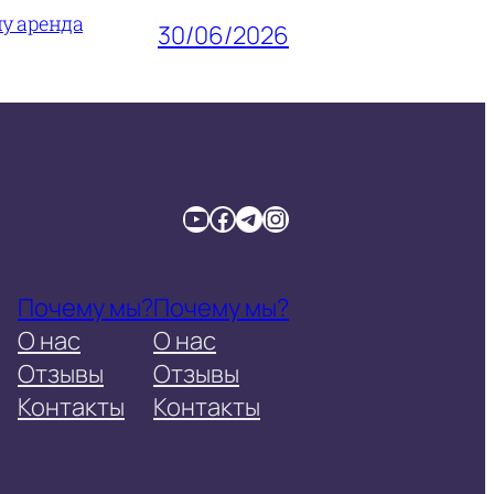
му аренда
30/06/2026
YouTube
Facebook
Telegram
Instagram
Почему мы?
Почему мы?
О нас
О нас
Отзывы
Отзывы
Контакты
Контакты