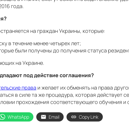
2016 года.
ия?
остраняется на граждан Украины, которые:
ку в течение менее четырех лет;
торые были получены до получения статуса резиден
ающих на Украине.
одпадают
под действие соглашения?
тельские права
и желает их обменять на права друго
аться в силе та же процедура, которая действует с
условии прохождения соответствующего обучения и 
WhatsApp
Email
Copy Link