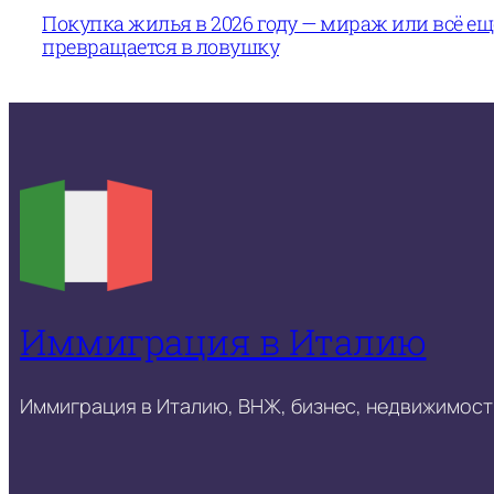
Покупка жилья в 2026 году — мираж или всё е
превращается в ловушку
Иммиграция в Италию
Иммиграция в Италию, ВНЖ, бизнес, недвижимость