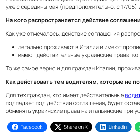
уже с середины мая (предположительно, с 17/05) 
На кого распространяется действие соглашен
Как уже отмечалось, действие соглашения распр
легально проживают в Италии и имеют пропис
имеют действительные украинские права, ко
То же самое верно и для граждан Италии, прожив
Как действовать тем водителям, которые не п
Для тех граждан, кто имеет действительные
води
подпадает под действие соглашения, будет остав
обменять украинские права на итальянские при 
Facebook
Share on X
LinkedIn