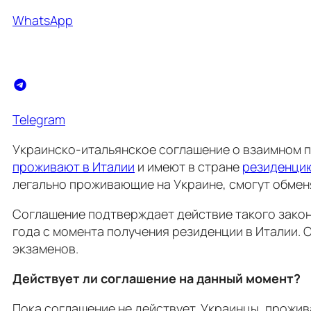
WhatsApp
Telegram
Украинско-итальянское соглашение о взаимном п
проживают в Италии
и имеют в стране
резиденцию
легально проживающие на Украине, смогут обмен
Соглашение подтверждает действие такого закона
года с момента получения резиденции в Италии. 
экзаменов.
Действует ли соглашение на данный момент?
Пока соглашение не действует. Украинцы, прожи