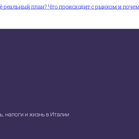
щё реальный план? Что происходит с рынком и поче
, налоги и жизнь в Италии