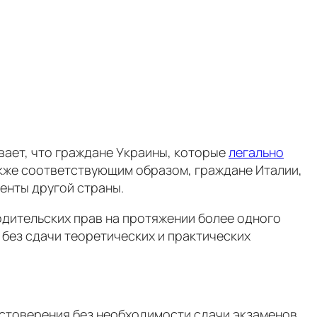
вает, что граждане Украины, которые
легально
акже соответствующим образом, граждане Италии,
енты другой страны.
одительских прав на протяжении более одного
 без сдачи теоретических и практических
остоверения без необходимости сдачи экзаменов