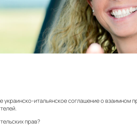
ее украинско-итальянское соглашение о взаимном п
телей.
тельских прав?