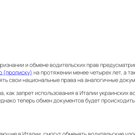
ризнании и обмене водительских прав предусматри
 (прописку)
на протяжении менее четырех лет, а т
ять свои национальные права на аналогичные докум
, как запрет использования в Италии украинских в
Однако теперь обмен документов будет происходить
вающие в Италии, смогут обменять водительские уд