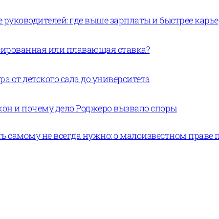
руководителей: где выше зарплаты и быстрее карь
ксированная или плавающая ставка?
а от детского сада до университета
кон и почему дело Роджеро вызвало споры
ь самому не всегда нужно: о малоизвестном праве 