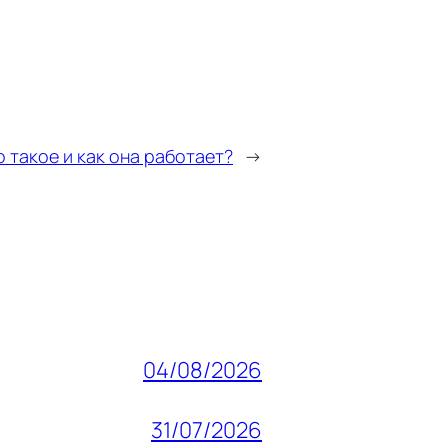
то такое и как она работает?
→
04/08/2026
31/07/2026