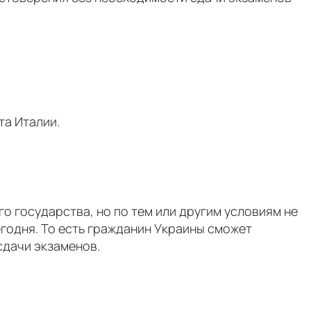
та Италии.
го государства, но по тем или другим условиям не
егодня. То есть гражданин Украины сможет
сдачи экзаменов.