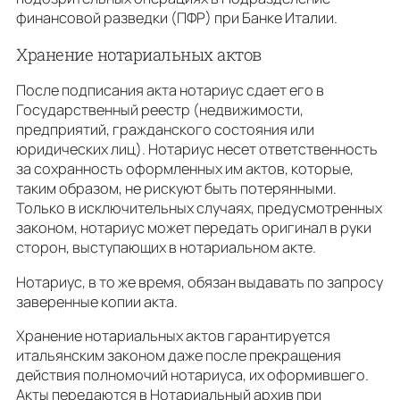
финансовой разведки (ПФР) при Банке Италии.
Хранение нотариальных актов
После подписания акта нотариус сдает его в
Государственный реестр (недвижимости,
предприятий, гражданского состояния или
юридических лиц). Нотариус несет ответственность
за сохранность оформленных им актов, которые,
таким образом, не рискуют быть потерянными.
Только в исключительных случаях, предусмотренных
законом, нотариус может передать оригинал в руки
сторон, выступающих в нотариальном акте.
Нотариус, в то же время, обязан выдавать по запросу
заверенные копии акта.
Хранение нотариальных актов гарантируется
итальянским законом даже после прекращения
действия полномочий нотариуса, их оформившего.
Акты передаются в Нотариальный архив при