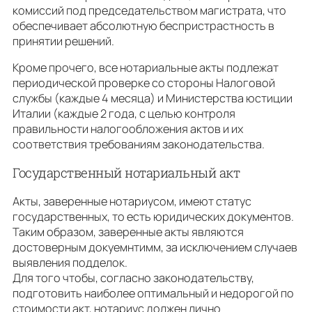
комиссий под председательством магистрата, что
обеспечивает абсолютную беспристрастность в
принятии решений.
Кроме прочего, все нотариальные акты подлежат
периодической проверке со стороны Налоговой
службы (каждые 4 месяца) и Министерства юстиции
Италии (каждые 2 года, с целью контроля
правильности налогообложения актов и их
соответствия требованиям законодательства.
Государственный нотариальный акт
Акты, заверенные нотариусом, имеют статус
государственных, то есть юридических документов.
Таким образом, заверенные акты являются
достоверным докуемнтимм, за исключением случаев
выявления подделок.
Для того чтобы, согласно законодательству,
подготовить наиболее оптимальный и недорогой по
стоимости акт, нотариус должен лично