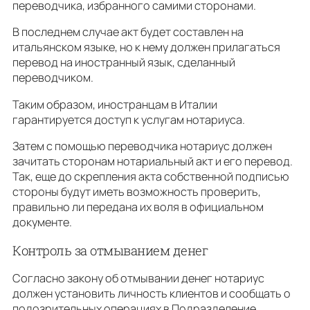
переводчика, избранного самими сторонами.
В последнем случае акт будет составлен на
итальянском языке, но к нему должен прилагаться
перевод на иностранный язык, сделанный
переводчиком.
Таким образом, иностранцам в Италии
гарантируется доступ к услугам нотариуса.
Затем с помощью переводчика нотариус должен
зачитать сторонам нотариальный акт и его перевод.
Так, еще до скрепления акта собственной подписью
стороны будут иметь возможность проверить,
правильно ли передана их воля в официальном
документе.
Контроль за отмыванием денег
Согласно закону об отмывании денег нотариус
должен установить личность клиентов и сообщать о
подозрительных операциях в Подразделение