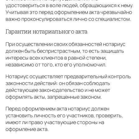
удостовериться в воле людей, обращающихся к нему.
Учитывая это перед оформлением акта чрезвычайно
важно проконсулироваться лично со специалистом.
Гарантии нотариального акта
При осуществлении своих обязанностей нотариус
должен быть беспристрастным, то есть защищать
интересы всех клиентов в равной степени,
независимо от того, кто его уполномочил.
Нотариус осуществляет предварительный контроль
законности действий: он обязан соблюдать
действующее законодательство и не может
оформлять акты, запрещенные законом.
Перед оформлением акта нотариус должен
установить личность его участников, проверить,
имеют ли право участвующие стороны на
оформление акта.