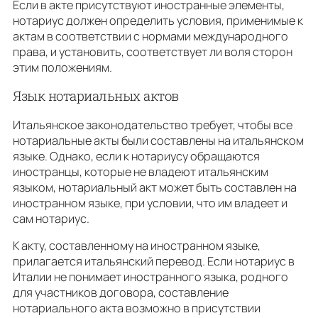
Если в акте присутствуют иностранные элементы,
нотариус должен определить условия, применимые к
актам в соответствии с нормами международного
права, и установить, соответствует ли воля сторон
этим положениям.
Язык нотариальных актов
Итальянское законодательство требует, чтобы все
нотариальные акты были составлены на итальянском
языке. Однако, если к нотариусу обращаются
иностранцы, которые не владеют итальянским
языком, нотариальный акт может быть составлен на
иностранном языке, при условии, что им владеет и
сам нотариус.
К акту, составленному на иностранном языке,
прилагается итальянский перевод. Если нотариус в
Италии не понимает иностранного языка, родного
для участников договора, составление
нотариального акта возможно в присутствии