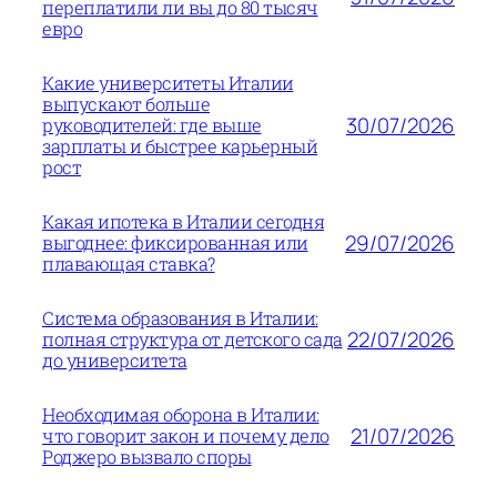
переплатили ли вы до 80 тысяч
евро
Какие университеты Италии
выпускают больше
30/07/2026
руководителей: где выше
зарплаты и быстрее карьерный
рост
Какая ипотека в Италии сегодня
29/07/2026
выгоднее: фиксированная или
плавающая ставка?
Система образования в Италии:
22/07/2026
полная структура от детского сада
до университета
Необходимая оборона в Италии:
21/07/2026
что говорит закон и почему дело
Роджеро вызвало споры