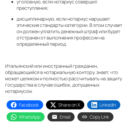
уголовную, если нотариус совершил
преступления;
дисциплинарную, если нотариус нарушает
этические стандарты категории. В этом случает
он должен уплатить денежный штраф или будет
отстранен от выполнения профессии на
определенный период.
Итальянский или иностранный гражданин,
обращающийся в нотариальную контору, знает, что
может целиком и полностью рассчитывать на защиту
государства в случае ошибок, допущенных
нотариусом.
Facebook
Share on X
LinkedIn
WhatsApp
Email
Copy Link