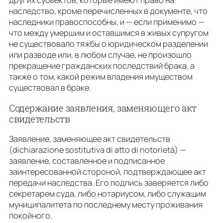
наследство, кроме перечисленных в документе, что
наследники правоспособны, и — если применимо —
что между умершим и оставшимся в живых супругом
не существовало тяжбы о юридическом разделении
или разводе или, в любом случае, не произошло
прекращение гражданских последствий брака, а
также о том, какой режим владения имуществом
существовал в браке.
Содержание заявления, заменяющего акт
свидетельств
Заявление, заменяющее акт свидетельств
(dichiarazione sostitutiva di atto di notorietà) —
заявление, составленное и подписанное
заинтересованной стороной, подтверждающее акт
передачи наследства. Его подпись заверяется либо
секретарем суда, либо нотариусом, либо служащим
муниципалитета по последнему месту проживания
покойного.