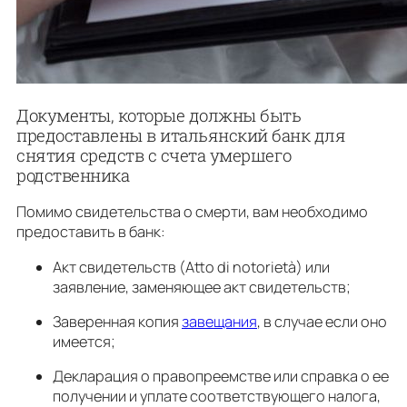
Документы, которые должны быть
предоставлены в итальянский банк для
снятия средств с счета умершего
родственника
Помимо свидетельства о смерти, вам необходимо
предоставить в банк:
Акт свидетельств (Atto di notorietà) или
заявление, заменяющее акт свидетельств;
Заверенная копия
завещания
, в случае если оно
имеется;
Декларация о правопреемстве или справка о ее
получении и уплате соответствующего налога,