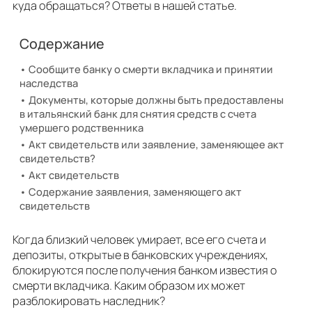
куда обращаться? Ответы в нашей статье.
Содержание
Сообщите банку о смерти вкладчика и принятии
наследства
Документы, которые должны быть предоставлены
в итальянский банк для снятия средств с счета
умершего родственника
Акт свидетельств или заявление, заменяющее акт
свидетельств?
Акт свидетельств
Содержание заявления, заменяющего акт
свидетельств
Когда близкий человек умирает, все его счета и
депозиты, открытые в банковских учреждениях,
блокируются после получения банком известия о
смерти вкладчика. Каким образом их может
разблокировать наследник?