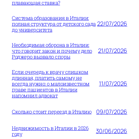
плавающая ставка?
Система образования в Италии:
22/07/2026
полная структура от детского сада
до университета
Необходимая оборона в Италии:
21/07/2026
что говорит закон и почему дело
Роджеро вызвало споры
Если очередь к врачу слишком
длинная, платить самому не
11/07/2026
всегда нужно: о малоизвестном
праве пациентов в Италии
напомнил адвокат
09/07/2026
Сколько стоит переезд в Италию
Недвижимость в Италии в 2026
30/06/2026
году