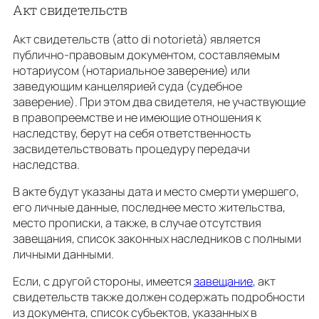
Акт свидетельств
Акт свидетельств (atto di notorietà) является
публично-правовым документом, составляемым
нотариусом (нотариальное заверение) или
заведующим канцелярией суда (судебное
заверение). При этом два свидетеля, не участвующие
в правопреемстве и не имеющие отношения к
наследству, берут на себя ответственность
засвидетельствовать процедуру передачи
наследства.
В акте будут указаны дата и место смерти умершего,
его личные данные, последнее место жительства,
место прописки, а также, в случае отсутствия
завещания, список законных наследников с полными
личными данными.
Если, с другой стороны, имеется
завещание
, акт
свидетельств также должен содержать подробности
из документа, список субъектов, указанных в