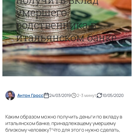
умершего
родственника в
итальянском банке
Антон Гросс
24/03/2019
2-3 минут
10/05/2020
Каким образом можно получить деньги по вкладу в
итальянском банке, принадлежащему умершему
близкому человеку? Что для этого нужно сделать,