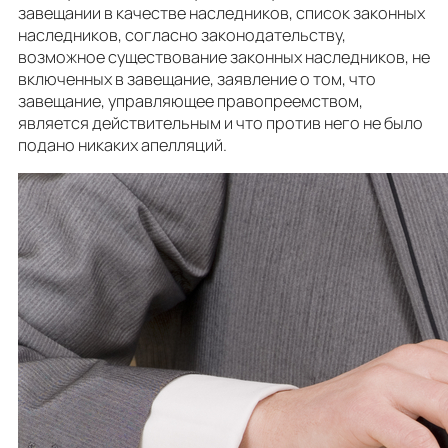
завещании в качестве наследников, список законных
наследников, согласно законодательству,
возможное существование законных наследников, не
включенных в завещание, заявление о том, что
завещание, управляющее правопреемством,
является действительным и что против него не было
подано никаких апелляций.